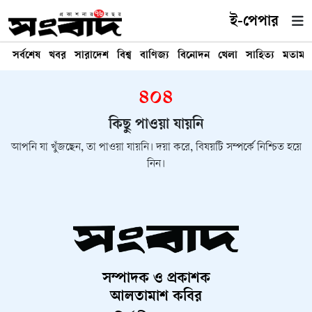
ই-পেপার
সর্বশেষ
খবর
সারাদেশ
বিশ্ব
বাণিজ্য
বিনোদন
খেলা
সাহিত্য
মতামত
৪০৪
কিছু পাওয়া যায়নি
আপনি যা খুঁজছেন, তা পাওয়া যায়নি। দয়া করে, বিষয়টি সম্পর্কে নিশ্চিত হয়ে
নিন।
সম্পাদক ও প্রকাশক
আলতামাশ কবির