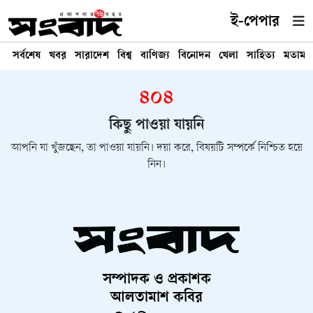
ই-পেপার
সর্বশেষ
খবর
সারাদেশ
বিশ্ব
বাণিজ্য
বিনোদন
খেলা
সাহিত্য
মতামত
৪০৪
কিছু পাওয়া যায়নি
আপনি যা খুঁজছেন, তা পাওয়া যায়নি। দয়া করে, বিষয়টি সম্পর্কে নিশ্চিত হয়ে
নিন।
সম্পাদক ও প্রকাশক
আলতামাশ কবির