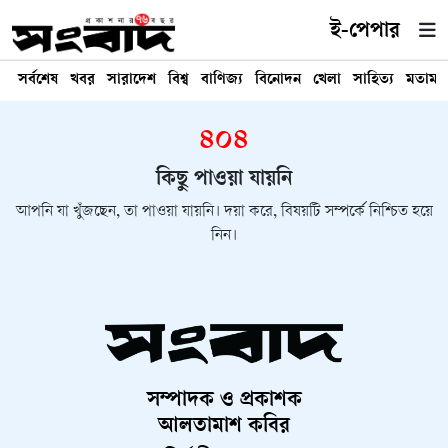
ই-পেপার
সর্বশেষ
খবর
সারাদেশ
বিশ্ব
বাণিজ্য
বিনোদন
খেলা
সাহিত্য
মতামত
৪০৪
কিছু পাওয়া যায়নি
আপনি যা খুঁজছেন, তা পাওয়া যায়নি। দয়া করে, বিষয়টি সম্পর্কে নিশ্চিত হয়ে
নিন।
সম্পাদক ও প্রকাশক
আলতামাশ কবির