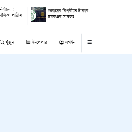
ির্বাচন :
ডলারের বিপরীতে টাকার
ালিকা পাঠাল
চমকপ্রদ সাফল্য
খুঁজুন
ই-পেপার
লগইন