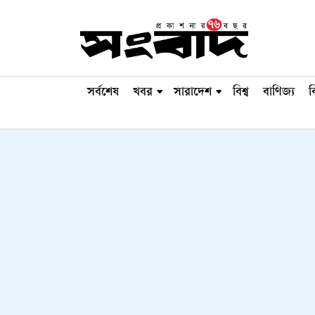
সর্বশেষ
খবর
সারাদেশ
বিশ্ব
বাণিজ্য
ব