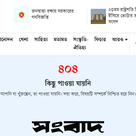
২৩তম রাষ্ট্রপতি ন
জনস্বাস্থ্য রক্ষায় সরকারের
ইসিতে ভোটার ত
গণবিজ্ঞপ্তি
সংসদ
িনোদন
খেলা
সাহিত্য
মতামত
সংস্কৃতি-
ফিচার
আরও
ঐতিহ্য
৪০৪
কিছু পাওয়া যায়নি
আপনি যা খুঁজছেন, তা পাওয়া যায়নি। দয়া করে, বিষয়টি সম্পর্কে নিশ্চিত হয়ে নিন।