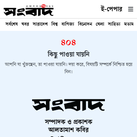
ই-পেপার
সর্বশেষ
খবর
সারাদেশ
বিশ্ব
বাণিজ্য
বিনোদন
খেলা
সাহিত্য
মতামত
৪০৪
কিছু পাওয়া যায়নি
আপনি যা খুঁজছেন, তা পাওয়া যায়নি। দয়া করে, বিষয়টি সম্পর্কে নিশ্চিত হয়ে
নিন।
সম্পাদক ও প্রকাশক
আলতামাশ কবির