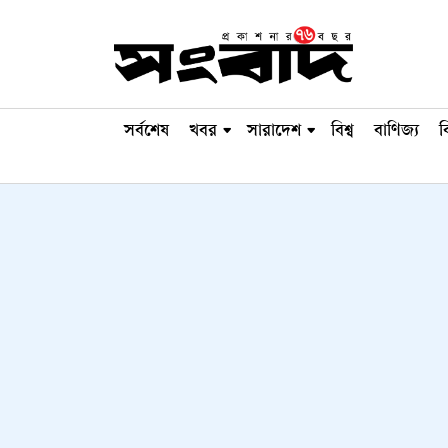
সর্বশেষ
খবর
সারাদেশ
বিশ্ব
বাণিজ্য
ব