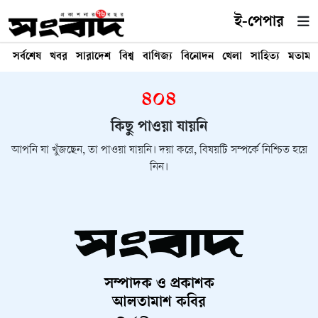
ই-পেপার
সর্বশেষ
খবর
সারাদেশ
বিশ্ব
বাণিজ্য
বিনোদন
খেলা
সাহিত্য
মতামত
৪০৪
কিছু পাওয়া যায়নি
আপনি যা খুঁজছেন, তা পাওয়া যায়নি। দয়া করে, বিষয়টি সম্পর্কে নিশ্চিত হয়ে
নিন।
সম্পাদক ও প্রকাশক
আলতামাশ কবির