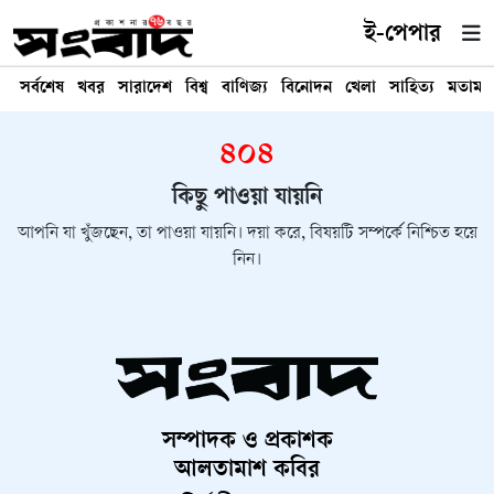
ই-পেপার
সর্বশেষ
খবর
সারাদেশ
বিশ্ব
বাণিজ্য
বিনোদন
খেলা
সাহিত্য
মতামত
৪০৪
কিছু পাওয়া যায়নি
আপনি যা খুঁজছেন, তা পাওয়া যায়নি। দয়া করে, বিষয়টি সম্পর্কে নিশ্চিত হয়ে
নিন।
সম্পাদক ও প্রকাশক
আলতামাশ কবির