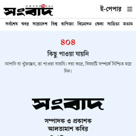
ই-পেপার
সর্বশেষ
খবর
সারাদেশ
বিশ্ব
বাণিজ্য
বিনোদন
খেলা
সাহিত্য
মতামত
৪০৪
কিছু পাওয়া যায়নি
আপনি যা খুঁজছেন, তা পাওয়া যায়নি। দয়া করে, বিষয়টি সম্পর্কে নিশ্চিত হয়ে
নিন।
সম্পাদক ও প্রকাশক
আলতামাশ কবির