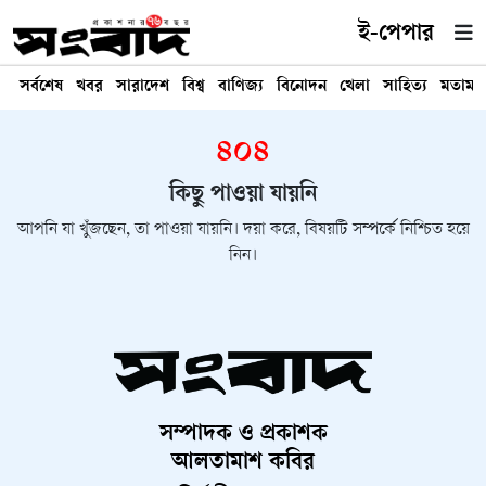
ই-পেপার
সর্বশেষ
খবর
সারাদেশ
বিশ্ব
বাণিজ্য
বিনোদন
খেলা
সাহিত্য
মতামত
৪০৪
কিছু পাওয়া যায়নি
আপনি যা খুঁজছেন, তা পাওয়া যায়নি। দয়া করে, বিষয়টি সম্পর্কে নিশ্চিত হয়ে
নিন।
সম্পাদক ও প্রকাশক
আলতামাশ কবির