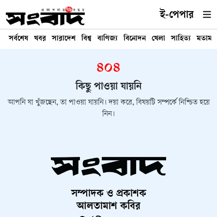
ই-পেপার
সর্বশেষ
খবর
সারাদেশ
বিশ্ব
বাণিজ্য
বিনোদন
খেলা
সাহিত্য
মতামত
৪০৪
কিছু পাওয়া যায়নি
আপনি যা খুঁজছেন, তা পাওয়া যায়নি। দয়া করে, বিষয়টি সম্পর্কে নিশ্চিত হয়ে
নিন।
সম্পাদক ও প্রকাশক
আলতামাশ কবির