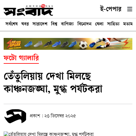
ই-পেপার
সর্বশেষ
খবর
সারাদেশ
বিশ্ব
বাণিজ্য
বিনোদন
খেলা
সাহিত্য
মতামত
ফটো গ্যালারি
তেঁতুলিয়ায় দেখা মিলছে
কাঞ্চনজঙ্ঘা, মুগ্ধ পর্যটকরা
প্রকাশ : ২৩ ডিসেম্বর ২০২৫