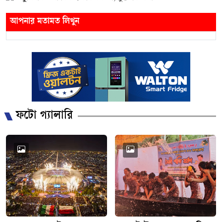
আপনার মতামত লিখুন
ফটো গ্যালারি