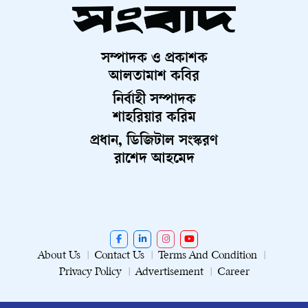
সম্পাদক ও প্রকাশক
আলতামাশ কবির
নির্বাহী সম্পাদক
শাহরিয়ার করিম
প্রধান, ডিজিটাল সংস্করণ
রাশেদ আহমেদ
About Us
Contact Us
Terms And Condition
Privacy Policy
Advertisement
Career