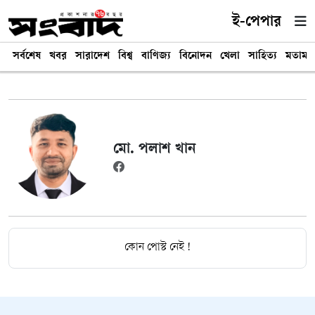
ই-পেপার
সর্বশেষ
খবর
সারাদেশ
বিশ্ব
বাণিজ্য
বিনোদন
খেলা
সাহিত্য
মতামত
মো. পলাশ খান
কোন পোস্ট নেই !