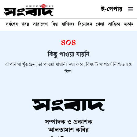
ই-পেপার
সর্বশেষ
খবর
সারাদেশ
বিশ্ব
বাণিজ্য
বিনোদন
খেলা
সাহিত্য
মতামত
৪০৪
কিছু পাওয়া যায়নি
আপনি যা খুঁজছেন, তা পাওয়া যায়নি। দয়া করে, বিষয়টি সম্পর্কে নিশ্চিত হয়ে
নিন।
সম্পাদক ও প্রকাশক
আলতামাশ কবির