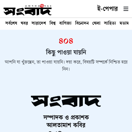
ই-পেপার
সর্বশেষ
খবর
সারাদেশ
বিশ্ব
বাণিজ্য
বিনোদন
খেলা
সাহিত্য
মতামত
৪০৪
কিছু পাওয়া যায়নি
আপনি যা খুঁজছেন, তা পাওয়া যায়নি। দয়া করে, বিষয়টি সম্পর্কে নিশ্চিত হয়ে
নিন।
সম্পাদক ও প্রকাশক
আলতামাশ কবির