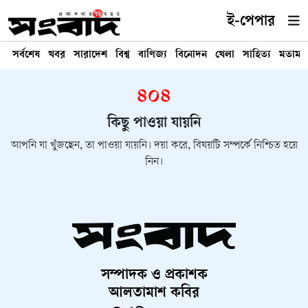
ই-পেপার
সর্বশেষ
খবর
সারাদেশ
বিশ্ব
বাণিজ্য
বিনোদন
খেলা
সাহিত্য
মতামত
৪০৪
কিছু পাওয়া যায়নি
আপনি যা খুঁজছেন, তা পাওয়া যায়নি। দয়া করে, বিষয়টি সম্পর্কে নিশ্চিত হয়ে
নিন।
সম্পাদক ও প্রকাশক
আলতামাশ কবির