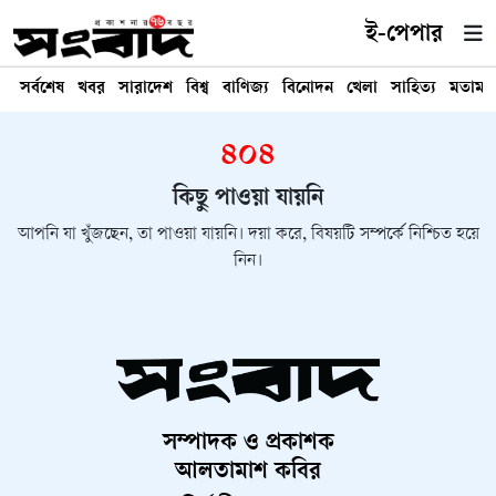
ই-পেপার
সর্বশেষ
খবর
সারাদেশ
বিশ্ব
বাণিজ্য
বিনোদন
খেলা
সাহিত্য
মতামত
৪০৪
কিছু পাওয়া যায়নি
আপনি যা খুঁজছেন, তা পাওয়া যায়নি। দয়া করে, বিষয়টি সম্পর্কে নিশ্চিত হয়ে
নিন।
সম্পাদক ও প্রকাশক
আলতামাশ কবির