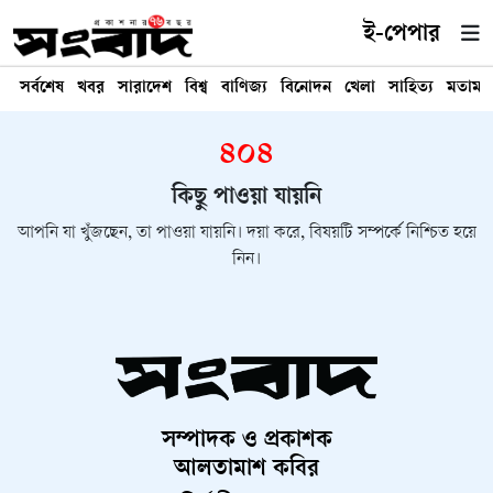
ই-পেপার
সর্বশেষ
খবর
সারাদেশ
বিশ্ব
বাণিজ্য
বিনোদন
খেলা
সাহিত্য
মতামত
৪০৪
কিছু পাওয়া যায়নি
আপনি যা খুঁজছেন, তা পাওয়া যায়নি। দয়া করে, বিষয়টি সম্পর্কে নিশ্চিত হয়ে
নিন।
সম্পাদক ও প্রকাশক
আলতামাশ কবির