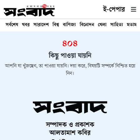
ই-পেপার
সর্বশেষ
খবর
সারাদেশ
বিশ্ব
বাণিজ্য
বিনোদন
খেলা
সাহিত্য
মতামত
৪০৪
কিছু পাওয়া যায়নি
আপনি যা খুঁজছেন, তা পাওয়া যায়নি। দয়া করে, বিষয়টি সম্পর্কে নিশ্চিত হয়ে
নিন।
সম্পাদক ও প্রকাশক
আলতামাশ কবির