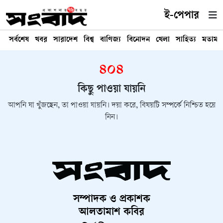
ই-পেপার
সর্বশেষ
খবর
সারাদেশ
বিশ্ব
বাণিজ্য
বিনোদন
খেলা
সাহিত্য
মতামত
৪০৪
কিছু পাওয়া যায়নি
আপনি যা খুঁজছেন, তা পাওয়া যায়নি। দয়া করে, বিষয়টি সম্পর্কে নিশ্চিত হয়ে
নিন।
সম্পাদক ও প্রকাশক
আলতামাশ কবির