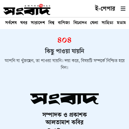
ই-পেপার
সর্বশেষ
খবর
সারাদেশ
বিশ্ব
বাণিজ্য
বিনোদন
খেলা
সাহিত্য
মতামত
৪০৪
কিছু পাওয়া যায়নি
আপনি যা খুঁজছেন, তা পাওয়া যায়নি। দয়া করে, বিষয়টি সম্পর্কে নিশ্চিত হয়ে
নিন।
সম্পাদক ও প্রকাশক
আলতামাশ কবির