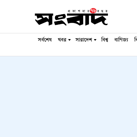
সর্বশেষ
খবর
সারাদেশ
বিশ্ব
বাণিজ্য
ব