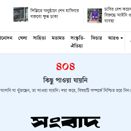
ঢাবির বেশ কয়ে
দিল্লিতে অনুষ্ঠানে শেখ হাসিনার
বিরুদ্ধে আইনি ও
বক্তব্যে ক্ষুব্ধ ঢাকা
ব্যবস্থা
িনোদন
খেলা
সাহিত্য
মতামত
সংস্কৃতি-
ফিচার
আরও
ঐতিহ্য
৪০৪
কিছু পাওয়া যায়নি
আপনি যা খুঁজছেন, তা পাওয়া যায়নি। দয়া করে, বিষয়টি সম্পর্কে নিশ্চিত হয়ে নিন।