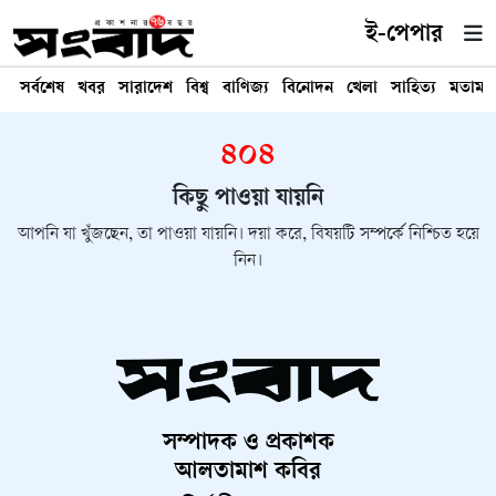
ই-পেপার
সর্বশেষ
খবর
সারাদেশ
বিশ্ব
বাণিজ্য
বিনোদন
খেলা
সাহিত্য
মতামত
৪০৪
কিছু পাওয়া যায়নি
আপনি যা খুঁজছেন, তা পাওয়া যায়নি। দয়া করে, বিষয়টি সম্পর্কে নিশ্চিত হয়ে
নিন।
সম্পাদক ও প্রকাশক
আলতামাশ কবির