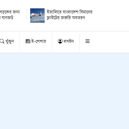
সড়কের জন্য
ইতালিতে বাংলাদেশ বিমানের
ি যানজট
ফ্লাইটের জরুরি অবতরণ
খুঁজুন
ই-পেপার
লগইন