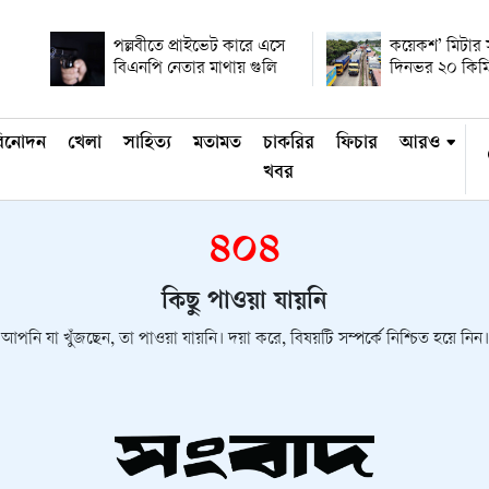
পল্লবীতে প্রাইভেট কারে এসে
কয়েকশ’ মিটার 
বিএনপি নেতার মাথায় গুলি
দিনভর ২০ কিম
িনোদন
খেলা
সাহিত্য
মতামত
চাকরির
ফিচার
আরও
খবর
৪০৪
কিছু পাওয়া যায়নি
আপনি যা খুঁজছেন, তা পাওয়া যায়নি। দয়া করে, বিষয়টি সম্পর্কে নিশ্চিত হয়ে নিন।