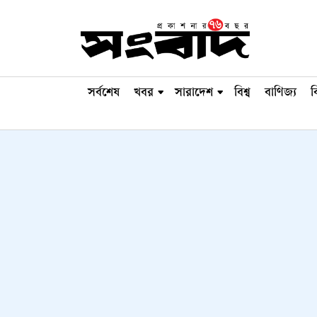
সর্বশেষ
খবর
সারাদেশ
বিশ্ব
বাণিজ্য
ব