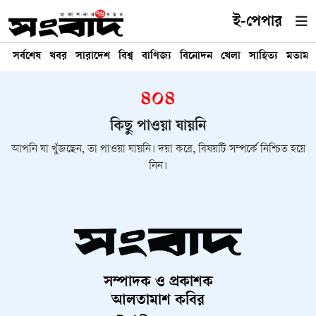
ই-পেপার
সর্বশেষ
খবর
সারাদেশ
বিশ্ব
বাণিজ্য
বিনোদন
খেলা
সাহিত্য
মতামত
৪০৪
কিছু পাওয়া যায়নি
আপনি যা খুঁজছেন, তা পাওয়া যায়নি। দয়া করে, বিষয়টি সম্পর্কে নিশ্চিত হয়ে
নিন।
সম্পাদক ও প্রকাশক
আলতামাশ কবির