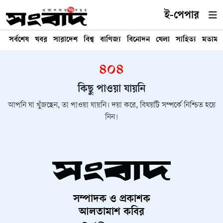
ই-পেপার
সর্বশেষ
খবর
সারাদেশ
বিশ্ব
বাণিজ্য
বিনোদন
খেলা
সাহিত্য
মতামত
৪০৪
কিছু পাওয়া যায়নি
আপনি যা খুঁজছেন, তা পাওয়া যায়নি। দয়া করে, বিষয়টি সম্পর্কে নিশ্চিত হয়ে
নিন।
সম্পাদক ও প্রকাশক
আলতামাশ কবির