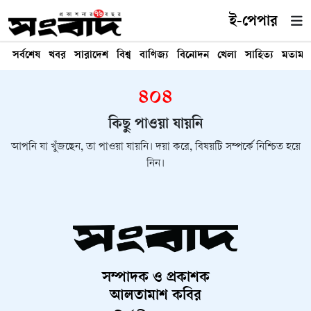
ই-পেপার
সর্বশেষ
খবর
সারাদেশ
বিশ্ব
বাণিজ্য
বিনোদন
খেলা
সাহিত্য
মতামত
৪০৪
কিছু পাওয়া যায়নি
আপনি যা খুঁজছেন, তা পাওয়া যায়নি। দয়া করে, বিষয়টি সম্পর্কে নিশ্চিত হয়ে
নিন।
সম্পাদক ও প্রকাশক
আলতামাশ কবির