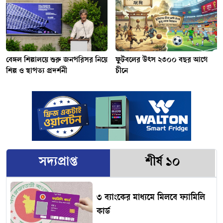
বেঙ্গল শিল্পালয়ে শুরু জনপরিসর নিয়ে
ফুটবলের উৎস ২৩০০ বছর আগে
শিল্প ও স্থাপত্য প্রদর্শনী
চীনে
সদ্যপ্রাপ্ত
শীর্ষ ১০
৩ ব্যাংকের মাধ্যমে মিলবে ফ্যামিলি
কার্ড