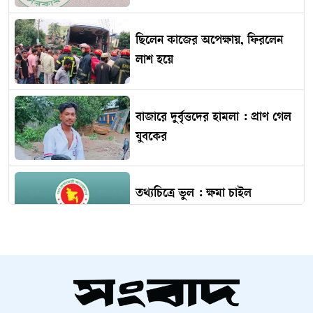
ছিলেন কাজের অপেক্ষায়, ফিরলেন
লাশ হয়ে
বাজারে দুর্বৃত্তদের হামলা : প্রাণ গেল
যুবকের
তথ্যচিত্রে ভুল : ক্ষমা চাইল
মুক্তিযুদ্ধবিষয়ক মন্ত্রণালয়
রাষ্ট্রপতি নির্বাচনের চূড়ান্ত ভোটার
তালিকা প্রকাশ