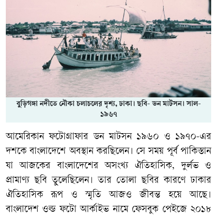
বুড়িগঙ্গা নদীতে নৌকা চলাচলের দৃশ্য, ঢাকা। ছবি- ডন মাটসন। সাল-
১৯৬৭
আমেরিকান ফটোগ্রাফার ডন মাটসন ১৯৬০ ও ১৯৭০-এর
দশকে বাংলাদেশে অবস্থান করছিলেন। সে সময় পূর্ব পাকিস্তান
যা আজকের বাংলাদেশের অসংখ্য ঐতিহাসিক, দুর্লভ ও
প্রামাণ্য ছবি তুলেছিলেন। তার তোলা ছবির কারণে ঢাকার
ঐতিহাসিক রূপ ও স্মৃতি আজও জীবন্ত হয়ে আছে।
বাংলাদেশ ওল্ড ফটো আর্কাইভ নামে ফেসবুক পেইজে ২০১৮