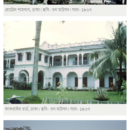
হোটেল শাহবাগ, ঢাকা। ছবি- ডন মাটসন। সাল- ১৯৬৭
কাকরাইল চার্চ, ঢাকা। ছবি- ডন মাটসন। সাল- ১৯৬৭