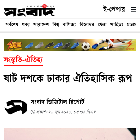
ই-পেপার
সর্বশেষ
খবর
সারাদেশ
বিশ্ব
বাণিজ্য
বিনোদন
খেলা
সাহিত্য
মতামত
সংস্কৃতি-ঐতিহ্য
ষাট দশকে ঢাকার ঐতিহাসিক রূপ
সংবাদ ডিজিটাল রিপোর্ট
প্রকাশ: ২৬ জুন ২০২৬, ০৫:৪৩ পিএম