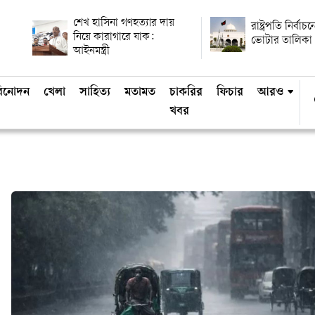
শেখ হাসিনা গণহত্যার দায়
রাষ্ট্রপতি নির্বাচন
নিয়ে কারাগারে যাক:
ভোটার তালিকা 
আইনমন্ত্রী
িনোদন
খেলা
সাহিত্য
মতামত
চাকরির
ফিচার
আরও
খবর