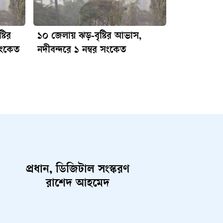
টির
১০ জেলায় ঝড়-বৃষ্টির আভাস,
 সংকেত
নদীবন্দরে ১ নম্বর সংকেত
প্রধান, ডিজিটাল সংস্করণ
রাশেদ আহমেদ