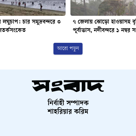
 লঘুচাপ: চার সমুদ্রবন্দরে ৩
৭ জেলায় ঝোড়ো হাওয়াসহ বৃষ্
 সতর্কসংকেত
পূর্বাভাস, নদীবন্দরে ১ নম্বর
আরো পড়ুন
নির্বাহী সম্পাদক
শাহরিয়ার করিম