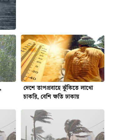
,
দেশে তাপপ্রবাহে ঝুঁকিতে লাখো
চাকরি, বেশি ক্ষতি ঢাকায়