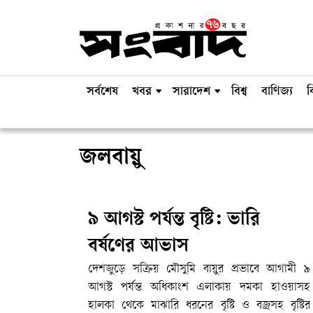
সর্বশেষ
খবর
সারাদেশ
বিশ্ব
বাণিজ্য
ব
জলবায়ু
৯ আগস্ট পর্যন্ত বৃষ্টি: ভারি
বর্ষণের আভাস
দেশজুড়ে সক্রিয় মৌসুমি বায়ুর প্রভাবে আগামী ৯
আগস্ট পর্যন্ত অধিকাংশ এলাকায় দমকা হাওয়াসহ
হালকা থেকে মাঝারি ধরনের বৃষ্টি ও বজ্রসহ বৃষ্টির