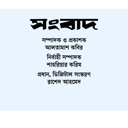
সম্পাদক ও প্রকাশক
আলতামাশ কবির
নির্বাহী সম্পাদক
শাহরিয়ার করিম
প্রধান, ডিজিটাল সংস্করণ
রাশেদ আহমেদ
About Us
Contact Us
Terms And Condition