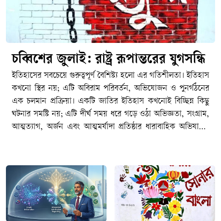
চব্বিশের জুলাই: রাষ্ট্র রূপান্তরের যুগসন্ধি
ইতিহাসের সবচেয়ে গুরুত্বপূর্ণ বৈশিষ্ট্য হলো এর গতিশীলতা। ইতিহাস কখনো স্থির নয়; এটি অবিরাম পরিবর্তন, অভিযোজন ও পুনর্গঠনের এক চলমান প্রক্রিয়া। একটি জাতির ইতিহাস কখনোই বিচ্ছিন্ন কিছু ঘটনার সমষ্টি নয়; এটি দীর্ঘ সময় ধরে গড়ে ওঠা অভিজ্ঞতা, সংগ্রাম, আত্মত্যাগ, অর্জন এবং আত্মমর্যাদা প্রতিষ্ঠার ধারাবাহিক অভিযাত্রা। কোনো জাতি, সমাজ কিংবা রাষ্ট্র একটি নির্দিষ্ট অবস্থায় দীর্ঘকাল টিকে থাকতে পারে না। সময়ের প্রবাহে নতুন বাস্তবতা, নতুন চ্যালেঞ্জ, নতুন সংকট এবং নতুন প্রত্যাশার মুখোমুখি হতে হয়। সেই পরিবর্তিত বাস্তবতার সঙ্গে খাপ খাইয়ে নেয়ার সক্ষমতাই নির্ধারণ করে একটি জাতির অগ্রযাত্রার দিকনির্দেশনা। যে জাতি অতীতের অভিজ্ঞতা ও অর্জনকে শক্তিতে রূপান্তরিত করে ভবিষ্যতের দিকে এগিয়ে যেতে পারে, ইতিহাস শেষ পর্যন্ত তাদের পক্ষেই কথা বলে। পক্ষান্তরে, যে জাতি অতীতের গৌরবকে ভবিষ্যৎ নির্মাণের প্রেরণা হিসেবে গ্রহণ না করে রাজনৈতিক প্রতিদ্বন্দ্বিতার অস্ত্রে পরিণত করে, নিজেদের মধ্যে বিভেদ ও দ্বন্দ্বকে স্থায়ী করে তোলে, তারা একসময় অগ্রগতির পথ হারিয়ে ফেলে। ইতিহাসের শিক্ষা হলো অতীতকে অস্বীকার করা যেমন আত্মঘাতী, তেমনি অতীতের মধ্যেই বন্দী হয়ে থাকাও সমান ক্ষতিকর।পলাশী-উত্তর বাংলাদেশের ইতিহাস মূলত সংগ্রামের ইতিহাস। ১৯৪৭-পূর্ব ঔপনিবেশিক শাসনের বিরুদ্ধে অব্যাহত প্রতিরোধ ও স্বাধীনতার সংগ্রাম, তারপর ১৯৭৪-উত্তর ভাষার জন্য সংগ্রাম, রাজনৈতিক অধিকারের জন্য সংগ্রাম, অর্থনৈতিক বৈষম্যের বিরুদ্ধে সংগ্রাম, সাংস্কৃতিক স্বাতন্ত্র্য রক্ষার সংগ্রাম, আত্মনিয়ন্ত্রণের তথা স্বাধিকারের সংগ্রাম এবং শেষ পর্যন্ত স্বাধীন রাষ্ট্র প্রতিষ্ঠার সংগ্রাম- এর সবকিছু মিলিয়েই আমাদের জাতীয় ইতিহাস নির্মিত হয়েছে। এ ইতিহাসের প্রতিটি গুরুত্বপূর্ণ অধ্যায় পূর্ববর্তী অধ্যায়ের ওপর ভিত্তি করে গড়ে উঠেছে। ১৯৫২-এর ভাষা আন্দোলন ভাষাভিত্তিক বাঙালি জাতীয়তার আত্মপরিচয়ের ভিত্তি নির্মাণ করেছে; ১৯৬৬-এর ছয় দফা আন্দোলন রাজনৈতিক স্বায়ত্তশাসনের দাবিকে সুসংহত করেছে; ১৯৬৯-এর গণঅভ্যুত্থান গণশক্তির সক্ষমতাকে প্রকাশ করেছে; আর ১৯৭১ সালের মহান স্বাধীনতা যুদ্ধ সেই দীর্ঘ সংগ্রামকে স্বাধীন রাষ্ট্র প্রতিষ্ঠার মধ্য দিয়ে পরিণতি দিয়েছে। নিঃসন্দেহে স্বাধীনতা যুদ্ধ আমাদের জাতীয় জীবনের সবচেয়ে গৌরবময় এবং নির্ধারক মাইলফলক, যার মাধ্যমে আমাদের রাজনৈতিক স্বাধীনতা অর্জিত হয়েছে এবং বিশ্ব মানচিত্রে বাংলাদেশ একটি সার্বভৌম রাষ্ট্র হিসেবে আত্মপ্রকাশ করেছে।কিন্তু আমাদের মনে রাখতে হবে যে, একটা জাতির ইতিহাসের পথচলা কোনো একক ঘটনার মধ্যেই থেমে থাকে না। ১৭৫৭ সালের পলাশীর প্রান্তরে নবাব সিরাজ-উদ্দৌলার পরাজয় যেমন এই অঞ্চলে একটি দীর্ঘ ঔপনিবেশিক শাসনের সূচনা করেছিল এবং তার অভিঘাত শতাব্দীর পর শতাব্দী ধরে জাতির জীবনকে প্রভাবিত করেছে, তেমনি ১৯৭১ সালের বিজয়ও কোনো চূড়ান্ত সমাপ্তি ছিল না। স্বাধীনতা অর্জনের মাধ্যমে একটি জাতি রাষ্ট্র প্রতিষ্ঠার সুযোগ পায়, কিন্তু সেই রাষ্ট্রকে কতটা ন্যায়ভিত্তিক, গণতান্ত্রিক, জবাবদিহিমূলক ও বৈষম্যহীন করা যাবে সেই প্রশ্নের উত্তর খুঁজে বের করার সংগ্রাম তখনই শুরু হয়। রাষ্ট্রবিজ্ঞানীরা প্রায়ই বলেন, স্বাধীনতা একটি ঘটনা; কিন্তু ন্যায়ভিত্তিক রাষ্ট্র বিনির্মাণ একটি দীর্ঘমেয়াদি প্রক্রিয়া। সেই প্রক্রিয়ায় কখনো অগ্রগতি আসে, কখনো পশ্চাৎপদতা দেখা দেয়; কখনো জনগণের আকাক্সক্ষা রাষ্ট্রকে সামনে এগিয়ে নেয়, আবার কখনো ক্ষমতার কেন্দ্রীভবন সেই অগ্রযাত্রাকে বাধাগ্রস্ত করে। রাষ্ট্রযন্ত্রের স্বৈরাচারী ভূমিকায় জালেম শাসক শ্রেণীর যাতাকলে পিষ্ট মজলুম জনগণ মুক্তির পথ খোঁজে গণঅভ্যুত্থান কিংবা বিপ্লবের পথে। এই কারণেই স্বাধীনতা কোনো গন্তব্য নয়; এটি রাষ্ট্র হিসেবে নিজস্ব সার্বভৌমত্ব, জনগণের অধিকার এবং ন্যায়বিচার প্রতিষ্ঠার দীর্ঘ যাত্রার সূচনা মাত্র। একটি জাতির ইতিহাসের ক্রমধারায় নতুন নতুন প্রজন্মের আবির্ভাব ঘটে, এবং তাদের সামনে নতুন প্রশ্ন ও নতুন চ্যালেঞ্জ উপস্থিত হয়। ফলে স্বাধীনতার মৌলিক চেতনা তথা মানবিক মর্যাদা, রাজনৈতিক স্বাধীনতা, সামাজিক ন্যায়বিচার ও অর্থনৈতিক সাম্য প্রভৃতি বিষয় প্রতিটি যুগে নতুন বাস্তবতায় নতুনভাবে ব্যাখ্যা ও বাস্তবায়নের দাবি তোলে। বাংলাদেশের ইতিহাসও সেই ধারাবাহিকতার বাইরে নয়। তাই আমাদের জাতীয় ইতিহাসকে কোনো বিচ্ছিন্ন ঘটনার সমষ্টি হিসেবে নয়, বরং একটি চলমান অভিযাত্রা হিসেবে দেখতে হবে যেখানে প্রতিটি সংগ্রাম পূর্ববর্তী সংগ্রামের উত্তরাধিকার বহন করে এবং পরবর্তী সংগ্রামের ভিত্তি নির্মাণ করে। এই ধারাবাহিক ঐতিহাসিক প্রবাহের মধ্যেই ২০২৪ সালের জুলাই গণঅভ্যুত্থানের তাৎপর্য অনুধাবন করতে হবে; একটি প্রতিদ্বন্দ্বী ইতিহাস হিসেবে নয়, বরং বাংলাদেশের রাষ্ট্রযন্ত্র ও সমাজকে আরও ন্যায়ভিত্তিক, বৈষম্যহীন ও স্বৈরাচারমুক্ত করার দীর্ঘ অভিযাত্রার একটি নতুন অধ্যায় হিসেবে।বিশ্ব ইতিহাসের দিকে তাকালেও আমরা একই বাস্তবতা দেখতে পাই। কোনো জাতির ইতিহাসে একটি বড় অর্জন কখনোই চূড়ান্ত পরিণতি নয়; বরং তা নতুন সংগ্রাম, নতুন দায়িত্ব এবং নতুন প্রত্যাশার সূচনা করে। ১৭৭৬ সালের আমেরিকার স্বাধীনতা যুদ্ধ ব্রিটিশ ঔপনিবেশিক শাসন থেকে মুক্তির পথ খুলে দিলেও সেখানে নাগরিক অধিকার, বর্ণসমতা এবং গণতান্ত্রিক অন্তর্ভুক্তির প্রশ্নে দীর্ঘ সংগ্রাম অব্যাহত ছিল। স্বাধীনতার প্রায় দুই শতাব্দী পরও আফ্রিকান-আমেরিকানদের অধিকার প্রতিষ্ঠার জন্য মার্টিন লুথার কিং জুনিয়রের নেতৃত্বে ব্যাপক নাগরিক অধিকার আন্দোলন গড়ে উঠতে হয়েছে। একইভাবে ১৭৮৯ সালের ফরাসি বিপ্লব স্বাধীনতা, সাম্য ও ভ্রাতৃত্বের মহান আদর্শ সামনে নিয়ে এলেও গণতন্ত্র, মানবাধিকার এবং প্রজাতান্ত্রিক মূল্যবোধকে সুসংহত করতে ফরাসি সমাজকে বহু উত্থান-পতন, সংঘাত ও পুনর্গঠনের মধ্য দিয়ে অগ্রসর হতে হয়েছে। দক্ষিণ আফ্রিকায় বর্ণবাদবিরোধী সংগ্রামের মাধ্যমে রাজনৈতিক মুক্তি অর্জনের পরও সামাজিক ন্যায়বিচার, অর্থনৈতিক বৈষম্য দূরীকরণ এবং অন্তর্ভুক্তিমূলক রাষ্ট্র গঠনের প্রশ্নে নতুন সংগ্রামের সূচনা হয়েছে। ইতিহাসের এই অভিজ্ঞতাগুলো আমাদের শেখায় যে রাজনৈতিক মুক্তি একটি গুরুত্বপূর্ণ অর্জন, কিন্তু সেই অর্জনের প্রকৃত মূল্য নির্ধারিত হয় পরবর্তী রাষ্ট্রগঠন প্রক্রিয়ার মাধ্যমে।ইতিহাসের প্রতিটি বিজয় নতুন দায়িত্বের জন্ম দেয়, প্রতিটি অর্জন নতুন প্রত্যাশাকে সামনে নিয়ে আসে। কোনো জাতি যদি অর্জনের স্মৃতিকে সংরক্ষণ করেই সন্তুষ্ট থাকে, কিন্তু সেই অর্জনের অন্তর্নিহিত আদর্শ বাস্তবায়নের পথে অগ্রসর না হয়, তাহলে ইতিহাসের অগ্রযাত্রা থমকে যায়। বাংলাদেশের ক্ষেত্রেও এর ব্যতিক্রম হওয়ার কোনো কারণ নেই। ১৯৭১ সালে স্বাধীন রাষ্ট্র প্রতিষ্ঠার মধ্য দিয়ে গণতন্ত্র, সাম্য, মানবিক মর্যাদা ও সামাজিক ন্যায়বিচারের যে স্বপ্ন জনগণ লালন করেছিল তার পূর্ণ বাস্তবায়ন এখনও একটি চলমান প্রক্রিয়া। ফলে রাষ্ট্র ও সমাজের ভেতরে যখনই সেই আকাক্সক্ষার সঙ্গে বাস্তবতার ফারাক বেড়েছে, তখনই নতুন করে পরিবর্তনের দাবি উত্থাপিত হয়েছে। এই প্রেক্ষাপটে ২০২৪ সালের গণঅভ্যুত্থানকে কোনো বিচ্ছিন্ন ঘটনা, আকস্মিক বিস্ফোরণ বা সাময়িক রাজনৈতিক প্রতিক্রিয়া হিসেবে দেখার সুযোগ নেই। বরং এটি বাংলাদেশের রাষ্ট্র, সমাজ এবং রাজনৈতিক সংস্কৃতির দীর্ঘ বিবর্তনধারার একটি গুরুত্বপূর্ণ মাইলফলক ও বিশেষ অধ্যায়। এটি এমন এক ঐতিহাসিক মুহূর্ত, যখন নতুন প্রজন্ম রাষ্ট্রের সামনে জবাবদিহিতা, ন্যায়বিচার, বৈষম্যহীনতা, ন্যায্য অধিকার এবং নাগরিক মর্যাদার প্রশ্নগুলোকে নতুন করে উত্থাপন করেছে। যে প্রশ্নগুলো এক অর্থে স্বাধীনতার মূল চেতনার সঙ্গেই সম্পর্কযুক্ত, কিন্তু সময়ের পরিবর্তনের সঙ্গে নতুন ভাষা, নতুন অভিজ্ঞতা এবং নতুন বাস্তবতার আলোকে পুনরায় উচ্চারিত হয়েছে।২০২৪-এর এই গণঅভ্যুত্থান বিশেষভাবে তরুণ প্রজন্মের সেই ঐতিহাসিক ভূমিকাকে সামনে নিয়ে এসেছে, যা যুগে যুগে সামাজিক ও রাজনৈতিক পরিবর্তনের প্রধান চালিকাশক্তি হিসেবে কাজ করেছে। ইতিহাস সাক্ষ্য দেয়, রাষ্ট্রীয় প্রতিষ্ঠানগুলো যখন জনগণের প্রত্যাশা পূরণে ব্যর্থ হয়, যখন ক্ষমতার কেন্দ্রীভবন জবাবদিহিতার পরিসর সংকুচিত করে, যখন নাগরিক অংশগ্রহণের সুযোগ সীমিত হয়ে পড়ে এবং যখন ন্যায়বিচারের প্রতি মানুষের আস্থা দুর্বল হতে থাকে, তখন পরিবর্তনের দাবি সবচেয়ে জোরালোভাবে উচ্চারিত হয় তরুণদের কণ্ঠে। কারণ তরুণেরা কেবল বর্তমানের প্রতিনিধিত্ব করে না; তারা ভবিষ্যতের দাবিদার এবং অংশীদারও বটে। তাদের স্বপ্ন, প্রত্যাশা এবং বঞ্চনার অভিজ্ঞতা সমাজের গভীর পরিবর্তনের আকাক্সক্ষাকে দৃশ্যমান করে তোলে। ফলে ইতিহাসের প্রতিটি যুগান্তকারী পরিবর্তনের পেছনে তরুণদের সক্রিয় উপস্থিতি লক্ষ্য করা যায়। ঔপনিবেশিক শাসনের বিরুদ্ধে সংগ্রাম, ভাষা আন্দোলন, ঊনসত্তরের গণঅভ্যুত্থান, মহান স্বাধীনতা যুদ্ধ কিংবা বিশ্বের বিভিন্ন দেশে গণতন্ত্র ও মানবাধিকারের আন্দোলন সব ক্ষেত্রেই তরুণরাই অগ্রণীর ভূমিকা পালন করেছে। তারাই সাহসিকতার সঙ্গে প্রচলিত বাস্তবতাকে প্রশ্ন করেছে, অন্যায়ের বিরুদ্ধে দাঁড়িয়েছে এবং প্রয়োজন হলে আত্মত্যাগের মাধ্যমে ইতিহাসের গতিপথ পরিবর্তন করেছে। বাংলাদেশের রাজনৈতিক পটপরিবর্তনে ২০২৪ সালের জুলাইয়ের ছাত্র আন্দোলনও সেই দীর্ঘ ঐতিহাসিক ধারারই অংশ, যেখানে নতুন প্রজন্ম কেবল একটি তাৎক্ষণিক দাবির জন্য নয়, বরং রাষ্ট্র ও সমাজের চরিত্র নিয়ে একটি বৃহত্তর প্রশ্ন উত্থাপন করেছে। সেই কারণেই জুলাইয়ের গণঅভ্যুত্থানের তাৎপর্য কেবল একটি রাজনৈতিক ঘটনার মধ্যে সীমাবদ্ধ নয়; এটি রাষ্ট্রের ভবিষ্যৎ বিনির্মাণ নিয়ে জনগণের নতুন আকাঙ্ক্ষা এবং বিশেষত তরুণ প্রজন্মের ঐতিহাসিক আত্মপ্রকাশের এক গুরুত্বপূর্ণ দলিল। আমাদের জাতীয় জীবনের প্রায় প্রতিটি যুগান্তকারী অধ্যায়ের কেন্দ্রবিন্দুতে ছিল তরুণদের সাহস, স্বপ্ন এবং আত্মত্যাগ। ১৯৫২ সালের ভাষা আন্দোলনে রাষ্ট্রীয় দমন-পীড়নের মুখেও তরুণ ছাত্রসমাজ মাতৃভাষার অধিকার প্রতিষ্ঠার জন্য জীবন উৎসর্গ করেছে। ১৯৬৯-এর গণঅভ্যুত্থানে তারুণ্যের নেতৃত্বেই স্বৈরশাসনের ভিত কেঁপে উঠেছিল। ১৯৭১ সালের মহান স্বাধীনতা যুদ্ধে অসংখ্য তরুণ অস্ত্র হাতে নিয়ে স্বাধীনতার জন্য জীবন বাজি রেখেছিল। ১৯৯০ সালের স্বৈরাচারবিরোধী আন্দোলনেও ছাত্রসমাজ গণতন্ত্র পুনরুদ্ধারের সংগ্রামে অগ্রণী ভূমিকা পালন করে। একই ধারাবাহিকতায় ২০২৪ সালের ছাত্র-জনতার গণআন্দোলনও প্রমাণ করেছে যে বাংলাদেশের ইতিহাসে পরিবর্তনের সবচেয়ে শক্তিশালী চালিকাশক্তি এখনও তরুণ প্রজন্ম। যুগ বদলেছে, প্রেক্ষাপট বদলেছে, কিন্তু ন্যায়, মর্যাদা এবং অধিকারের প্রশ্নে তারুণ্যের ঐতিহাসিক ভূমিকা অপরিবর্তিত রয়েছে।সঙ্গত কারণে তরুণেরা সাধারণত বিদ্যমান ব্যবস্থাকে প্রশ্ন করার সাহস রাখে। তারা প্রতিষ্ঠিত সত্য তথা বন্দোবস্তকে অন্ধভাবে মেনে নিতে চায় না; বরং বাস্তবতার সঙ্গে আদর্শের ফারাককে চিহ্নিত করতে চায়। তাদের মধ্যে ভবিষ্যৎ কল্পনার শক্তি থাকে, নতুন সম্ভাবনা নির্মাণের সাহস থাকে এবং প্রয়োজন হলে ব্যক্তিগত ঝুঁকি গ্রহণের মানসিকতাও থাকে। জার্মান বংশোদ্ভুত মার্কিন রাজনৈতিক তাত্ত্বিক হানা আরেন্টের (১৯০৬-১৯৭৫) মতে, প্রতিটি নতুন প্রজন্ম পৃথিবীতে নতুন সূচনার সম্ভাবনা নিয়ে আসে। ইতিহাসের নানা পর্যায়ে আমরা দেখেছি, সমাজ যখন স্থবির হয়ে পড়ে বা রাষ্ট্র যখন জনগণের আকাঙ্ক্ষা থেকে বিচ্ছিন্ন হতে শুরু করে, তখন সেই নতুন সূচনার আহ্বান সবচেয়ে প্রবলভাবে এসেছে তরুণদের কাছ থেকেই। বাংলাদেশের জুলাই অভ্যুত্থানও সেই অর্থে কেবল একটি রাজনৈতিক প্রতিবাদ ছিল না; এটি ছিল নতুন প্রজন্মের পক্ষ থেকে রাষ্ট্রের উদ্দেশে একটি মৌলিক প্রশ্ন: রাষ্ট্র কার জন্য, ক্ষমতা কার স্বার্থে এবং স্বাধীনতার প্রকৃত অর্থ কী? সে যাই হোক, ইতিহাসের আরেকটি গুরুত্বপূর্ণ বাস্তবতাও আমাদের স্মরণে রাখতে হবে। ইতিহাস কেবল অতীতের ঘটনা-পরম্পরা নয়; এটি বর্তমানের রাজনীতিরও একটি গুরুত্বপূর্ণ ক্ষেত্র। ক্ষমতার রাজনীতিতে অতীতের স্মৃতি প্রায়ই মূল্যবান সম্পদে পরিণত হয়। ইতিহাস তখন শুধু গবেষণা, বিশ্লেষণ বা শিক্ষা গ্রহণের বিষয় থাকে না; বরং রাজনৈতিক বৈধতা অর্জন, জনসমর্থন সংগঠিত করা এবং নৈতিক কর্তৃত্ব প্রতিষ্ঠার একটি কার্যকর হাতিয়ার হয়ে ওঠে। ফরাসি সমাজবিজ্ঞানী পিয়েরে বুর্দিয়োর (১৯৩০-২০০২) ভাষায়, এটি এক ধরনের ‘প্রতীকী পুঁজি’ (সিম্বোলিক ক্যাপিটাল), যার মাধ্যমে ব