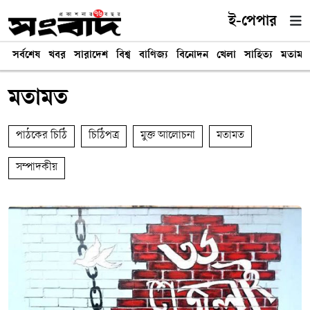
ই-পেপার
সর্বশেষ
খবর
সারাদেশ
বিশ্ব
বাণিজ্য
বিনোদন
খেলা
সাহিত্য
মতামত
মতামত
পাঠকের চিঠি
চিঠিপত্র
মুক্ত আলোচনা
মতামত
সম্পাদকীয়