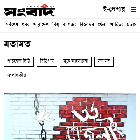
ই-পেপার
সর্বশেষ
খবর
সারাদেশ
বিশ্ব
বাণিজ্য
বিনোদন
খেলা
সাহিত্য
মতামত
মতামত
পাঠকের চিঠি
চিঠিপত্র
মুক্ত আলোচনা
মতামত
সম্পাদকীয়