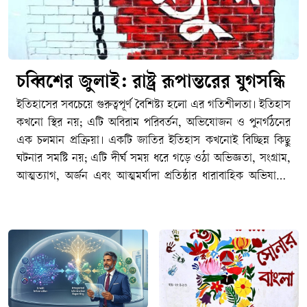
চব্বিশের জুলাই: রাষ্ট্র রূপান্তরের যুগসন্ধি
ইতিহাসের সবচেয়ে গুরুত্বপূর্ণ বৈশিষ্ট্য হলো এর গতিশীলতা। ইতিহাস কখনো স্থির নয়; এটি অবিরাম পরিবর্তন, অভিযোজন ও পুনর্গঠনের এক চলমান প্রক্রিয়া। একটি জাতির ইতিহাস কখনোই বিচ্ছিন্ন কিছু ঘটনার সমষ্টি নয়; এটি দীর্ঘ সময় ধরে গড়ে ওঠা অভিজ্ঞতা, সংগ্রাম, আত্মত্যাগ, অর্জন এবং আত্মমর্যাদা প্রতিষ্ঠার ধারাবাহিক অভিযাত্রা। কোনো জাতি, সমাজ কিংবা রাষ্ট্র একটি নির্দিষ্ট অবস্থায় দীর্ঘকাল টিকে থাকতে পারে না। সময়ের প্রবাহে নতুন বাস্তবতা, নতুন চ্যালেঞ্জ, নতুন সংকট এবং নতুন প্রত্যাশার মুখোমুখি হতে হয়। সেই পরিবর্তিত বাস্তবতার সঙ্গে খাপ খাইয়ে নেয়ার সক্ষমতাই নির্ধারণ করে একটি জাতির অগ্রযাত্রার দিকনির্দেশনা। যে জাতি অতীতের অভিজ্ঞতা ও অর্জনকে শক্তিতে রূপান্তরিত করে ভবিষ্যতের দিকে এগিয়ে যেতে পারে, ইতিহাস শেষ পর্যন্ত তাদের পক্ষেই কথা বলে। পক্ষান্তরে, যে জাতি অতীতের গৌরবকে ভবিষ্যৎ নির্মাণের প্রেরণা হিসেবে গ্রহণ না করে রাজনৈতিক প্রতিদ্বন্দ্বিতার অস্ত্রে পরিণত করে, নিজেদের মধ্যে বিভেদ ও দ্বন্দ্বকে স্থায়ী করে তোলে, তারা একসময় অগ্রগতির পথ হারিয়ে ফেলে। ইতিহাসের শিক্ষা হলো অতীতকে অস্বীকার করা যেমন আত্মঘাতী, তেমনি অতীতের মধ্যেই বন্দী হয়ে থাকাও সমান ক্ষতিকর।পলাশী-উত্তর বাংলাদেশের ইতিহাস মূলত সংগ্রামের ইতিহাস। ১৯৪৭-পূর্ব ঔপনিবেশিক শাসনের বিরুদ্ধে অব্যাহত প্রতিরোধ ও স্বাধীনতার সংগ্রাম, তারপর ১৯৭৪-উত্তর ভাষার জন্য সংগ্রাম, রাজনৈতিক অধিকারের জন্য সংগ্রাম, অর্থনৈতিক বৈষম্যের বিরুদ্ধে সংগ্রাম, সাংস্কৃতিক স্বাতন্ত্র্য রক্ষার সংগ্রাম, আত্মনিয়ন্ত্রণের তথা স্বাধিকারের সংগ্রাম এবং শেষ পর্যন্ত স্বাধীন রাষ্ট্র প্রতিষ্ঠার সংগ্রাম- এর সবকিছু মিলিয়েই আমাদের জাতীয় ইতিহাস নির্মিত হয়েছে। এ ইতিহাসের প্রতিটি গুরুত্বপূর্ণ অধ্যায় পূর্ববর্তী অধ্যায়ের ওপর ভিত্তি করে গড়ে উঠেছে। ১৯৫২-এর ভাষা আন্দোলন ভাষাভিত্তিক বাঙালি জাতীয়তার আত্মপরিচয়ের ভিত্তি নির্মাণ করেছে; ১৯৬৬-এর ছয় দফা আন্দোলন রাজনৈতিক স্বায়ত্তশাসনের দাবিকে সুসংহত করেছে; ১৯৬৯-এর গণঅভ্যুত্থান গণশক্তির সক্ষমতাকে প্রকাশ করেছে; আর ১৯৭১ সালের মহান স্বাধীনতা যুদ্ধ সেই দীর্ঘ সংগ্রামকে স্বাধীন রাষ্ট্র প্রতিষ্ঠার মধ্য দিয়ে পরিণতি দিয়েছে। নিঃসন্দেহে স্বাধীনতা যুদ্ধ আমাদের জাতীয় জীবনের সবচেয়ে গৌরবময় এবং নির্ধারক মাইলফলক, যার মাধ্যমে আমাদের রাজনৈতিক স্বাধীনতা অর্জিত হয়েছে এবং বিশ্ব মানচিত্রে বাংলাদেশ একটি সার্বভৌম রাষ্ট্র হিসেবে আত্মপ্রকাশ করেছে।কিন্তু আমাদের মনে রাখতে হবে যে, একটা জাতির ইতিহাসের পথচলা কোনো একক ঘটনার মধ্যেই থেমে থাকে না। ১৭৫৭ সালের পলাশীর প্রান্তরে নবাব সিরাজ-উদ্দৌলার পরাজয় যেমন এই অঞ্চলে একটি দীর্ঘ ঔপনিবেশিক শাসনের সূচনা করেছিল এবং তার অভিঘাত শতাব্দীর পর শতাব্দী ধরে জাতির জীবনকে প্রভাবিত করেছে, তেমনি ১৯৭১ সালের বিজয়ও কোনো চূড়ান্ত সমাপ্তি ছিল না। স্বাধীনতা অর্জনের মাধ্যমে একটি জাতি রাষ্ট্র প্রতিষ্ঠার সুযোগ পায়, কিন্তু সেই রাষ্ট্রকে কতটা ন্যায়ভিত্তিক, গণতান্ত্রিক, জবাবদিহিমূলক ও বৈষম্যহীন করা যাবে সেই প্রশ্নের উত্তর খুঁজে বের করার সংগ্রাম তখনই শুরু হয়। রাষ্ট্রবিজ্ঞানীরা প্রায়ই বলেন, স্বাধীনতা একটি ঘটনা; কিন্তু ন্যায়ভিত্তিক রাষ্ট্র বিনির্মাণ একটি দীর্ঘমেয়াদি প্রক্রিয়া। সেই প্রক্রিয়ায় কখনো অগ্রগতি আসে, কখনো পশ্চাৎপদতা দেখা দেয়; কখনো জনগণের আকাক্সক্ষা রাষ্ট্রকে সামনে এগিয়ে নেয়, আবার কখনো ক্ষমতার কেন্দ্রীভবন সেই অগ্রযাত্রাকে বাধাগ্রস্ত করে। রাষ্ট্রযন্ত্রের স্বৈরাচারী ভূমিকায় জালেম শাসক শ্রেণীর যাতাকলে পিষ্ট মজলুম জনগণ মুক্তির পথ খোঁজে গণঅভ্যুত্থান কিংবা বিপ্লবের পথে। এই কারণেই স্বাধীনতা কোনো গন্তব্য নয়; এটি রাষ্ট্র হিসেবে নিজস্ব সার্বভৌমত্ব, জনগণের অধিকার এবং ন্যায়বিচার প্রতিষ্ঠার দীর্ঘ যাত্রার সূচনা মাত্র। একটি জাতির ইতিহাসের ক্রমধারায় নতুন নতুন প্রজন্মের আবির্ভাব ঘটে, এবং তাদের সামনে নতুন প্রশ্ন ও নতুন চ্যালেঞ্জ উপস্থিত হয়। ফলে স্বাধীনতার মৌলিক চেতনা তথা মানবিক মর্যাদা, রাজনৈতিক স্বাধীনতা, সামাজিক ন্যায়বিচার ও অর্থনৈতিক সাম্য প্রভৃতি বিষয় প্রতিটি যুগে নতুন বাস্তবতায় নতুনভাবে ব্যাখ্যা ও বাস্তবায়নের দাবি তোলে। বাংলাদেশের ইতিহাসও সেই ধারাবাহিকতার বাইরে নয়। তাই আমাদের জাতীয় ইতিহাসকে কোনো বিচ্ছিন্ন ঘটনার সমষ্টি হিসেবে নয়, বরং একটি চলমান অভিযাত্রা হিসেবে দেখতে হবে যেখানে প্রতিটি সংগ্রাম পূর্ববর্তী সংগ্রামের উত্তরাধিকার বহন করে এবং পরবর্তী সংগ্রামের ভিত্তি নির্মাণ করে। এই ধারাবাহিক ঐতিহাসিক প্রবাহের মধ্যেই ২০২৪ সালের জুলাই গণঅভ্যুত্থানের তাৎপর্য অনুধাবন করতে হবে; একটি প্রতিদ্বন্দ্বী ইতিহাস হিসেবে নয়, বরং বাংলাদেশের রাষ্ট্রযন্ত্র ও সমাজকে আরও ন্যায়ভিত্তিক, বৈষম্যহীন ও স্বৈরাচারমুক্ত করার দীর্ঘ অভিযাত্রার একটি নতুন অধ্যায় হিসেবে।বিশ্ব ইতিহাসের দিকে তাকালেও আমরা একই বাস্তবতা দেখতে পাই। কোনো জাতির ইতিহাসে একটি বড় অর্জন কখনোই চূড়ান্ত পরিণতি নয়; বরং তা নতুন সংগ্রাম, নতুন দায়িত্ব এবং নতুন প্রত্যাশার সূচনা করে। ১৭৭৬ সালের আমেরিকার স্বাধীনতা যুদ্ধ ব্রিটিশ ঔপনিবেশিক শাসন থেকে মুক্তির পথ খুলে দিলেও সেখানে নাগরিক অধিকার, বর্ণসমতা এবং গণতান্ত্রিক অন্তর্ভুক্তির প্রশ্নে দীর্ঘ সংগ্রাম অব্যাহত ছিল। স্বাধীনতার প্রায় দুই শতাব্দী পরও আফ্রিকান-আমেরিকানদের অধিকার প্রতিষ্ঠার জন্য মার্টিন লুথার কিং জুনিয়রের নেতৃত্বে ব্যাপক নাগরিক অধিকার আন্দোলন গড়ে উঠতে হয়েছে। একইভাবে ১৭৮৯ সালের ফরাসি বিপ্লব স্বাধীনতা, সাম্য ও ভ্রাতৃত্বের মহান আদর্শ সামনে নিয়ে এলেও গণতন্ত্র, মানবাধিকার এবং প্রজাতান্ত্রিক মূল্যবোধকে সুসংহত করতে ফরাসি সমাজকে বহু উত্থান-পতন, সংঘাত ও পুনর্গঠনের মধ্য দিয়ে অগ্রসর হতে হয়েছে। দক্ষিণ আফ্রিকায় বর্ণবাদবিরোধী সংগ্রামের মাধ্যমে রাজনৈতিক মুক্তি অর্জনের পরও সামাজিক ন্যায়বিচার, অর্থনৈতিক বৈষম্য দূরীকরণ এবং অন্তর্ভুক্তিমূলক রাষ্ট্র গঠনের প্রশ্নে নতুন সংগ্রামের সূচনা হয়েছে। ইতিহাসের এই অভিজ্ঞতাগুলো আমাদের শেখায় যে রাজনৈতিক মুক্তি একটি গুরুত্বপূর্ণ অর্জন, কিন্তু সেই অর্জনের প্রকৃত মূল্য নির্ধারিত হয় পরবর্তী রাষ্ট্রগঠন প্রক্রিয়ার মাধ্যমে।ইতিহাসের প্রতিটি বিজয় নতুন দায়িত্বের জন্ম দেয়, প্রতিটি অর্জন নতুন প্রত্যাশাকে সামনে নিয়ে আসে। কোনো জাতি যদি অর্জনের স্মৃতিকে সংরক্ষণ করেই সন্তুষ্ট থাকে, কিন্তু সেই অর্জনের অন্তর্নিহিত আদর্শ বাস্তবায়নের পথে অগ্রসর না হয়, তাহলে ইতিহাসের অগ্রযাত্রা থমকে যায়। বাংলাদেশের ক্ষেত্রেও এর ব্যতিক্রম হওয়ার কোনো কারণ নেই। ১৯৭১ সালে স্বাধীন রাষ্ট্র প্রতিষ্ঠার মধ্য দিয়ে গণতন্ত্র, সাম্য, মানবিক মর্যাদা ও সামাজিক ন্যায়বিচারের যে স্বপ্ন জনগণ লালন করেছিল তার পূর্ণ বাস্তবায়ন এখনও একটি চলমান প্রক্রিয়া। ফলে রাষ্ট্র ও সমাজের ভেতরে যখনই সেই আকাক্সক্ষার সঙ্গে বাস্তবতার ফারাক বেড়েছে, তখনই নতুন করে পরিবর্তনের দাবি উত্থাপিত হয়েছে। এই প্রেক্ষাপটে ২০২৪ সালের গণঅভ্যুত্থানকে কোনো বিচ্ছিন্ন ঘটনা, আকস্মিক বিস্ফোরণ বা সাময়িক রাজনৈতিক প্রতিক্রিয়া হিসেবে দেখার সুযোগ নেই। বরং এটি বাংলাদেশের রাষ্ট্র, সমাজ এবং রাজনৈতিক সংস্কৃতির দীর্ঘ বিবর্তনধারার একটি গুরুত্বপূর্ণ মাইলফলক ও বিশেষ অধ্যায়। এটি এমন এক ঐতিহাসিক মুহূর্ত, যখন নতুন প্রজন্ম রাষ্ট্রের সামনে জবাবদিহিতা, ন্যায়বিচার, বৈষম্যহীনতা, ন্যায্য অধিকার এবং নাগরিক মর্যাদার প্রশ্নগুলোকে নতুন করে উত্থাপন করেছে। যে প্রশ্নগুলো এক অর্থে স্বাধীনতার মূল চেতনার সঙ্গেই সম্পর্কযুক্ত, কিন্তু সময়ের পরিবর্তনের সঙ্গে নতুন ভাষা, নতুন অভিজ্ঞতা এবং নতুন বাস্তবতার আলোকে পুনরায় উচ্চারিত হয়েছে।২০২৪-এর এই গণঅভ্যুত্থান বিশেষভাবে তরুণ প্রজন্মের সেই ঐতিহাসিক ভূমিকাকে সামনে নিয়ে এসেছে, যা যুগে যুগে সামাজিক ও রাজনৈতিক পরিবর্তনের প্রধান চালিকাশক্তি হিসেবে কাজ করেছে। ইতিহাস সাক্ষ্য দেয়, রাষ্ট্রীয় প্রতিষ্ঠানগুলো যখন জনগণের প্রত্যাশা পূরণে ব্যর্থ হয়, যখন ক্ষমতার কেন্দ্রীভবন জবাবদিহিতার পরিসর সংকুচিত করে, যখন নাগরিক অংশগ্রহণের সুযোগ সীমিত হয়ে পড়ে এবং যখন ন্যায়বিচারের প্রতি মানুষের আস্থা দুর্বল হতে থাকে, তখন পরিবর্তনের দাবি সবচেয়ে জোরালোভাবে উচ্চারিত হয় তরুণদের কণ্ঠে। কারণ তরুণেরা কেবল বর্তমানের প্রতিনিধিত্ব করে না; তারা ভবিষ্যতের দাবিদার এবং অংশীদারও বটে। তাদের স্বপ্ন, প্রত্যাশা এবং বঞ্চনার অভিজ্ঞতা সমাজের গভীর পরিবর্তনের আকাক্সক্ষাকে দৃশ্যমান করে তোলে। ফলে ইতিহাসের প্রতিটি যুগান্তকারী পরিবর্তনের পেছনে তরুণদের সক্রিয় উপস্থিতি লক্ষ্য করা যায়। ঔপনিবেশিক শাসনের বিরুদ্ধে সংগ্রাম, ভাষা আন্দোলন, ঊনসত্তরের গণঅভ্যুত্থান, মহান স্বাধীনতা যুদ্ধ কিংবা বিশ্বের বিভিন্ন দেশে গণতন্ত্র ও মানবাধিকারের আন্দোলন সব ক্ষেত্রেই তরুণরাই অগ্রণীর ভূমিকা পালন করেছে। তারাই সাহসিকতার সঙ্গে প্রচলিত বাস্তবতাকে প্রশ্ন করেছে, অন্যায়ের বিরুদ্ধে দাঁড়িয়েছে এবং প্রয়োজন হলে আত্মত্যাগের মাধ্যমে ইতিহাসের গতিপথ পরিবর্তন করেছে। বাংলাদেশের রাজনৈতিক পটপরিবর্তনে ২০২৪ সালের জুলাইয়ের ছাত্র আন্দোলনও সেই দীর্ঘ ঐতিহাসিক ধারারই অংশ, যেখানে নতুন প্রজন্ম কেবল একটি তাৎক্ষণিক দাবির জন্য নয়, বরং রাষ্ট্র ও সমাজের চরিত্র নিয়ে একটি বৃহত্তর প্রশ্ন উত্থাপন করেছে। সেই কারণেই জুলাইয়ের গণঅভ্যুত্থানের তাৎপর্য কেবল একটি রাজনৈতিক ঘটনার মধ্যে সীমাবদ্ধ নয়; এটি রাষ্ট্রের ভবিষ্যৎ বিনির্মাণ নিয়ে জনগণের নতুন আকাঙ্ক্ষা এবং বিশেষত তরুণ প্রজন্মের ঐতিহাসিক আত্মপ্রকাশের এক গুরুত্বপূর্ণ দলিল। আমাদের জাতীয় জীবনের প্রায় প্রতিটি যুগান্তকারী অধ্যায়ের কেন্দ্রবিন্দুতে ছিল তরুণদের সাহস, স্বপ্ন এবং আত্মত্যাগ। ১৯৫২ সালের ভাষা আন্দোলনে রাষ্ট্রীয় দমন-পীড়নের মুখেও তরুণ ছাত্রসমাজ মাতৃভাষার অধিকার প্রতিষ্ঠার জন্য জীবন উৎসর্গ করেছে। ১৯৬৯-এর গণঅভ্যুত্থানে তারুণ্যের নেতৃত্বেই স্বৈরশাসনের ভিত কেঁপে উঠেছিল। ১৯৭১ সালের মহান স্বাধীনতা যুদ্ধে অসংখ্য তরুণ অস্ত্র হাতে নিয়ে স্বাধীনতার জন্য জীবন বাজি রেখেছিল। ১৯৯০ সালের স্বৈরাচারবিরোধী আন্দোলনেও ছাত্রসমাজ গণতন্ত্র পুনরুদ্ধারের সংগ্রামে অগ্রণী ভূমিকা পালন করে। একই ধারাবাহিকতায় ২০২৪ সালের ছাত্র-জনতার গণআন্দোলনও প্রমাণ করেছে যে বাংলাদেশের ইতিহাসে পরিবর্তনের সবচেয়ে শক্তিশালী চালিকাশক্তি এখনও তরুণ প্রজন্ম। যুগ বদলেছে, প্রেক্ষাপট বদলেছে, কিন্তু ন্যায়, মর্যাদা এবং অধিকারের প্রশ্নে তারুণ্যের ঐতিহাসিক ভূমিকা অপরিবর্তিত রয়েছে।সঙ্গত কারণে তরুণেরা সাধারণত বিদ্যমান ব্যবস্থাকে প্রশ্ন করার সাহস রাখে। তারা প্রতিষ্ঠিত সত্য তথা বন্দোবস্তকে অন্ধভাবে মেনে নিতে চায় না; বরং বাস্তবতার সঙ্গে আদর্শের ফারাককে চিহ্নিত করতে চায়। তাদের মধ্যে ভবিষ্যৎ কল্পনার শক্তি থাকে, নতুন সম্ভাবনা নির্মাণের সাহস থাকে এবং প্রয়োজন হলে ব্যক্তিগত ঝুঁকি গ্রহণের মানসিকতাও থাকে। জার্মান বংশোদ্ভুত মার্কিন রাজনৈতিক তাত্ত্বিক হানা আরেন্টের (১৯০৬-১৯৭৫) মতে, প্রতিটি নতুন প্রজন্ম পৃথিবীতে নতুন সূচনার সম্ভাবনা নিয়ে আসে। ইতিহাসের নানা পর্যায়ে আমরা দেখেছি, সমাজ যখন স্থবির হয়ে পড়ে বা রাষ্ট্র যখন জনগণের আকাঙ্ক্ষা থেকে বিচ্ছিন্ন হতে শুরু করে, তখন সেই নতুন সূচনার আহ্বান সবচেয়ে প্রবলভাবে এসেছে তরুণদের কাছ থেকেই। বাংলাদেশের জুলাই অভ্যুত্থানও সেই অর্থে কেবল একটি রাজনৈতিক প্রতিবাদ ছিল না; এটি ছিল নতুন প্রজন্মের পক্ষ থেকে রাষ্ট্রের উদ্দেশে একটি মৌলিক প্রশ্ন: রাষ্ট্র কার জন্য, ক্ষমতা কার স্বার্থে এবং স্বাধীনতার প্রকৃত অর্থ কী? সে যাই হোক, ইতিহাসের আরেকটি গুরুত্বপূর্ণ বাস্তবতাও আমাদের স্মরণে রাখতে হবে। ইতিহাস কেবল অতীতের ঘটনা-পরম্পরা নয়; এটি বর্তমানের রাজনীতিরও একটি গুরুত্বপূর্ণ ক্ষেত্র। ক্ষমতার রাজনীতিতে অতীতের স্মৃতি প্রায়ই মূল্যবান সম্পদে পরিণত হয়। ইতিহাস তখন শুধু গবেষণা, বিশ্লেষণ বা শিক্ষা গ্রহণের বিষয় থাকে না; বরং রাজনৈতিক বৈধতা অর্জন, জনসমর্থন সংগঠিত করা এবং নৈতিক কর্তৃত্ব প্রতিষ্ঠার একটি কার্যকর হাতিয়ার হয়ে ওঠে। ফরাসি সমাজবিজ্ঞানী পিয়েরে বুর্দিয়োর (১৯৩০-২০০২) ভাষায়, এটি এক ধরনের ‘প্রতীকী পুঁজি’ (সিম্বোলিক ক্যাপিটাল), যার মাধ্যমে ব