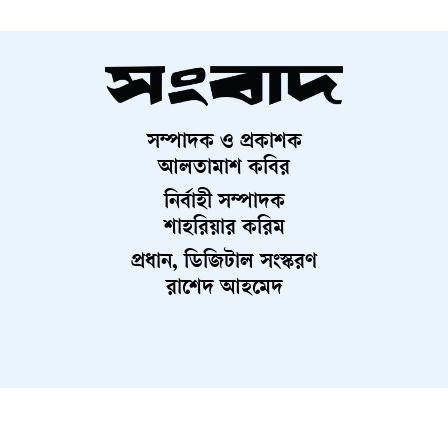
সম্পাদক ও প্রকাশক
আলতামাশ কবির
নির্বাহী সম্পাদক
শাহরিয়ার করিম
প্রধান, ডিজিটাল সংস্করণ
রাশেদ আহমেদ
About Us
Contact Us
Terms And Condition