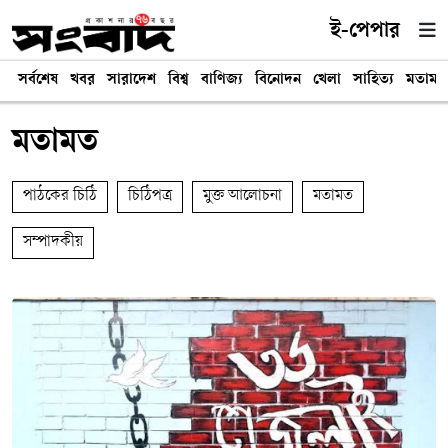
ই-পেপার
সর্বশেষ
খবর
সারাদেশ
বিশ্ব
বাণিজ্য
বিনোদন
খেলা
সাহিত্য
মতামত
মতামত
পাঠকের চিঠি
চিঠিপত্র
মুক্ত আলোচনা
মতামত
সম্পাদকীয়