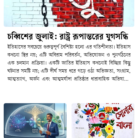
চব্বিশের জুলাই: রাষ্ট্র রূপান্তরের যুগসন্ধি
ইতিহাসের সবচেয়ে গুরুত্বপূর্ণ বৈশিষ্ট্য হলো এর গতিশীলতা। ইতিহাস কখনো স্থির নয়; এটি অবিরাম পরিবর্তন, অভিযোজন ও পুনর্গঠনের এক চলমান প্রক্রিয়া। একটি জাতির ইতিহাস কখনোই বিচ্ছিন্ন কিছু ঘটনার সমষ্টি নয়; এটি দীর্ঘ সময় ধরে গড়ে ওঠা অভিজ্ঞতা, সংগ্রাম, আত্মত্যাগ, অর্জন এবং আত্মমর্যাদা প্রতিষ্ঠার ধারাবাহিক অভিযাত্রা। কোনো জাতি, সমাজ কিংবা রাষ্ট্র একটি নির্দিষ্ট অবস্থায় দীর্ঘকাল টিকে থাকতে পারে না। সময়ের প্রবাহে নতুন বাস্তবতা, নতুন চ্যালেঞ্জ, নতুন সংকট এবং নতুন প্রত্যাশার মুখোমুখি হতে হয়। সেই পরিবর্তিত বাস্তবতার সঙ্গে খাপ খাইয়ে নেয়ার সক্ষমতাই নির্ধারণ করে একটি জাতির অগ্রযাত্রার দিকনির্দেশনা। যে জাতি অতীতের অভিজ্ঞতা ও অর্জনকে শক্তিতে রূপান্তরিত করে ভবিষ্যতের দিকে এগিয়ে যেতে পারে, ইতিহাস শেষ পর্যন্ত তাদের পক্ষেই কথা বলে। পক্ষান্তরে, যে জাতি অতীতের গৌরবকে ভবিষ্যৎ নির্মাণের প্রেরণা হিসেবে গ্রহণ না করে রাজনৈতিক প্রতিদ্বন্দ্বিতার অস্ত্রে পরিণত করে, নিজেদের মধ্যে বিভেদ ও দ্বন্দ্বকে স্থায়ী করে তোলে, তারা একসময় অগ্রগতির পথ হারিয়ে ফেলে। ইতিহাসের শিক্ষা হলো অতীতকে অস্বীকার করা যেমন আত্মঘাতী, তেমনি অতীতের মধ্যেই বন্দী হয়ে থাকাও সমান ক্ষতিকর।পলাশী-উত্তর বাংলাদেশের ইতিহাস মূলত সংগ্রামের ইতিহাস। ১৯৪৭-পূর্ব ঔপনিবেশিক শাসনের বিরুদ্ধে অব্যাহত প্রতিরোধ ও স্বাধীনতার সংগ্রাম, তারপর ১৯৭৪-উত্তর ভাষার জন্য সংগ্রাম, রাজনৈতিক অধিকারের জন্য সংগ্রাম, অর্থনৈতিক বৈষম্যের বিরুদ্ধে সংগ্রাম, সাংস্কৃতিক স্বাতন্ত্র্য রক্ষার সংগ্রাম, আত্মনিয়ন্ত্রণের তথা স্বাধিকারের সংগ্রাম এবং শেষ পর্যন্ত স্বাধীন রাষ্ট্র প্রতিষ্ঠার সংগ্রাম- এর সবকিছু মিলিয়েই আমাদের জাতীয় ইতিহাস নির্মিত হয়েছে। এ ইতিহাসের প্রতিটি গুরুত্বপূর্ণ অধ্যায় পূর্ববর্তী অধ্যায়ের ওপর ভিত্তি করে গড়ে উঠেছে। ১৯৫২-এর ভাষা আন্দোলন ভাষাভিত্তিক বাঙালি জাতীয়তার আত্মপরিচয়ের ভিত্তি নির্মাণ করেছে; ১৯৬৬-এর ছয় দফা আন্দোলন রাজনৈতিক স্বায়ত্তশাসনের দাবিকে সুসংহত করেছে; ১৯৬৯-এর গণঅভ্যুত্থান গণশক্তির সক্ষমতাকে প্রকাশ করেছে; আর ১৯৭১ সালের মহান স্বাধীনতা যুদ্ধ সেই দীর্ঘ সংগ্রামকে স্বাধীন রাষ্ট্র প্রতিষ্ঠার মধ্য দিয়ে পরিণতি দিয়েছে। নিঃসন্দেহে স্বাধীনতা যুদ্ধ আমাদের জাতীয় জীবনের সবচেয়ে গৌরবময় এবং নির্ধারক মাইলফলক, যার মাধ্যমে আমাদের রাজনৈতিক স্বাধীনতা অর্জিত হয়েছে এবং বিশ্ব মানচিত্রে বাংলাদেশ একটি সার্বভৌম রাষ্ট্র হিসেবে আত্মপ্রকাশ করেছে।কিন্তু আমাদের মনে রাখতে হবে যে, একটা জাতির ইতিহাসের পথচলা কোনো একক ঘটনার মধ্যেই থেমে থাকে না। ১৭৫৭ সালের পলাশীর প্রান্তরে নবাব সিরাজ-উদ্দৌলার পরাজয় যেমন এই অঞ্চলে একটি দীর্ঘ ঔপনিবেশিক শাসনের সূচনা করেছিল এবং তার অভিঘাত শতাব্দীর পর শতাব্দী ধরে জাতির জীবনকে প্রভাবিত করেছে, তেমনি ১৯৭১ সালের বিজয়ও কোনো চূড়ান্ত সমাপ্তি ছিল না। স্বাধীনতা অর্জনের মাধ্যমে একটি জাতি রাষ্ট্র প্রতিষ্ঠার সুযোগ পায়, কিন্তু সেই রাষ্ট্রকে কতটা ন্যায়ভিত্তিক, গণতান্ত্রিক, জবাবদিহিমূলক ও বৈষম্যহীন করা যাবে সেই প্রশ্নের উত্তর খুঁজে বের করার সংগ্রাম তখনই শুরু হয়। রাষ্ট্রবিজ্ঞানীরা প্রায়ই বলেন, স্বাধীনতা একটি ঘটনা; কিন্তু ন্যায়ভিত্তিক রাষ্ট্র বিনির্মাণ একটি দীর্ঘমেয়াদি প্রক্রিয়া। সেই প্রক্রিয়ায় কখনো অগ্রগতি আসে, কখনো পশ্চাৎপদতা দেখা দেয়; কখনো জনগণের আকাক্সক্ষা রাষ্ট্রকে সামনে এগিয়ে নেয়, আবার কখনো ক্ষমতার কেন্দ্রীভবন সেই অগ্রযাত্রাকে বাধাগ্রস্ত করে। রাষ্ট্রযন্ত্রের স্বৈরাচারী ভূমিকায় জালেম শাসক শ্রেণীর যাতাকলে পিষ্ট মজলুম জনগণ মুক্তির পথ খোঁজে গণঅভ্যুত্থান কিংবা বিপ্লবের পথে। এই কারণেই স্বাধীনতা কোনো গন্তব্য নয়; এটি রাষ্ট্র হিসেবে নিজস্ব সার্বভৌমত্ব, জনগণের অধিকার এবং ন্যায়বিচার প্রতিষ্ঠার দীর্ঘ যাত্রার সূচনা মাত্র। একটি জাতির ইতিহাসের ক্রমধারায় নতুন নতুন প্রজন্মের আবির্ভাব ঘটে, এবং তাদের সামনে নতুন প্রশ্ন ও নতুন চ্যালেঞ্জ উপস্থিত হয়। ফলে স্বাধীনতার মৌলিক চেতনা তথা মানবিক মর্যাদা, রাজনৈতিক স্বাধীনতা, সামাজিক ন্যায়বিচার ও অর্থনৈতিক সাম্য প্রভৃতি বিষয় প্রতিটি যুগে নতুন বাস্তবতায় নতুনভাবে ব্যাখ্যা ও বাস্তবায়নের দাবি তোলে। বাংলাদেশের ইতিহাসও সেই ধারাবাহিকতার বাইরে নয়। তাই আমাদের জাতীয় ইতিহাসকে কোনো বিচ্ছিন্ন ঘটনার সমষ্টি হিসেবে নয়, বরং একটি চলমান অভিযাত্রা হিসেবে দেখতে হবে যেখানে প্রতিটি সংগ্রাম পূর্ববর্তী সংগ্রামের উত্তরাধিকার বহন করে এবং পরবর্তী সংগ্রামের ভিত্তি নির্মাণ করে। এই ধারাবাহিক ঐতিহাসিক প্রবাহের মধ্যেই ২০২৪ সালের জুলাই গণঅভ্যুত্থানের তাৎপর্য অনুধাবন করতে হবে; একটি প্রতিদ্বন্দ্বী ইতিহাস হিসেবে নয়, বরং বাংলাদেশের রাষ্ট্রযন্ত্র ও সমাজকে আরও ন্যায়ভিত্তিক, বৈষম্যহীন ও স্বৈরাচারমুক্ত করার দীর্ঘ অভিযাত্রার একটি নতুন অধ্যায় হিসেবে।বিশ্ব ইতিহাসের দিকে তাকালেও আমরা একই বাস্তবতা দেখতে পাই। কোনো জাতির ইতিহাসে একটি বড় অর্জন কখনোই চূড়ান্ত পরিণতি নয়; বরং তা নতুন সংগ্রাম, নতুন দায়িত্ব এবং নতুন প্রত্যাশার সূচনা করে। ১৭৭৬ সালের আমেরিকার স্বাধীনতা যুদ্ধ ব্রিটিশ ঔপনিবেশিক শাসন থেকে মুক্তির পথ খুলে দিলেও সেখানে নাগরিক অধিকার, বর্ণসমতা এবং গণতান্ত্রিক অন্তর্ভুক্তির প্রশ্নে দীর্ঘ সংগ্রাম অব্যাহত ছিল। স্বাধীনতার প্রায় দুই শতাব্দী পরও আফ্রিকান-আমেরিকানদের অধিকার প্রতিষ্ঠার জন্য মার্টিন লুথার কিং জুনিয়রের নেতৃত্বে ব্যাপক নাগরিক অধিকার আন্দোলন গড়ে উঠতে হয়েছে। একইভাবে ১৭৮৯ সালের ফরাসি বিপ্লব স্বাধীনতা, সাম্য ও ভ্রাতৃত্বের মহান আদর্শ সামনে নিয়ে এলেও গণতন্ত্র, মানবাধিকার এবং প্রজাতান্ত্রিক মূল্যবোধকে সুসংহত করতে ফরাসি সমাজকে বহু উত্থান-পতন, সংঘাত ও পুনর্গঠনের মধ্য দিয়ে অগ্রসর হতে হয়েছে। দক্ষিণ আফ্রিকায় বর্ণবাদবিরোধী সংগ্রামের মাধ্যমে রাজনৈতিক মুক্তি অর্জনের পরও সামাজিক ন্যায়বিচার, অর্থনৈতিক বৈষম্য দূরীকরণ এবং অন্তর্ভুক্তিমূলক রাষ্ট্র গঠনের প্রশ্নে নতুন সংগ্রামের সূচনা হয়েছে। ইতিহাসের এই অভিজ্ঞতাগুলো আমাদের শেখায় যে রাজনৈতিক মুক্তি একটি গুরুত্বপূর্ণ অর্জন, কিন্তু সেই অর্জনের প্রকৃত মূল্য নির্ধারিত হয় পরবর্তী রাষ্ট্রগঠন প্রক্রিয়ার মাধ্যমে।ইতিহাসের প্রতিটি বিজয় নতুন দায়িত্বের জন্ম দেয়, প্রতিটি অর্জন নতুন প্রত্যাশাকে সামনে নিয়ে আসে। কোনো জাতি যদি অর্জনের স্মৃতিকে সংরক্ষণ করেই সন্তুষ্ট থাকে, কিন্তু সেই অর্জনের অন্তর্নিহিত আদর্শ বাস্তবায়নের পথে অগ্রসর না হয়, তাহলে ইতিহাসের অগ্রযাত্রা থমকে যায়। বাংলাদেশের ক্ষেত্রেও এর ব্যতিক্রম হওয়ার কোনো কারণ নেই। ১৯৭১ সালে স্বাধীন রাষ্ট্র প্রতিষ্ঠার মধ্য দিয়ে গণতন্ত্র, সাম্য, মানবিক মর্যাদা ও সামাজিক ন্যায়বিচারের যে স্বপ্ন জনগণ লালন করেছিল তার পূর্ণ বাস্তবায়ন এখনও একটি চলমান প্রক্রিয়া। ফলে রাষ্ট্র ও সমাজের ভেতরে যখনই সেই আকাক্সক্ষার সঙ্গে বাস্তবতার ফারাক বেড়েছে, তখনই নতুন করে পরিবর্তনের দাবি উত্থাপিত হয়েছে। এই প্রেক্ষাপটে ২০২৪ সালের গণঅভ্যুত্থানকে কোনো বিচ্ছিন্ন ঘটনা, আকস্মিক বিস্ফোরণ বা সাময়িক রাজনৈতিক প্রতিক্রিয়া হিসেবে দেখার সুযোগ নেই। বরং এটি বাংলাদেশের রাষ্ট্র, সমাজ এবং রাজনৈতিক সংস্কৃতির দীর্ঘ বিবর্তনধারার একটি গুরুত্বপূর্ণ মাইলফলক ও বিশেষ অধ্যায়। এটি এমন এক ঐতিহাসিক মুহূর্ত, যখন নতুন প্রজন্ম রাষ্ট্রের সামনে জবাবদিহিতা, ন্যায়বিচার, বৈষম্যহীনতা, ন্যায্য অধিকার এবং নাগরিক মর্যাদার প্রশ্নগুলোকে নতুন করে উত্থাপন করেছে। যে প্রশ্নগুলো এক অর্থে স্বাধীনতার মূল চেতনার সঙ্গেই সম্পর্কযুক্ত, কিন্তু সময়ের পরিবর্তনের সঙ্গে নতুন ভাষা, নতুন অভিজ্ঞতা এবং নতুন বাস্তবতার আলোকে পুনরায় উচ্চারিত হয়েছে।২০২৪-এর এই গণঅভ্যুত্থান বিশেষভাবে তরুণ প্রজন্মের সেই ঐতিহাসিক ভূমিকাকে সামনে নিয়ে এসেছে, যা যুগে যুগে সামাজিক ও রাজনৈতিক পরিবর্তনের প্রধান চালিকাশক্তি হিসেবে কাজ করেছে। ইতিহাস সাক্ষ্য দেয়, রাষ্ট্রীয় প্রতিষ্ঠানগুলো যখন জনগণের প্রত্যাশা পূরণে ব্যর্থ হয়, যখন ক্ষমতার কেন্দ্রীভবন জবাবদিহিতার পরিসর সংকুচিত করে, যখন নাগরিক অংশগ্রহণের সুযোগ সীমিত হয়ে পড়ে এবং যখন ন্যায়বিচারের প্রতি মানুষের আস্থা দুর্বল হতে থাকে, তখন পরিবর্তনের দাবি সবচেয়ে জোরালোভাবে উচ্চারিত হয় তরুণদের কণ্ঠে। কারণ তরুণেরা কেবল বর্তমানের প্রতিনিধিত্ব করে না; তারা ভবিষ্যতের দাবিদার এবং অংশীদারও বটে। তাদের স্বপ্ন, প্রত্যাশা এবং বঞ্চনার অভিজ্ঞতা সমাজের গভীর পরিবর্তনের আকাক্সক্ষাকে দৃশ্যমান করে তোলে। ফলে ইতিহাসের প্রতিটি যুগান্তকারী পরিবর্তনের পেছনে তরুণদের সক্রিয় উপস্থিতি লক্ষ্য করা যায়। ঔপনিবেশিক শাসনের বিরুদ্ধে সংগ্রাম, ভাষা আন্দোলন, ঊনসত্তরের গণঅভ্যুত্থান, মহান স্বাধীনতা যুদ্ধ কিংবা বিশ্বের বিভিন্ন দেশে গণতন্ত্র ও মানবাধিকারের আন্দোলন সব ক্ষেত্রেই তরুণরাই অগ্রণীর ভূমিকা পালন করেছে। তারাই সাহসিকতার সঙ্গে প্রচলিত বাস্তবতাকে প্রশ্ন করেছে, অন্যায়ের বিরুদ্ধে দাঁড়িয়েছে এবং প্রয়োজন হলে আত্মত্যাগের মাধ্যমে ইতিহাসের গতিপথ পরিবর্তন করেছে। বাংলাদেশের রাজনৈতিক পটপরিবর্তনে ২০২৪ সালের জুলাইয়ের ছাত্র আন্দোলনও সেই দীর্ঘ ঐতিহাসিক ধারারই অংশ, যেখানে নতুন প্রজন্ম কেবল একটি তাৎক্ষণিক দাবির জন্য নয়, বরং রাষ্ট্র ও সমাজের চরিত্র নিয়ে একটি বৃহত্তর প্রশ্ন উত্থাপন করেছে। সেই কারণেই জুলাইয়ের গণঅভ্যুত্থানের তাৎপর্য কেবল একটি রাজনৈতিক ঘটনার মধ্যে সীমাবদ্ধ নয়; এটি রাষ্ট্রের ভবিষ্যৎ বিনির্মাণ নিয়ে জনগণের নতুন আকাঙ্ক্ষা এবং বিশেষত তরুণ প্রজন্মের ঐতিহাসিক আত্মপ্রকাশের এক গুরুত্বপূর্ণ দলিল। আমাদের জাতীয় জীবনের প্রায় প্রতিটি যুগান্তকারী অধ্যায়ের কেন্দ্রবিন্দুতে ছিল তরুণদের সাহস, স্বপ্ন এবং আত্মত্যাগ। ১৯৫২ সালের ভাষা আন্দোলনে রাষ্ট্রীয় দমন-পীড়নের মুখেও তরুণ ছাত্রসমাজ মাতৃভাষার অধিকার প্রতিষ্ঠার জন্য জীবন উৎসর্গ করেছে। ১৯৬৯-এর গণঅভ্যুত্থানে তারুণ্যের নেতৃত্বেই স্বৈরশাসনের ভিত কেঁপে উঠেছিল। ১৯৭১ সালের মহান স্বাধীনতা যুদ্ধে অসংখ্য তরুণ অস্ত্র হাতে নিয়ে স্বাধীনতার জন্য জীবন বাজি রেখেছিল। ১৯৯০ সালের স্বৈরাচারবিরোধী আন্দোলনেও ছাত্রসমাজ গণতন্ত্র পুনরুদ্ধারের সংগ্রামে অগ্রণী ভূমিকা পালন করে। একই ধারাবাহিকতায় ২০২৪ সালের ছাত্র-জনতার গণআন্দোলনও প্রমাণ করেছে যে বাংলাদেশের ইতিহাসে পরিবর্তনের সবচেয়ে শক্তিশালী চালিকাশক্তি এখনও তরুণ প্রজন্ম। যুগ বদলেছে, প্রেক্ষাপট বদলেছে, কিন্তু ন্যায়, মর্যাদা এবং অধিকারের প্রশ্নে তারুণ্যের ঐতিহাসিক ভূমিকা অপরিবর্তিত রয়েছে।সঙ্গত কারণে তরুণেরা সাধারণত বিদ্যমান ব্যবস্থাকে প্রশ্ন করার সাহস রাখে। তারা প্রতিষ্ঠিত সত্য তথা বন্দোবস্তকে অন্ধভাবে মেনে নিতে চায় না; বরং বাস্তবতার সঙ্গে আদর্শের ফারাককে চিহ্নিত করতে চায়। তাদের মধ্যে ভবিষ্যৎ কল্পনার শক্তি থাকে, নতুন সম্ভাবনা নির্মাণের সাহস থাকে এবং প্রয়োজন হলে ব্যক্তিগত ঝুঁকি গ্রহণের মানসিকতাও থাকে। জার্মান বংশোদ্ভুত মার্কিন রাজনৈতিক তাত্ত্বিক হানা আরেন্টের (১৯০৬-১৯৭৫) মতে, প্রতিটি নতুন প্রজন্ম পৃথিবীতে নতুন সূচনার সম্ভাবনা নিয়ে আসে। ইতিহাসের নানা পর্যায়ে আমরা দেখেছি, সমাজ যখন স্থবির হয়ে পড়ে বা রাষ্ট্র যখন জনগণের আকাঙ্ক্ষা থেকে বিচ্ছিন্ন হতে শুরু করে, তখন সেই নতুন সূচনার আহ্বান সবচেয়ে প্রবলভাবে এসেছে তরুণদের কাছ থেকেই। বাংলাদেশের জুলাই অভ্যুত্থানও সেই অর্থে কেবল একটি রাজনৈতিক প্রতিবাদ ছিল না; এটি ছিল নতুন প্রজন্মের পক্ষ থেকে রাষ্ট্রের উদ্দেশে একটি মৌলিক প্রশ্ন: রাষ্ট্র কার জন্য, ক্ষমতা কার স্বার্থে এবং স্বাধীনতার প্রকৃত অর্থ কী? সে যাই হোক, ইতিহাসের আরেকটি গুরুত্বপূর্ণ বাস্তবতাও আমাদের স্মরণে রাখতে হবে। ইতিহাস কেবল অতীতের ঘটনা-পরম্পরা নয়; এটি বর্তমানের রাজনীতিরও একটি গুরুত্বপূর্ণ ক্ষেত্র। ক্ষমতার রাজনীতিতে অতীতের স্মৃতি প্রায়ই মূল্যবান সম্পদে পরিণত হয়। ইতিহাস তখন শুধু গবেষণা, বিশ্লেষণ বা শিক্ষা গ্রহণের বিষয় থাকে না; বরং রাজনৈতিক বৈধতা অর্জন, জনসমর্থন সংগঠিত করা এবং নৈতিক কর্তৃত্ব প্রতিষ্ঠার একটি কার্যকর হাতিয়ার হয়ে ওঠে। ফরাসি সমাজবিজ্ঞানী পিয়েরে বুর্দিয়োর (১৯৩০-২০০২) ভাষায়, এটি এক ধরনের ‘প্রতীকী পুঁজি’ (সিম্বোলিক ক্যাপিটাল), যার মাধ্যমে ব