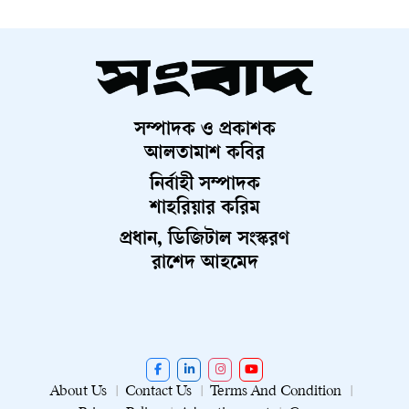
সম্পাদক ও প্রকাশক
আলতামাশ কবির
নির্বাহী সম্পাদক
শাহরিয়ার করিম
প্রধান, ডিজিটাল সংস্করণ
রাশেদ আহমেদ
About Us
Contact Us
Terms And Condition