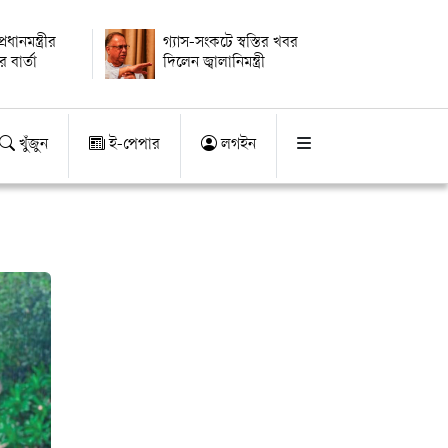
ধানমন্ত্রীর
গ্যাস-সংকটে স্বস্তির খবর
 বার্তা
দিলেন জ্বালানিমন্ত্রী
খুঁজুন
ই-পেপার
লগইন