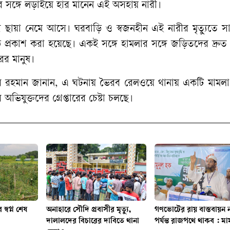
যুর সঙ্গে লড়াইয়ে হার মানেন এই অসহায় নারী।
র ছায়া নেমে আসে। ঘরবাড়ি ও স্বজনহীন এই নারীর মৃত্যুতে স
্রকাশ করা হয়েছে। একই সঙ্গে হামলার সঙ্গে জড়িতদের দ্রুত গ্
রের মানুষ।
মুজিবুর রহমান জানান, এ ঘটনায় ভৈরব রেলওয়ে থানায় একটি মামল
ভিযুক্তদের গ্রেপ্তারের চেষ্টা চলছে।
স্বপ্ন শেষ
অনাহারে সৌদি প্রবাসীর মৃত্যু,
গণভোটের রায় বাস্তবায়ন 
দালালদের বিচারের দাবিতে থানা
পর্যন্ত রাজপথে থাকব : মা