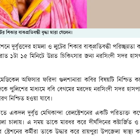
ের শিকার বাকপ্রতিবন্ধী বৃদ্ধা মারা গেলেন।
 দুর্বৃত্তদের হামলা ও লুটের শিকার বাক্প্রতিবন্ধী পরিচ্ছন্নতা কর
রাত ১টা ১৫ মিনিটে উন্নত চিকিৎসার জন্য নরসিংদী সদর হাস
ডিকেল অফিসার ফরিদা গুলশানারা কবির বিষয়টি নিশ্চিত ক
দিকে পুলিশের মাধ্যমে ববি বেগমের মরদেহ নরসিংদী সদর হাসপ
ারণ নিশ্চিত হওয়া যাবে।
তে একদল দুর্বৃত্ত মেথিকান্দা রেলস্টেশনের একটি পরিত্যক্ত কক্
 হামলা চালায়। এ সময় তাকে মারধর করে দীর্ঘদিনের কষ্টার্জিত ও
টেশনের কর্মীরা তাকে উদ্ধার করে রায়পুরা উপজেলা স্বাস্থ্য কমপ