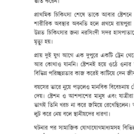
ভর্তি করেন।
প্রাথমিক চিকিৎসা শেষে তাকে আবার স্টেশনে
শারীরিক অবস্থার অবনতি হলে প্রথমে রায়পুরা উ
উন্নত চিকিৎসার জন্য নরসিংদী সদর হাসপাতাল
মৃত্যু হয়।
প্রায় দুই যুগ আগে এক দুপুরে একটি ট্রেন থেক
আর কোথাও যাননি। স্টেশনই হয়ে ওঠে ওনার স্থা
বিভিন্ন পরিচ্ছন্নতার কাজ করেই কাটিয়ে দেন জী
বয়সের ভারে নুয়ে পড়লেও মানবিক বিবেচনায় স্টেশ
দেয়। স্টেশন ও আশপাশের মানুষ এবং যাত্রীর
ভাগই তিনি খরচ না করে জমিয়ে রেখেছিলেন। আর
লুট করে নেয় বলে স্থানীয়দের ধারণা।
ঘটনার পর সামাজিক যোগাযোগমাধ্যমসহ বিভিন্ন মহ