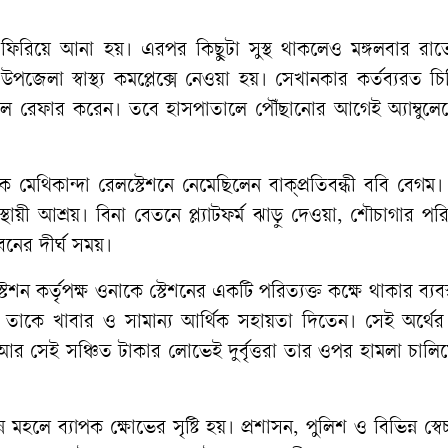
 ফিরিয়ে আনা হয়। এরপর কিছুটা সুস্থ থাকলেও মঙ্গলবার রাত
পজেলা স্বাস্থ্য কমপ্লেক্সে নেওয়া হয়। সেখানকার কর্তব্যরত 
ে রেফার করেন। তবে হাসপাতালে পৌঁছানোর আগেই অ্যাম্বুলেন্
ে মেথিকান্দা রেলস্টেশনে নেমেছিলেন বাক্প্রতিবন্ধী ববি বেগ
য়ী আশ্রয়। বিনা বেতনে প্ল্যাটফর্ম ঝাড়ু দেওয়া, শৌচাগার পরি
বনের দীর্ঘ সময়।
ন কর্তৃপক্ষ ওনাকে স্টেশনের একটি পরিত্যক্ত কক্ষে থাকার ব্যবস
া তাকে খাবার ও সামান্য আর্থিক সহায়তা দিতেন। সেই অর্থের
 সেই সঞ্চিত টাকার লোভেই দুর্বৃত্তরা তার ওপর হামলা চালিয়
লে ব্যাপক ক্ষোভের সৃষ্টি হয়। প্রশাসন, পুলিশ ও বিভিন্ন স্বেচ