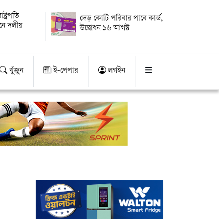
্ট্রপতি
দেড় কোটি পরিবার পাবে কার্ড,
য়নে দলীয়
উদ্বোধন ১৬ আগস্ট
খুঁজুন
ই-পেপার
লগইন