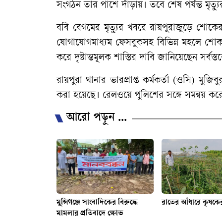
সংগঠন তার পাশে দাঁড়ায়। তবে শেষ পর্যন্ত মৃত্
ববি বেগমের মৃত্যুর খবরে রায়পুরাজুড়ে শোকে
যোগাযোগমাধ্যম ফেসবুকসহ বিভিন্ন মহলে শোক প
করে দৃষ্টান্তমূলক শাস্তির দাবি জানিয়েছেন সর্বস্ত
রায়পুরা থানার ভারপ্রাপ্ত কর্মকর্তা (ওসি) 
করা হয়েছে। রেলওয়ে পুলিশের সঙ্গে সমন্বয় করে অ
আরো পড়ুন ...
মুন্সিগঞ্জে সাংবাদিকের বিরুদ্ধে
রাতের আঁধারে কৃষকের 
মামলার প্রতিবাদে ক্ষোভ