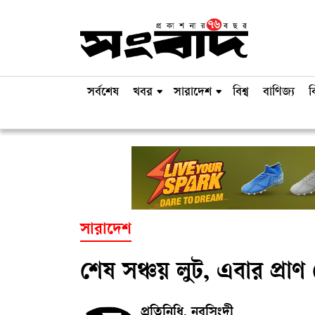
সর্বশেষ
খবর
সারাদেশ
বিশ্ব
বাণিজ্য
ব
সারাদেশ
শেষ সঞ্চয় লুট, এবার প্রাণ
প্রতিনিধি, নরসিংদী