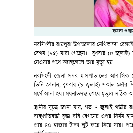
হামলা ও লুট
নরসিংদীর রায়পুরা উপজেলার মেথিকান্দা রেলস্টেশনে
বেগম (৭৫) মারা গেছেন। বুধবার (৮ জুলাই) 
নেওয়ার পথে অ্যাম্বুলেন্সে তার মৃত্যু হয়।
নরসিংদী জেলা সদর হাসপাতালের আবাসিক মে
তিনি জানান, বুধবার (৮ জুলাই) সকাল ৯টার 
মর্গে আনা হয়। ময়নাতদন্ত শেষে মৃত্যুর সঠিক ক
স্থানীয় সূত্রে জানা যায়, গত ৪ জুলাই গভীর রা
বাক্প্রতিবন্ধী বৃদ্ধা ববি বেগমের ওপর নির্মম
প্রায় ৪০ হাজার টাকা লুট করে নিয়ে যায়। পরে স্