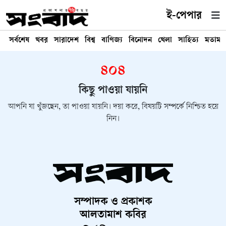
ই-পেপার
সর্বশেষ
খবর
সারাদেশ
বিশ্ব
বাণিজ্য
বিনোদন
খেলা
সাহিত্য
মতামত
৪০৪
কিছু পাওয়া যায়নি
আপনি যা খুঁজছেন, তা পাওয়া যায়নি। দয়া করে, বিষয়টি সম্পর্কে নিশ্চিত হয়ে
নিন।
সম্পাদক ও প্রকাশক
আলতামাশ কবির