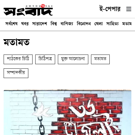
ই-পেপার
সর্বশেষ
খবর
সারাদেশ
বিশ্ব
বাণিজ্য
বিনোদন
খেলা
সাহিত্য
মতামত
মতামত
পাঠকের চিঠি
চিঠিপত্র
মুক্ত আলোচনা
মতামত
সম্পাদকীয়