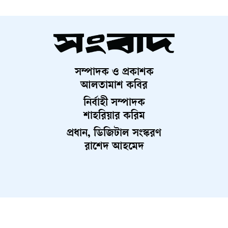
সম্পাদক ও প্রকাশক
আলতামাশ কবির
নির্বাহী সম্পাদক
শাহরিয়ার করিম
প্রধান, ডিজিটাল সংস্করণ
রাশেদ আহমেদ
About Us
Contact Us
Terms And Condition