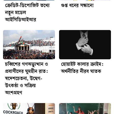
ক্রেডিট-ডিপোজিট তথ্যে
গুপ্ত ধনের সন্ধানে!
নতুন মডেল
আইসিডিআইআর
চব্বিশের গণঅভ্যুত্থান ও
হোয়াইট কালার ক্রাইম:
প্রবাসীদের ঘুমহীন রাত:
অর্থনীতির নীরব ঘাতক
স্বদেশচেতনা, উদ্বেগ-
উৎকণ্ঠা ও সক্রিয়
অংশগ্রহণ