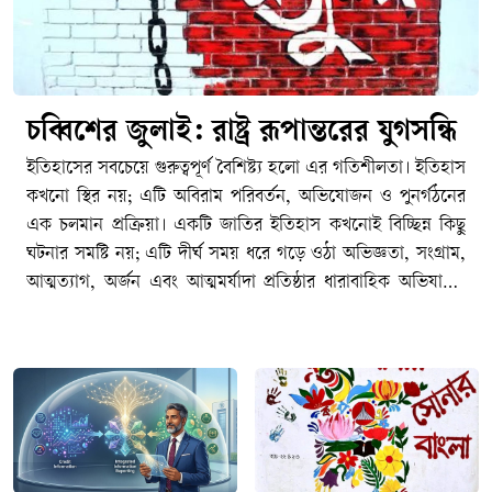
চব্বিশের জুলাই: রাষ্ট্র রূপান্তরের যুগসন্ধি
ইতিহাসের সবচেয়ে গুরুত্বপূর্ণ বৈশিষ্ট্য হলো এর গতিশীলতা। ইতিহাস কখনো স্থির নয়; এটি অবিরাম পরিবর্তন, অভিযোজন ও পুনর্গঠনের এক চলমান প্রক্রিয়া। একটি জাতির ইতিহাস কখনোই বিচ্ছিন্ন কিছু ঘটনার সমষ্টি নয়; এটি দীর্ঘ সময় ধরে গড়ে ওঠা অভিজ্ঞতা, সংগ্রাম, আত্মত্যাগ, অর্জন এবং আত্মমর্যাদা প্রতিষ্ঠার ধারাবাহিক অভিযাত্রা। কোনো জাতি, সমাজ কিংবা রাষ্ট্র একটি নির্দিষ্ট অবস্থায় দীর্ঘকাল টিকে থাকতে পারে না। সময়ের প্রবাহে নতুন বাস্তবতা, নতুন চ্যালেঞ্জ, নতুন সংকট এবং নতুন প্রত্যাশার মুখোমুখি হতে হয়। সেই পরিবর্তিত বাস্তবতার সঙ্গে খাপ খাইয়ে নেয়ার সক্ষমতাই নির্ধারণ করে একটি জাতির অগ্রযাত্রার দিকনির্দেশনা। যে জাতি অতীতের অভিজ্ঞতা ও অর্জনকে শক্তিতে রূপান্তরিত করে ভবিষ্যতের দিকে এগিয়ে যেতে পারে, ইতিহাস শেষ পর্যন্ত তাদের পক্ষেই কথা বলে। পক্ষান্তরে, যে জাতি অতীতের গৌরবকে ভবিষ্যৎ নির্মাণের প্রেরণা হিসেবে গ্রহণ না করে রাজনৈতিক প্রতিদ্বন্দ্বিতার অস্ত্রে পরিণত করে, নিজেদের মধ্যে বিভেদ ও দ্বন্দ্বকে স্থায়ী করে তোলে, তারা একসময় অগ্রগতির পথ হারিয়ে ফেলে। ইতিহাসের শিক্ষা হলো অতীতকে অস্বীকার করা যেমন আত্মঘাতী, তেমনি অতীতের মধ্যেই বন্দী হয়ে থাকাও সমান ক্ষতিকর।পলাশী-উত্তর বাংলাদেশের ইতিহাস মূলত সংগ্রামের ইতিহাস। ১৯৪৭-পূর্ব ঔপনিবেশিক শাসনের বিরুদ্ধে অব্যাহত প্রতিরোধ ও স্বাধীনতার সংগ্রাম, তারপর ১৯৭৪-উত্তর ভাষার জন্য সংগ্রাম, রাজনৈতিক অধিকারের জন্য সংগ্রাম, অর্থনৈতিক বৈষম্যের বিরুদ্ধে সংগ্রাম, সাংস্কৃতিক স্বাতন্ত্র্য রক্ষার সংগ্রাম, আত্মনিয়ন্ত্রণের তথা স্বাধিকারের সংগ্রাম এবং শেষ পর্যন্ত স্বাধীন রাষ্ট্র প্রতিষ্ঠার সংগ্রাম- এর সবকিছু মিলিয়েই আমাদের জাতীয় ইতিহাস নির্মিত হয়েছে। এ ইতিহাসের প্রতিটি গুরুত্বপূর্ণ অধ্যায় পূর্ববর্তী অধ্যায়ের ওপর ভিত্তি করে গড়ে উঠেছে। ১৯৫২-এর ভাষা আন্দোলন ভাষাভিত্তিক বাঙালি জাতীয়তার আত্মপরিচয়ের ভিত্তি নির্মাণ করেছে; ১৯৬৬-এর ছয় দফা আন্দোলন রাজনৈতিক স্বায়ত্তশাসনের দাবিকে সুসংহত করেছে; ১৯৬৯-এর গণঅভ্যুত্থান গণশক্তির সক্ষমতাকে প্রকাশ করেছে; আর ১৯৭১ সালের মহান স্বাধীনতা যুদ্ধ সেই দীর্ঘ সংগ্রামকে স্বাধীন রাষ্ট্র প্রতিষ্ঠার মধ্য দিয়ে পরিণতি দিয়েছে। নিঃসন্দেহে স্বাধীনতা যুদ্ধ আমাদের জাতীয় জীবনের সবচেয়ে গৌরবময় এবং নির্ধারক মাইলফলক, যার মাধ্যমে আমাদের রাজনৈতিক স্বাধীনতা অর্জিত হয়েছে এবং বিশ্ব মানচিত্রে বাংলাদেশ একটি সার্বভৌম রাষ্ট্র হিসেবে আত্মপ্রকাশ করেছে।কিন্তু আমাদের মনে রাখতে হবে যে, একটা জাতির ইতিহাসের পথচলা কোনো একক ঘটনার মধ্যেই থেমে থাকে না। ১৭৫৭ সালের পলাশীর প্রান্তরে নবাব সিরাজ-উদ্দৌলার পরাজয় যেমন এই অঞ্চলে একটি দীর্ঘ ঔপনিবেশিক শাসনের সূচনা করেছিল এবং তার অভিঘাত শতাব্দীর পর শতাব্দী ধরে জাতির জীবনকে প্রভাবিত করেছে, তেমনি ১৯৭১ সালের বিজয়ও কোনো চূড়ান্ত সমাপ্তি ছিল না। স্বাধীনতা অর্জনের মাধ্যমে একটি জাতি রাষ্ট্র প্রতিষ্ঠার সুযোগ পায়, কিন্তু সেই রাষ্ট্রকে কতটা ন্যায়ভিত্তিক, গণতান্ত্রিক, জবাবদিহিমূলক ও বৈষম্যহীন করা যাবে সেই প্রশ্নের উত্তর খুঁজে বের করার সংগ্রাম তখনই শুরু হয়। রাষ্ট্রবিজ্ঞানীরা প্রায়ই বলেন, স্বাধীনতা একটি ঘটনা; কিন্তু ন্যায়ভিত্তিক রাষ্ট্র বিনির্মাণ একটি দীর্ঘমেয়াদি প্রক্রিয়া। সেই প্রক্রিয়ায় কখনো অগ্রগতি আসে, কখনো পশ্চাৎপদতা দেখা দেয়; কখনো জনগণের আকাক্সক্ষা রাষ্ট্রকে সামনে এগিয়ে নেয়, আবার কখনো ক্ষমতার কেন্দ্রীভবন সেই অগ্রযাত্রাকে বাধাগ্রস্ত করে। রাষ্ট্রযন্ত্রের স্বৈরাচারী ভূমিকায় জালেম শাসক শ্রেণীর যাতাকলে পিষ্ট মজলুম জনগণ মুক্তির পথ খোঁজে গণঅভ্যুত্থান কিংবা বিপ্লবের পথে। এই কারণেই স্বাধীনতা কোনো গন্তব্য নয়; এটি রাষ্ট্র হিসেবে নিজস্ব সার্বভৌমত্ব, জনগণের অধিকার এবং ন্যায়বিচার প্রতিষ্ঠার দীর্ঘ যাত্রার সূচনা মাত্র। একটি জাতির ইতিহাসের ক্রমধারায় নতুন নতুন প্রজন্মের আবির্ভাব ঘটে, এবং তাদের সামনে নতুন প্রশ্ন ও নতুন চ্যালেঞ্জ উপস্থিত হয়। ফলে স্বাধীনতার মৌলিক চেতনা তথা মানবিক মর্যাদা, রাজনৈতিক স্বাধীনতা, সামাজিক ন্যায়বিচার ও অর্থনৈতিক সাম্য প্রভৃতি বিষয় প্রতিটি যুগে নতুন বাস্তবতায় নতুনভাবে ব্যাখ্যা ও বাস্তবায়নের দাবি তোলে। বাংলাদেশের ইতিহাসও সেই ধারাবাহিকতার বাইরে নয়। তাই আমাদের জাতীয় ইতিহাসকে কোনো বিচ্ছিন্ন ঘটনার সমষ্টি হিসেবে নয়, বরং একটি চলমান অভিযাত্রা হিসেবে দেখতে হবে যেখানে প্রতিটি সংগ্রাম পূর্ববর্তী সংগ্রামের উত্তরাধিকার বহন করে এবং পরবর্তী সংগ্রামের ভিত্তি নির্মাণ করে। এই ধারাবাহিক ঐতিহাসিক প্রবাহের মধ্যেই ২০২৪ সালের জুলাই গণঅভ্যুত্থানের তাৎপর্য অনুধাবন করতে হবে; একটি প্রতিদ্বন্দ্বী ইতিহাস হিসেবে নয়, বরং বাংলাদেশের রাষ্ট্রযন্ত্র ও সমাজকে আরও ন্যায়ভিত্তিক, বৈষম্যহীন ও স্বৈরাচারমুক্ত করার দীর্ঘ অভিযাত্রার একটি নতুন অধ্যায় হিসেবে।বিশ্ব ইতিহাসের দিকে তাকালেও আমরা একই বাস্তবতা দেখতে পাই। কোনো জাতির ইতিহাসে একটি বড় অর্জন কখনোই চূড়ান্ত পরিণতি নয়; বরং তা নতুন সংগ্রাম, নতুন দায়িত্ব এবং নতুন প্রত্যাশার সূচনা করে। ১৭৭৬ সালের আমেরিকার স্বাধীনতা যুদ্ধ ব্রিটিশ ঔপনিবেশিক শাসন থেকে মুক্তির পথ খুলে দিলেও সেখানে নাগরিক অধিকার, বর্ণসমতা এবং গণতান্ত্রিক অন্তর্ভুক্তির প্রশ্নে দীর্ঘ সংগ্রাম অব্যাহত ছিল। স্বাধীনতার প্রায় দুই শতাব্দী পরও আফ্রিকান-আমেরিকানদের অধিকার প্রতিষ্ঠার জন্য মার্টিন লুথার কিং জুনিয়রের নেতৃত্বে ব্যাপক নাগরিক অধিকার আন্দোলন গড়ে উঠতে হয়েছে। একইভাবে ১৭৮৯ সালের ফরাসি বিপ্লব স্বাধীনতা, সাম্য ও ভ্রাতৃত্বের মহান আদর্শ সামনে নিয়ে এলেও গণতন্ত্র, মানবাধিকার এবং প্রজাতান্ত্রিক মূল্যবোধকে সুসংহত করতে ফরাসি সমাজকে বহু উত্থান-পতন, সংঘাত ও পুনর্গঠনের মধ্য দিয়ে অগ্রসর হতে হয়েছে। দক্ষিণ আফ্রিকায় বর্ণবাদবিরোধী সংগ্রামের মাধ্যমে রাজনৈতিক মুক্তি অর্জনের পরও সামাজিক ন্যায়বিচার, অর্থনৈতিক বৈষম্য দূরীকরণ এবং অন্তর্ভুক্তিমূলক রাষ্ট্র গঠনের প্রশ্নে নতুন সংগ্রামের সূচনা হয়েছে। ইতিহাসের এই অভিজ্ঞতাগুলো আমাদের শেখায় যে রাজনৈতিক মুক্তি একটি গুরুত্বপূর্ণ অর্জন, কিন্তু সেই অর্জনের প্রকৃত মূল্য নির্ধারিত হয় পরবর্তী রাষ্ট্রগঠন প্রক্রিয়ার মাধ্যমে।ইতিহাসের প্রতিটি বিজয় নতুন দায়িত্বের জন্ম দেয়, প্রতিটি অর্জন নতুন প্রত্যাশাকে সামনে নিয়ে আসে। কোনো জাতি যদি অর্জনের স্মৃতিকে সংরক্ষণ করেই সন্তুষ্ট থাকে, কিন্তু সেই অর্জনের অন্তর্নিহিত আদর্শ বাস্তবায়নের পথে অগ্রসর না হয়, তাহলে ইতিহাসের অগ্রযাত্রা থমকে যায়। বাংলাদেশের ক্ষেত্রেও এর ব্যতিক্রম হওয়ার কোনো কারণ নেই। ১৯৭১ সালে স্বাধীন রাষ্ট্র প্রতিষ্ঠার মধ্য দিয়ে গণতন্ত্র, সাম্য, মানবিক মর্যাদা ও সামাজিক ন্যায়বিচারের যে স্বপ্ন জনগণ লালন করেছিল তার পূর্ণ বাস্তবায়ন এখনও একটি চলমান প্রক্রিয়া। ফলে রাষ্ট্র ও সমাজের ভেতরে যখনই সেই আকাক্সক্ষার সঙ্গে বাস্তবতার ফারাক বেড়েছে, তখনই নতুন করে পরিবর্তনের দাবি উত্থাপিত হয়েছে। এই প্রেক্ষাপটে ২০২৪ সালের গণঅভ্যুত্থানকে কোনো বিচ্ছিন্ন ঘটনা, আকস্মিক বিস্ফোরণ বা সাময়িক রাজনৈতিক প্রতিক্রিয়া হিসেবে দেখার সুযোগ নেই। বরং এটি বাংলাদেশের রাষ্ট্র, সমাজ এবং রাজনৈতিক সংস্কৃতির দীর্ঘ বিবর্তনধারার একটি গুরুত্বপূর্ণ মাইলফলক ও বিশেষ অধ্যায়। এটি এমন এক ঐতিহাসিক মুহূর্ত, যখন নতুন প্রজন্ম রাষ্ট্রের সামনে জবাবদিহিতা, ন্যায়বিচার, বৈষম্যহীনতা, ন্যায্য অধিকার এবং নাগরিক মর্যাদার প্রশ্নগুলোকে নতুন করে উত্থাপন করেছে। যে প্রশ্নগুলো এক অর্থে স্বাধীনতার মূল চেতনার সঙ্গেই সম্পর্কযুক্ত, কিন্তু সময়ের পরিবর্তনের সঙ্গে নতুন ভাষা, নতুন অভিজ্ঞতা এবং নতুন বাস্তবতার আলোকে পুনরায় উচ্চারিত হয়েছে।২০২৪-এর এই গণঅভ্যুত্থান বিশেষভাবে তরুণ প্রজন্মের সেই ঐতিহাসিক ভূমিকাকে সামনে নিয়ে এসেছে, যা যুগে যুগে সামাজিক ও রাজনৈতিক পরিবর্তনের প্রধান চালিকাশক্তি হিসেবে কাজ করেছে। ইতিহাস সাক্ষ্য দেয়, রাষ্ট্রীয় প্রতিষ্ঠানগুলো যখন জনগণের প্রত্যাশা পূরণে ব্যর্থ হয়, যখন ক্ষমতার কেন্দ্রীভবন জবাবদিহিতার পরিসর সংকুচিত করে, যখন নাগরিক অংশগ্রহণের সুযোগ সীমিত হয়ে পড়ে এবং যখন ন্যায়বিচারের প্রতি মানুষের আস্থা দুর্বল হতে থাকে, তখন পরিবর্তনের দাবি সবচেয়ে জোরালোভাবে উচ্চারিত হয় তরুণদের কণ্ঠে। কারণ তরুণেরা কেবল বর্তমানের প্রতিনিধিত্ব করে না; তারা ভবিষ্যতের দাবিদার এবং অংশীদারও বটে। তাদের স্বপ্ন, প্রত্যাশা এবং বঞ্চনার অভিজ্ঞতা সমাজের গভীর পরিবর্তনের আকাক্সক্ষাকে দৃশ্যমান করে তোলে। ফলে ইতিহাসের প্রতিটি যুগান্তকারী পরিবর্তনের পেছনে তরুণদের সক্রিয় উপস্থিতি লক্ষ্য করা যায়। ঔপনিবেশিক শাসনের বিরুদ্ধে সংগ্রাম, ভাষা আন্দোলন, ঊনসত্তরের গণঅভ্যুত্থান, মহান স্বাধীনতা যুদ্ধ কিংবা বিশ্বের বিভিন্ন দেশে গণতন্ত্র ও মানবাধিকারের আন্দোলন সব ক্ষেত্রেই তরুণরাই অগ্রণীর ভূমিকা পালন করেছে। তারাই সাহসিকতার সঙ্গে প্রচলিত বাস্তবতাকে প্রশ্ন করেছে, অন্যায়ের বিরুদ্ধে দাঁড়িয়েছে এবং প্রয়োজন হলে আত্মত্যাগের মাধ্যমে ইতিহাসের গতিপথ পরিবর্তন করেছে। বাংলাদেশের রাজনৈতিক পটপরিবর্তনে ২০২৪ সালের জুলাইয়ের ছাত্র আন্দোলনও সেই দীর্ঘ ঐতিহাসিক ধারারই অংশ, যেখানে নতুন প্রজন্ম কেবল একটি তাৎক্ষণিক দাবির জন্য নয়, বরং রাষ্ট্র ও সমাজের চরিত্র নিয়ে একটি বৃহত্তর প্রশ্ন উত্থাপন করেছে। সেই কারণেই জুলাইয়ের গণঅভ্যুত্থানের তাৎপর্য কেবল একটি রাজনৈতিক ঘটনার মধ্যে সীমাবদ্ধ নয়; এটি রাষ্ট্রের ভবিষ্যৎ বিনির্মাণ নিয়ে জনগণের নতুন আকাঙ্ক্ষা এবং বিশেষত তরুণ প্রজন্মের ঐতিহাসিক আত্মপ্রকাশের এক গুরুত্বপূর্ণ দলিল। আমাদের জাতীয় জীবনের প্রায় প্রতিটি যুগান্তকারী অধ্যায়ের কেন্দ্রবিন্দুতে ছিল তরুণদের সাহস, স্বপ্ন এবং আত্মত্যাগ। ১৯৫২ সালের ভাষা আন্দোলনে রাষ্ট্রীয় দমন-পীড়নের মুখেও তরুণ ছাত্রসমাজ মাতৃভাষার অধিকার প্রতিষ্ঠার জন্য জীবন উৎসর্গ করেছে। ১৯৬৯-এর গণঅভ্যুত্থানে তারুণ্যের নেতৃত্বেই স্বৈরশাসনের ভিত কেঁপে উঠেছিল। ১৯৭১ সালের মহান স্বাধীনতা যুদ্ধে অসংখ্য তরুণ অস্ত্র হাতে নিয়ে স্বাধীনতার জন্য জীবন বাজি রেখেছিল। ১৯৯০ সালের স্বৈরাচারবিরোধী আন্দোলনেও ছাত্রসমাজ গণতন্ত্র পুনরুদ্ধারের সংগ্রামে অগ্রণী ভূমিকা পালন করে। একই ধারাবাহিকতায় ২০২৪ সালের ছাত্র-জনতার গণআন্দোলনও প্রমাণ করেছে যে বাংলাদেশের ইতিহাসে পরিবর্তনের সবচেয়ে শক্তিশালী চালিকাশক্তি এখনও তরুণ প্রজন্ম। যুগ বদলেছে, প্রেক্ষাপট বদলেছে, কিন্তু ন্যায়, মর্যাদা এবং অধিকারের প্রশ্নে তারুণ্যের ঐতিহাসিক ভূমিকা অপরিবর্তিত রয়েছে।সঙ্গত কারণে তরুণেরা সাধারণত বিদ্যমান ব্যবস্থাকে প্রশ্ন করার সাহস রাখে। তারা প্রতিষ্ঠিত সত্য তথা বন্দোবস্তকে অন্ধভাবে মেনে নিতে চায় না; বরং বাস্তবতার সঙ্গে আদর্শের ফারাককে চিহ্নিত করতে চায়। তাদের মধ্যে ভবিষ্যৎ কল্পনার শক্তি থাকে, নতুন সম্ভাবনা নির্মাণের সাহস থাকে এবং প্রয়োজন হলে ব্যক্তিগত ঝুঁকি গ্রহণের মানসিকতাও থাকে। জার্মান বংশোদ্ভুত মার্কিন রাজনৈতিক তাত্ত্বিক হানা আরেন্টের (১৯০৬-১৯৭৫) মতে, প্রতিটি নতুন প্রজন্ম পৃথিবীতে নতুন সূচনার সম্ভাবনা নিয়ে আসে। ইতিহাসের নানা পর্যায়ে আমরা দেখেছি, সমাজ যখন স্থবির হয়ে পড়ে বা রাষ্ট্র যখন জনগণের আকাঙ্ক্ষা থেকে বিচ্ছিন্ন হতে শুরু করে, তখন সেই নতুন সূচনার আহ্বান সবচেয়ে প্রবলভাবে এসেছে তরুণদের কাছ থেকেই। বাংলাদেশের জুলাই অভ্যুত্থানও সেই অর্থে কেবল একটি রাজনৈতিক প্রতিবাদ ছিল না; এটি ছিল নতুন প্রজন্মের পক্ষ থেকে রাষ্ট্রের উদ্দেশে একটি মৌলিক প্রশ্ন: রাষ্ট্র কার জন্য, ক্ষমতা কার স্বার্থে এবং স্বাধীনতার প্রকৃত অর্থ কী? সে যাই হোক, ইতিহাসের আরেকটি গুরুত্বপূর্ণ বাস্তবতাও আমাদের স্মরণে রাখতে হবে। ইতিহাস কেবল অতীতের ঘটনা-পরম্পরা নয়; এটি বর্তমানের রাজনীতিরও একটি গুরুত্বপূর্ণ ক্ষেত্র। ক্ষমতার রাজনীতিতে অতীতের স্মৃতি প্রায়ই মূল্যবান সম্পদে পরিণত হয়। ইতিহাস তখন শুধু গবেষণা, বিশ্লেষণ বা শিক্ষা গ্রহণের বিষয় থাকে না; বরং রাজনৈতিক বৈধতা অর্জন, জনসমর্থন সংগঠিত করা এবং নৈতিক কর্তৃত্ব প্রতিষ্ঠার একটি কার্যকর হাতিয়ার হয়ে ওঠে। ফরাসি সমাজবিজ্ঞানী পিয়েরে বুর্দিয়োর (১৯৩০-২০০২) ভাষায়, এটি এক ধরনের ‘প্রতীকী পুঁজি’ (সিম্বোলিক ক্যাপিটাল), যার মাধ্যমে ব