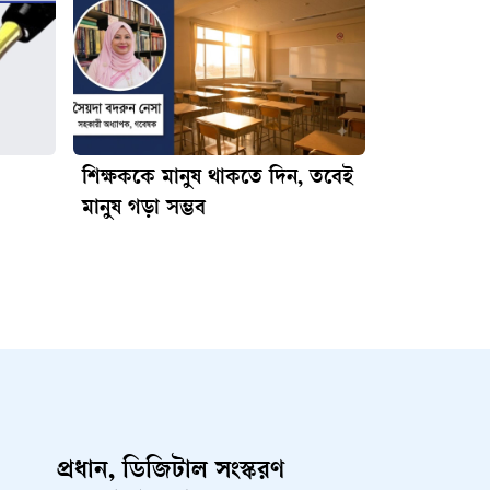
শিক্ষককে মানুষ থাকতে দিন, তবেই
মানুষ গড়া সম্ভব
প্রধান, ডিজিটাল সংস্করণ