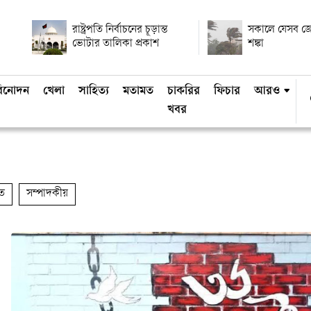
রাষ্ট্রপতি নির্বাচনের চূড়ান্ত
সকালে যেসব জেল
ভোটার তালিকা প্রকাশ
শঙ্কা
িনোদন
খেলা
সাহিত্য
মতামত
চাকরির
ফিচার
আরও
খবর
ত
সম্পাদকীয়