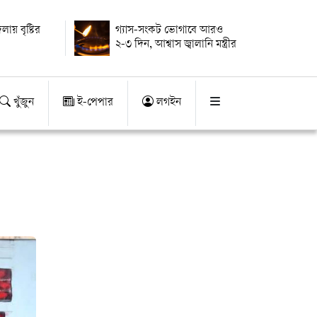
ায় বৃষ্টির
গ্যাস-সংকট ভোগাবে আরও
২-৩ দিন, আশ্বাস জ্বালানি মন্ত্রীর
খুঁজুন
ই-পেপার
লগইন