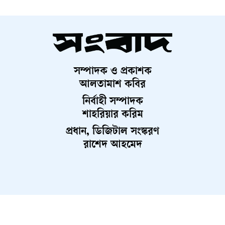
সম্পাদক ও প্রকাশক
আলতামাশ কবির
নির্বাহী সম্পাদক
শাহরিয়ার করিম
প্রধান, ডিজিটাল সংস্করণ
রাশেদ আহমেদ
About Us
Contact Us
Terms And Condition