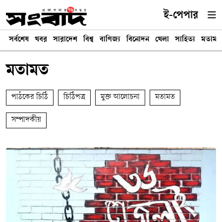
ই-পেপার
সর্বশেষ
খবর
সারাদেশ
বিশ্ব
বাণিজ্য
বিনোদন
খেলা
সাহিত্য
মতামত
মতামত
পাঠকের চিঠি
চিঠিপত্র
মুক্ত আলোচনা
মতামত
সম্পাদকীয়