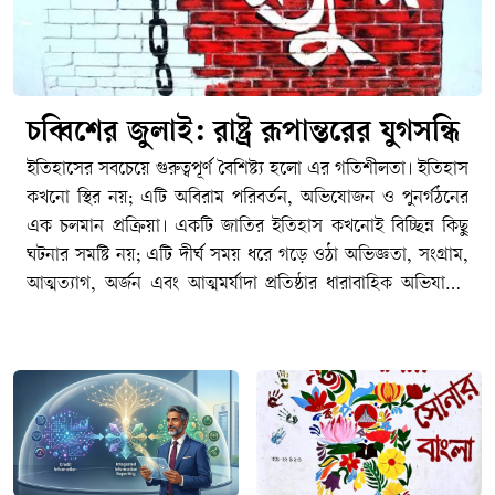
চব্বিশের জুলাই: রাষ্ট্র রূপান্তরের যুগসন্ধি
ইতিহাসের সবচেয়ে গুরুত্বপূর্ণ বৈশিষ্ট্য হলো এর গতিশীলতা। ইতিহাস কখনো স্থির নয়; এটি অবিরাম পরিবর্তন, অভিযোজন ও পুনর্গঠনের এক চলমান প্রক্রিয়া। একটি জাতির ইতিহাস কখনোই বিচ্ছিন্ন কিছু ঘটনার সমষ্টি নয়; এটি দীর্ঘ সময় ধরে গড়ে ওঠা অভিজ্ঞতা, সংগ্রাম, আত্মত্যাগ, অর্জন এবং আত্মমর্যাদা প্রতিষ্ঠার ধারাবাহিক অভিযাত্রা। কোনো জাতি, সমাজ কিংবা রাষ্ট্র একটি নির্দিষ্ট অবস্থায় দীর্ঘকাল টিকে থাকতে পারে না। সময়ের প্রবাহে নতুন বাস্তবতা, নতুন চ্যালেঞ্জ, নতুন সংকট এবং নতুন প্রত্যাশার মুখোমুখি হতে হয়। সেই পরিবর্তিত বাস্তবতার সঙ্গে খাপ খাইয়ে নেয়ার সক্ষমতাই নির্ধারণ করে একটি জাতির অগ্রযাত্রার দিকনির্দেশনা। যে জাতি অতীতের অভিজ্ঞতা ও অর্জনকে শক্তিতে রূপান্তরিত করে ভবিষ্যতের দিকে এগিয়ে যেতে পারে, ইতিহাস শেষ পর্যন্ত তাদের পক্ষেই কথা বলে। পক্ষান্তরে, যে জাতি অতীতের গৌরবকে ভবিষ্যৎ নির্মাণের প্রেরণা হিসেবে গ্রহণ না করে রাজনৈতিক প্রতিদ্বন্দ্বিতার অস্ত্রে পরিণত করে, নিজেদের মধ্যে বিভেদ ও দ্বন্দ্বকে স্থায়ী করে তোলে, তারা একসময় অগ্রগতির পথ হারিয়ে ফেলে। ইতিহাসের শিক্ষা হলো অতীতকে অস্বীকার করা যেমন আত্মঘাতী, তেমনি অতীতের মধ্যেই বন্দী হয়ে থাকাও সমান ক্ষতিকর।পলাশী-উত্তর বাংলাদেশের ইতিহাস মূলত সংগ্রামের ইতিহাস। ১৯৪৭-পূর্ব ঔপনিবেশিক শাসনের বিরুদ্ধে অব্যাহত প্রতিরোধ ও স্বাধীনতার সংগ্রাম, তারপর ১৯৭৪-উত্তর ভাষার জন্য সংগ্রাম, রাজনৈতিক অধিকারের জন্য সংগ্রাম, অর্থনৈতিক বৈষম্যের বিরুদ্ধে সংগ্রাম, সাংস্কৃতিক স্বাতন্ত্র্য রক্ষার সংগ্রাম, আত্মনিয়ন্ত্রণের তথা স্বাধিকারের সংগ্রাম এবং শেষ পর্যন্ত স্বাধীন রাষ্ট্র প্রতিষ্ঠার সংগ্রাম- এর সবকিছু মিলিয়েই আমাদের জাতীয় ইতিহাস নির্মিত হয়েছে। এ ইতিহাসের প্রতিটি গুরুত্বপূর্ণ অধ্যায় পূর্ববর্তী অধ্যায়ের ওপর ভিত্তি করে গড়ে উঠেছে। ১৯৫২-এর ভাষা আন্দোলন ভাষাভিত্তিক বাঙালি জাতীয়তার আত্মপরিচয়ের ভিত্তি নির্মাণ করেছে; ১৯৬৬-এর ছয় দফা আন্দোলন রাজনৈতিক স্বায়ত্তশাসনের দাবিকে সুসংহত করেছে; ১৯৬৯-এর গণঅভ্যুত্থান গণশক্তির সক্ষমতাকে প্রকাশ করেছে; আর ১৯৭১ সালের মহান স্বাধীনতা যুদ্ধ সেই দীর্ঘ সংগ্রামকে স্বাধীন রাষ্ট্র প্রতিষ্ঠার মধ্য দিয়ে পরিণতি দিয়েছে। নিঃসন্দেহে স্বাধীনতা যুদ্ধ আমাদের জাতীয় জীবনের সবচেয়ে গৌরবময় এবং নির্ধারক মাইলফলক, যার মাধ্যমে আমাদের রাজনৈতিক স্বাধীনতা অর্জিত হয়েছে এবং বিশ্ব মানচিত্রে বাংলাদেশ একটি সার্বভৌম রাষ্ট্র হিসেবে আত্মপ্রকাশ করেছে।কিন্তু আমাদের মনে রাখতে হবে যে, একটা জাতির ইতিহাসের পথচলা কোনো একক ঘটনার মধ্যেই থেমে থাকে না। ১৭৫৭ সালের পলাশীর প্রান্তরে নবাব সিরাজ-উদ্দৌলার পরাজয় যেমন এই অঞ্চলে একটি দীর্ঘ ঔপনিবেশিক শাসনের সূচনা করেছিল এবং তার অভিঘাত শতাব্দীর পর শতাব্দী ধরে জাতির জীবনকে প্রভাবিত করেছে, তেমনি ১৯৭১ সালের বিজয়ও কোনো চূড়ান্ত সমাপ্তি ছিল না। স্বাধীনতা অর্জনের মাধ্যমে একটি জাতি রাষ্ট্র প্রতিষ্ঠার সুযোগ পায়, কিন্তু সেই রাষ্ট্রকে কতটা ন্যায়ভিত্তিক, গণতান্ত্রিক, জবাবদিহিমূলক ও বৈষম্যহীন করা যাবে সেই প্রশ্নের উত্তর খুঁজে বের করার সংগ্রাম তখনই শুরু হয়। রাষ্ট্রবিজ্ঞানীরা প্রায়ই বলেন, স্বাধীনতা একটি ঘটনা; কিন্তু ন্যায়ভিত্তিক রাষ্ট্র বিনির্মাণ একটি দীর্ঘমেয়াদি প্রক্রিয়া। সেই প্রক্রিয়ায় কখনো অগ্রগতি আসে, কখনো পশ্চাৎপদতা দেখা দেয়; কখনো জনগণের আকাক্সক্ষা রাষ্ট্রকে সামনে এগিয়ে নেয়, আবার কখনো ক্ষমতার কেন্দ্রীভবন সেই অগ্রযাত্রাকে বাধাগ্রস্ত করে। রাষ্ট্রযন্ত্রের স্বৈরাচারী ভূমিকায় জালেম শাসক শ্রেণীর যাতাকলে পিষ্ট মজলুম জনগণ মুক্তির পথ খোঁজে গণঅভ্যুত্থান কিংবা বিপ্লবের পথে। এই কারণেই স্বাধীনতা কোনো গন্তব্য নয়; এটি রাষ্ট্র হিসেবে নিজস্ব সার্বভৌমত্ব, জনগণের অধিকার এবং ন্যায়বিচার প্রতিষ্ঠার দীর্ঘ যাত্রার সূচনা মাত্র। একটি জাতির ইতিহাসের ক্রমধারায় নতুন নতুন প্রজন্মের আবির্ভাব ঘটে, এবং তাদের সামনে নতুন প্রশ্ন ও নতুন চ্যালেঞ্জ উপস্থিত হয়। ফলে স্বাধীনতার মৌলিক চেতনা তথা মানবিক মর্যাদা, রাজনৈতিক স্বাধীনতা, সামাজিক ন্যায়বিচার ও অর্থনৈতিক সাম্য প্রভৃতি বিষয় প্রতিটি যুগে নতুন বাস্তবতায় নতুনভাবে ব্যাখ্যা ও বাস্তবায়নের দাবি তোলে। বাংলাদেশের ইতিহাসও সেই ধারাবাহিকতার বাইরে নয়। তাই আমাদের জাতীয় ইতিহাসকে কোনো বিচ্ছিন্ন ঘটনার সমষ্টি হিসেবে নয়, বরং একটি চলমান অভিযাত্রা হিসেবে দেখতে হবে যেখানে প্রতিটি সংগ্রাম পূর্ববর্তী সংগ্রামের উত্তরাধিকার বহন করে এবং পরবর্তী সংগ্রামের ভিত্তি নির্মাণ করে। এই ধারাবাহিক ঐতিহাসিক প্রবাহের মধ্যেই ২০২৪ সালের জুলাই গণঅভ্যুত্থানের তাৎপর্য অনুধাবন করতে হবে; একটি প্রতিদ্বন্দ্বী ইতিহাস হিসেবে নয়, বরং বাংলাদেশের রাষ্ট্রযন্ত্র ও সমাজকে আরও ন্যায়ভিত্তিক, বৈষম্যহীন ও স্বৈরাচারমুক্ত করার দীর্ঘ অভিযাত্রার একটি নতুন অধ্যায় হিসেবে।বিশ্ব ইতিহাসের দিকে তাকালেও আমরা একই বাস্তবতা দেখতে পাই। কোনো জাতির ইতিহাসে একটি বড় অর্জন কখনোই চূড়ান্ত পরিণতি নয়; বরং তা নতুন সংগ্রাম, নতুন দায়িত্ব এবং নতুন প্রত্যাশার সূচনা করে। ১৭৭৬ সালের আমেরিকার স্বাধীনতা যুদ্ধ ব্রিটিশ ঔপনিবেশিক শাসন থেকে মুক্তির পথ খুলে দিলেও সেখানে নাগরিক অধিকার, বর্ণসমতা এবং গণতান্ত্রিক অন্তর্ভুক্তির প্রশ্নে দীর্ঘ সংগ্রাম অব্যাহত ছিল। স্বাধীনতার প্রায় দুই শতাব্দী পরও আফ্রিকান-আমেরিকানদের অধিকার প্রতিষ্ঠার জন্য মার্টিন লুথার কিং জুনিয়রের নেতৃত্বে ব্যাপক নাগরিক অধিকার আন্দোলন গড়ে উঠতে হয়েছে। একইভাবে ১৭৮৯ সালের ফরাসি বিপ্লব স্বাধীনতা, সাম্য ও ভ্রাতৃত্বের মহান আদর্শ সামনে নিয়ে এলেও গণতন্ত্র, মানবাধিকার এবং প্রজাতান্ত্রিক মূল্যবোধকে সুসংহত করতে ফরাসি সমাজকে বহু উত্থান-পতন, সংঘাত ও পুনর্গঠনের মধ্য দিয়ে অগ্রসর হতে হয়েছে। দক্ষিণ আফ্রিকায় বর্ণবাদবিরোধী সংগ্রামের মাধ্যমে রাজনৈতিক মুক্তি অর্জনের পরও সামাজিক ন্যায়বিচার, অর্থনৈতিক বৈষম্য দূরীকরণ এবং অন্তর্ভুক্তিমূলক রাষ্ট্র গঠনের প্রশ্নে নতুন সংগ্রামের সূচনা হয়েছে। ইতিহাসের এই অভিজ্ঞতাগুলো আমাদের শেখায় যে রাজনৈতিক মুক্তি একটি গুরুত্বপূর্ণ অর্জন, কিন্তু সেই অর্জনের প্রকৃত মূল্য নির্ধারিত হয় পরবর্তী রাষ্ট্রগঠন প্রক্রিয়ার মাধ্যমে।ইতিহাসের প্রতিটি বিজয় নতুন দায়িত্বের জন্ম দেয়, প্রতিটি অর্জন নতুন প্রত্যাশাকে সামনে নিয়ে আসে। কোনো জাতি যদি অর্জনের স্মৃতিকে সংরক্ষণ করেই সন্তুষ্ট থাকে, কিন্তু সেই অর্জনের অন্তর্নিহিত আদর্শ বাস্তবায়নের পথে অগ্রসর না হয়, তাহলে ইতিহাসের অগ্রযাত্রা থমকে যায়। বাংলাদেশের ক্ষেত্রেও এর ব্যতিক্রম হওয়ার কোনো কারণ নেই। ১৯৭১ সালে স্বাধীন রাষ্ট্র প্রতিষ্ঠার মধ্য দিয়ে গণতন্ত্র, সাম্য, মানবিক মর্যাদা ও সামাজিক ন্যায়বিচারের যে স্বপ্ন জনগণ লালন করেছিল তার পূর্ণ বাস্তবায়ন এখনও একটি চলমান প্রক্রিয়া। ফলে রাষ্ট্র ও সমাজের ভেতরে যখনই সেই আকাক্সক্ষার সঙ্গে বাস্তবতার ফারাক বেড়েছে, তখনই নতুন করে পরিবর্তনের দাবি উত্থাপিত হয়েছে। এই প্রেক্ষাপটে ২০২৪ সালের গণঅভ্যুত্থানকে কোনো বিচ্ছিন্ন ঘটনা, আকস্মিক বিস্ফোরণ বা সাময়িক রাজনৈতিক প্রতিক্রিয়া হিসেবে দেখার সুযোগ নেই। বরং এটি বাংলাদেশের রাষ্ট্র, সমাজ এবং রাজনৈতিক সংস্কৃতির দীর্ঘ বিবর্তনধারার একটি গুরুত্বপূর্ণ মাইলফলক ও বিশেষ অধ্যায়। এটি এমন এক ঐতিহাসিক মুহূর্ত, যখন নতুন প্রজন্ম রাষ্ট্রের সামনে জবাবদিহিতা, ন্যায়বিচার, বৈষম্যহীনতা, ন্যায্য অধিকার এবং নাগরিক মর্যাদার প্রশ্নগুলোকে নতুন করে উত্থাপন করেছে। যে প্রশ্নগুলো এক অর্থে স্বাধীনতার মূল চেতনার সঙ্গেই সম্পর্কযুক্ত, কিন্তু সময়ের পরিবর্তনের সঙ্গে নতুন ভাষা, নতুন অভিজ্ঞতা এবং নতুন বাস্তবতার আলোকে পুনরায় উচ্চারিত হয়েছে।২০২৪-এর এই গণঅভ্যুত্থান বিশেষভাবে তরুণ প্রজন্মের সেই ঐতিহাসিক ভূমিকাকে সামনে নিয়ে এসেছে, যা যুগে যুগে সামাজিক ও রাজনৈতিক পরিবর্তনের প্রধান চালিকাশক্তি হিসেবে কাজ করেছে। ইতিহাস সাক্ষ্য দেয়, রাষ্ট্রীয় প্রতিষ্ঠানগুলো যখন জনগণের প্রত্যাশা পূরণে ব্যর্থ হয়, যখন ক্ষমতার কেন্দ্রীভবন জবাবদিহিতার পরিসর সংকুচিত করে, যখন নাগরিক অংশগ্রহণের সুযোগ সীমিত হয়ে পড়ে এবং যখন ন্যায়বিচারের প্রতি মানুষের আস্থা দুর্বল হতে থাকে, তখন পরিবর্তনের দাবি সবচেয়ে জোরালোভাবে উচ্চারিত হয় তরুণদের কণ্ঠে। কারণ তরুণেরা কেবল বর্তমানের প্রতিনিধিত্ব করে না; তারা ভবিষ্যতের দাবিদার এবং অংশীদারও বটে। তাদের স্বপ্ন, প্রত্যাশা এবং বঞ্চনার অভিজ্ঞতা সমাজের গভীর পরিবর্তনের আকাক্সক্ষাকে দৃশ্যমান করে তোলে। ফলে ইতিহাসের প্রতিটি যুগান্তকারী পরিবর্তনের পেছনে তরুণদের সক্রিয় উপস্থিতি লক্ষ্য করা যায়। ঔপনিবেশিক শাসনের বিরুদ্ধে সংগ্রাম, ভাষা আন্দোলন, ঊনসত্তরের গণঅভ্যুত্থান, মহান স্বাধীনতা যুদ্ধ কিংবা বিশ্বের বিভিন্ন দেশে গণতন্ত্র ও মানবাধিকারের আন্দোলন সব ক্ষেত্রেই তরুণরাই অগ্রণীর ভূমিকা পালন করেছে। তারাই সাহসিকতার সঙ্গে প্রচলিত বাস্তবতাকে প্রশ্ন করেছে, অন্যায়ের বিরুদ্ধে দাঁড়িয়েছে এবং প্রয়োজন হলে আত্মত্যাগের মাধ্যমে ইতিহাসের গতিপথ পরিবর্তন করেছে। বাংলাদেশের রাজনৈতিক পটপরিবর্তনে ২০২৪ সালের জুলাইয়ের ছাত্র আন্দোলনও সেই দীর্ঘ ঐতিহাসিক ধারারই অংশ, যেখানে নতুন প্রজন্ম কেবল একটি তাৎক্ষণিক দাবির জন্য নয়, বরং রাষ্ট্র ও সমাজের চরিত্র নিয়ে একটি বৃহত্তর প্রশ্ন উত্থাপন করেছে। সেই কারণেই জুলাইয়ের গণঅভ্যুত্থানের তাৎপর্য কেবল একটি রাজনৈতিক ঘটনার মধ্যে সীমাবদ্ধ নয়; এটি রাষ্ট্রের ভবিষ্যৎ বিনির্মাণ নিয়ে জনগণের নতুন আকাঙ্ক্ষা এবং বিশেষত তরুণ প্রজন্মের ঐতিহাসিক আত্মপ্রকাশের এক গুরুত্বপূর্ণ দলিল। আমাদের জাতীয় জীবনের প্রায় প্রতিটি যুগান্তকারী অধ্যায়ের কেন্দ্রবিন্দুতে ছিল তরুণদের সাহস, স্বপ্ন এবং আত্মত্যাগ। ১৯৫২ সালের ভাষা আন্দোলনে রাষ্ট্রীয় দমন-পীড়নের মুখেও তরুণ ছাত্রসমাজ মাতৃভাষার অধিকার প্রতিষ্ঠার জন্য জীবন উৎসর্গ করেছে। ১৯৬৯-এর গণঅভ্যুত্থানে তারুণ্যের নেতৃত্বেই স্বৈরশাসনের ভিত কেঁপে উঠেছিল। ১৯৭১ সালের মহান স্বাধীনতা যুদ্ধে অসংখ্য তরুণ অস্ত্র হাতে নিয়ে স্বাধীনতার জন্য জীবন বাজি রেখেছিল। ১৯৯০ সালের স্বৈরাচারবিরোধী আন্দোলনেও ছাত্রসমাজ গণতন্ত্র পুনরুদ্ধারের সংগ্রামে অগ্রণী ভূমিকা পালন করে। একই ধারাবাহিকতায় ২০২৪ সালের ছাত্র-জনতার গণআন্দোলনও প্রমাণ করেছে যে বাংলাদেশের ইতিহাসে পরিবর্তনের সবচেয়ে শক্তিশালী চালিকাশক্তি এখনও তরুণ প্রজন্ম। যুগ বদলেছে, প্রেক্ষাপট বদলেছে, কিন্তু ন্যায়, মর্যাদা এবং অধিকারের প্রশ্নে তারুণ্যের ঐতিহাসিক ভূমিকা অপরিবর্তিত রয়েছে।সঙ্গত কারণে তরুণেরা সাধারণত বিদ্যমান ব্যবস্থাকে প্রশ্ন করার সাহস রাখে। তারা প্রতিষ্ঠিত সত্য তথা বন্দোবস্তকে অন্ধভাবে মেনে নিতে চায় না; বরং বাস্তবতার সঙ্গে আদর্শের ফারাককে চিহ্নিত করতে চায়। তাদের মধ্যে ভবিষ্যৎ কল্পনার শক্তি থাকে, নতুন সম্ভাবনা নির্মাণের সাহস থাকে এবং প্রয়োজন হলে ব্যক্তিগত ঝুঁকি গ্রহণের মানসিকতাও থাকে। জার্মান বংশোদ্ভুত মার্কিন রাজনৈতিক তাত্ত্বিক হানা আরেন্টের (১৯০৬-১৯৭৫) মতে, প্রতিটি নতুন প্রজন্ম পৃথিবীতে নতুন সূচনার সম্ভাবনা নিয়ে আসে। ইতিহাসের নানা পর্যায়ে আমরা দেখেছি, সমাজ যখন স্থবির হয়ে পড়ে বা রাষ্ট্র যখন জনগণের আকাঙ্ক্ষা থেকে বিচ্ছিন্ন হতে শুরু করে, তখন সেই নতুন সূচনার আহ্বান সবচেয়ে প্রবলভাবে এসেছে তরুণদের কাছ থেকেই। বাংলাদেশের জুলাই অভ্যুত্থানও সেই অর্থে কেবল একটি রাজনৈতিক প্রতিবাদ ছিল না; এটি ছিল নতুন প্রজন্মের পক্ষ থেকে রাষ্ট্রের উদ্দেশে একটি মৌলিক প্রশ্ন: রাষ্ট্র কার জন্য, ক্ষমতা কার স্বার্থে এবং স্বাধীনতার প্রকৃত অর্থ কী? সে যাই হোক, ইতিহাসের আরেকটি গুরুত্বপূর্ণ বাস্তবতাও আমাদের স্মরণে রাখতে হবে। ইতিহাস কেবল অতীতের ঘটনা-পরম্পরা নয়; এটি বর্তমানের রাজনীতিরও একটি গুরুত্বপূর্ণ ক্ষেত্র। ক্ষমতার রাজনীতিতে অতীতের স্মৃতি প্রায়ই মূল্যবান সম্পদে পরিণত হয়। ইতিহাস তখন শুধু গবেষণা, বিশ্লেষণ বা শিক্ষা গ্রহণের বিষয় থাকে না; বরং রাজনৈতিক বৈধতা অর্জন, জনসমর্থন সংগঠিত করা এবং নৈতিক কর্তৃত্ব প্রতিষ্ঠার একটি কার্যকর হাতিয়ার হয়ে ওঠে। ফরাসি সমাজবিজ্ঞানী পিয়েরে বুর্দিয়োর (১৯৩০-২০০২) ভাষায়, এটি এক ধরনের ‘প্রতীকী পুঁজি’ (সিম্বোলিক ক্যাপিটাল), যার মাধ্যমে ব