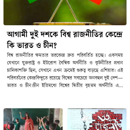
আগামী দুই দশকে বিশ্ব রাজনীতির কেন্দ্রে
কি ভারত ও চীন?
বিশ্ব রাজনীতির ক্ষমতার ভরকেন্দ্র দ্রুত পরিবর্তিত হচ্ছে। একসময়
যেখানে যুক্তরাষ্ট্র ও ইউরোপ বৈশ্বিক অর্থনীতি ও কূটনীতির প্রধান
চালিকাশক্তি ছিল, সেখানে এখন ক্রমেই গুরুত্ব বাড়ছে এশিয়ার। এই
পরিবর্তনের কেন্দ্রবিন্দুতে রয়েছে বিশ্বের সবচেয়ে জনবহুল দুই দেশ—
ভারত ও চীন।চীন ইতিমধ্যে বিশ্বের দ্বিতীয় বৃহত্তম অর্থনীতি এবং
বৈশ্বিক উৎপাদনশিল্পের অন্যতম প্রধান কেন্দ্রে পরিণত হয়েছে।
অন্যদিকে দ্রুত বর্ধনশীল অর্থনীতি, তরুণ জনসংখ্যা, প্রযুক্তিখাতের
সম্প্রসারণ ও ক্রমবর্ধমান আন্তর্জাতিক প্রভাবের কারণে ভারত
ভবিষ্যতের অন্যতম গুরুত্বপূর্ণ শক্তি হিসেবে উঠে আসছে।তবে প্রশ্ন
হলো—আগামী দুই দশকে বিশ্ব রাজনীতির ক্ষমতার ভারসাম্যে ভারত