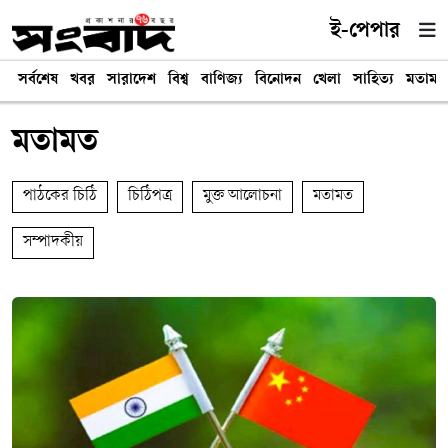
ই-পেপার
সর্বশেষ
খবর
সারাদেশ
বিশ্ব
বাণিজ্য
বিনোদন
খেলা
সাহিত্য
মতামত
মতামত
পাঠকের চিঠি
চিঠিপত্র
মুক্ত আলোচনা
মতামত
সম্পাদকীয়