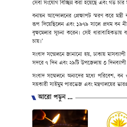
সেবা সংযোগ বিচ্ছিন্ন করা হয়েছে এবং গত চা
বনায়ন আন্দোলনের প্রেক্ষাপট স্মরণ করে মন্ত্রী
রূপ দিয়েছিলেন এবং ১৯৭৯ সালে প্রথম বন ন
বৃক্ষমেলার সূচনা করেন। সেই ধারাবাহিকতায় ব
চায়।’
সংবাদ সম্মেলনে জানানো হয়, ঢাকায় মাসব্যাপ
সদরে ৭ দিন এবং ২৯টি উপজেলায় ৩ দিনব্যাপী ব
সংবাদ সম্মেলনে অন্যদের মধ্যে পরিবেশ, বন ও জ
সহকারী সাইমুম পারভেজ এবং মন্ত্রণালয়ের ভারপ্
আরো পড়ুন ...