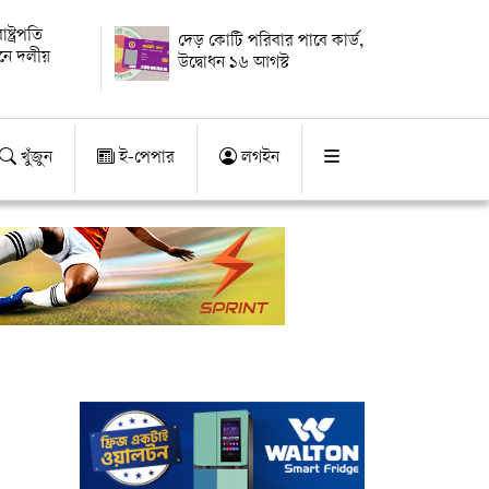
্ট্রপতি
দেড় কোটি পরিবার পাবে কার্ড,
য়নে দলীয়
উদ্বোধন ১৬ আগস্ট
খুঁজুন
ই-পেপার
লগইন