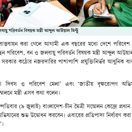
য়ু পরিবর্তন বিষয়ক মন্ত্রী আব্দুল আউয়াল মিন্টু
 বাস্তবায়ন করা গেলে আগামী এক বছরের মধ্যে দেশে পরিবেশ 
 পরিবেশ, বন ও জলবায়ু পরিবর্তন বিষয়ক মন্ত্রী আব্দুল আউয়াল 
 সরকার কঠোর নজরদারির পাশাপাশি প্রযুক্তিনির্ভর আধুনিক ব্যব
িবেশ দিবস ও পরিবেশ মেলা’ এবং ‘জাতীয় বৃক্ষরোপণ অভ
েলনে মন্ত্রী এসব কথা বলেন।
হস্পতিবার (৯ জুলাই) বাংলাদেশ-চীন মৈত্রী সম্মেলন কেন্দ্রে প্রধা
ভিযানের শুভ উদ্বোধন করবেন। এবারের প্রতিপাদ্য নির্ধারণ কর
’।