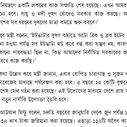
 নিয়ন্ত্রণে একটি প্রকল্পের কাজ সম্প্রতি শেষ হয়েছে। এখন আমরা পূ
বাড়ানো হবে। বায়ু ও নদী দূষণ রোধেও সরকার কাজ করছে। 
েশের সব ধরনের দূষণের মাত্রা কমতে শুরু করবে।’
াবে মন্ত্রী বলেন, ‘ইটভাটার দূষণ কমাতে অটো ব্রিক ও ব্লক ইটের 
না হওয়া পর্যন্ত সব ইটভাটা হুট করে বন্ধ করা সম্ভব নয়, কা
র কোনো দায়বদ্ধতা ছিল না, কিন্তু আমাদের নির্বাচিত সরকারের
 রেখে কাজ করছি।’
র কথা উল্লেখ করে মন্ত্রী জানান, এবার রোপিত চারাগাছ ও সৃজন
ি ডাটাবেজের মাধ্যমে পর্যবেক্ষণ করা হবে। ৫ বছরে ২৫ কোটি বৃক্
একটি বিশেষ সেল গঠন করা হয়েছে। এই উদ্যোগের মাধ্যমে দেশে প্রায়
 নতুন নার্সারি উদ্যোক্তা তৈরি হবে।
আউয়াল মিন্টু বলেন, চলতি বছরের জানুয়ারি থেকে জুন পর্যন্ত
োটি ৩৪ লাখ টাকা জরিমানা করা হয়েছে। এছাড়া ১১২টি অবৈধ কা