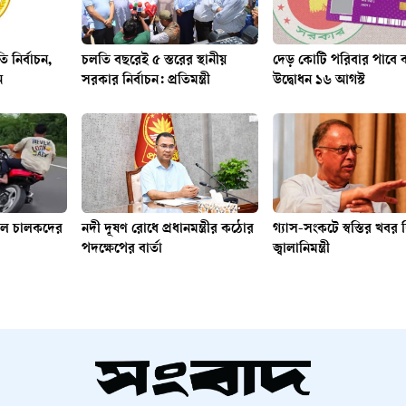
ি নির্বাচন,
চলতি বছরেই ৫ স্তরের স্থানীয়
দেড় কোটি পরিবার পাবে কা
ন
সরকার নির্বাচন: প্রতিমন্ত্রী
উদ্বোধন ১৬ আগস্ট
কেল চালকদের
নদী দূষণ রোধে প্রধানমন্ত্রীর কঠোর
গ্যাস-সংকটে স্বস্তির খবর
পদক্ষেপের বার্তা
জ্বালানিমন্ত্রী