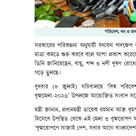
পরিবেশ, বন ও জলবা
সরকারের পরিকল্পনা অনুযায়ী যথাযথ পদক্ষেপ
মাত্রা কমতে শুরু করবে বলে আশা প্রকাশ করেছেন
তিনি জানিয়েছেন, বায়ু, শব্দ ও নদী দূষণ রোধে
গড়ে তুলছে।
বুধবার (৮ জুলাই) সচিবালয়ে ‘বিশ্ব পর
বৃক্ষমেলা-২০২৬’ উপলক্ষে আয়োজিত সংবাদ সম্ম
মন্ত্রী জানান, প্রধানমন্ত্রী তারেক রহমান আজ বৃ
হিসেবে উপস্থিত থেকে এই মেলা ও বৃক্ষরোপণ অ
‘বৃক্ষরোপণে সাজাই দেশ, সবার আগে বাংলাদেশ