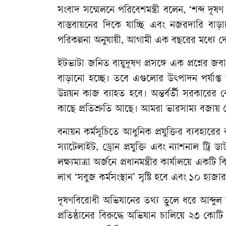
সংবাদ সম্মেলনে পরিবেশমন্ত্রী বলেন, ‘শব্দ দূষণ
বাস্তবায়নের দিকে যাচ্ছি এবং নজরদারি 
পরিকল্পনা অনুযায়ী, আগামী এক বছরের মধ্যে দ
ইটভাটা জনিত বায়ুদূষণ প্রসঙ্গে এক প্রশ্নের জব
বাড়ানো হচ্ছে। তবে এগুলোর উৎপাদন পর্যাপ্ত 
উন্নয়ন কাজ ব্যাহত হবে। অন্তর্বর্তী সরকারে
কাছে প্রতিশ্রুতি আছে। আমরা ভারসাম্য বজায়
বনায়ন কর্মসূচিতে আধুনিক প্রযুক্তির ব্যবহারে
স্যাটেলাইট, ড্রোন প্রযুক্তি এবং ন্যাশনাল ট্র
লক্ষ্যমাত্রা অর্জনে প্রধানমন্ত্রীর কার্যালয়ে 
লাখ ‘সবুজ কর্মসংস্থান’ সৃষ্টি হবে এবং ১০ হাজার
দূষণবিরোধী অভিযানের তথ্য তুলে ধরে আব্দুল 
প্রতিষ্ঠানের বিরুদ্ধে অভিযান চালিয়ে ২৩ ক