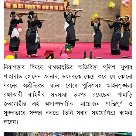
নিরাপত্তার বিষয়ে খাগড়াছড়ির অতিরিক্ত পুলিশ সুপার
শাহাদাত হোসেন জানান, উৎসবকে কেন্দ্র করে যে কোনো
ধরনের অপ্রীতিকর ঘটনা রোধে পুলিশসহ আইনশৃঙ্খলা
রক্ষাকারী বাহিনীর সদস্যরা তৎপর রয়েছেন। পাহাড়ি
জনগোষ্ঠীর এই অসাম্প্রদায়িক আয়োজন শান্তিপূর্ণ ও
সুন্দরভাবে সম্পন্ন করতে তিনি সবার সহযোগিতা কামনা
করেন।