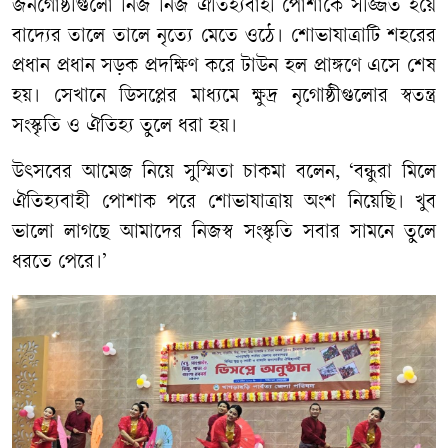
জনগোষ্ঠীগুলো নিজ নিজ ঐতিহ্যবাহী পোশাকে সজ্জিত হয়ে
বাদ্যের তালে তালে নৃত্যে মেতে ওঠে। শোভাযাত্রাটি শহরের
প্রধান প্রধান সড়ক প্রদক্ষিণ করে টাউন হল প্রাঙ্গণে এসে শেষ
হয়। সেখানে ডিসপ্লের মাধ্যমে ক্ষুদ্র নৃগোষ্ঠীগুলোর স্বতন্ত্র
সংস্কৃতি ও ঐতিহ্য তুলে ধরা হয়।
উৎসবের আমেজ নিয়ে সুস্মিতা চাকমা বলেন, ‘বন্ধুরা মিলে
ঐতিহ্যবাহী পোশাক পরে শোভাযাত্রায় অংশ নিয়েছি। খুব
ভালো লাগছে আমাদের নিজস্ব সংস্কৃতি সবার সামনে তুলে
ধরতে পেরে।’