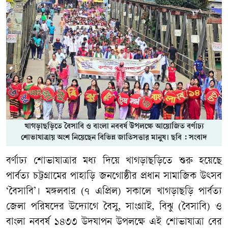
খাগড়াছড়িতে বৈসাবি ও বাংলা নববর্ষ উপলক্ষে আয়োজিত বর্ণাঢ্য
শোভাযাত্রায় অংশ নিয়েছেন বিভিন্ন জাতিসত্তার মানুষ। ছবি : সংবাদ
বর্ণাঢ্য শোভাযাত্রার মধ্য দিয়ে খাগড়াছড়িতে শুরু হয়েছে
পার্বত্য চট্টগ্রামের পাহাড়ি জনগোষ্ঠীর প্রধান সামাজিক উৎসব
‘বৈসাবি’। মঙ্গলবার (৭ এপ্রিল) সকালে খাগড়াছড়ি পার্বত্য
জেলা পরিষদের উদ্যোগে বৈসু, সাংগ্রাই, বিঝু (বৈসাবি) ও
বাংলা নববর্ষ ১৪৩৩ উদযাপন উপলক্ষে এই শোভাযাত্রা বের