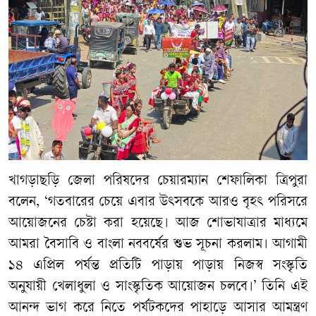
খাগড়াছড়ি জেলা পরিষদের চেয়ারম্যান শেফালিকা ত্রিপুরা
বলেন, ‘গতবারের চেয়ে এবার উৎসবকে আরও বৃহৎ পরিসরে
আয়োজনের চেষ্টা করা হয়েছে। আজ শোভাযাত্রার মাধ্যমে
আমরা বৈসাবি ও বাংলা নববর্ষের শুভ সূচনা করলাম। আগামী
১৪ এপ্রিল পর্যন্ত প্রতিটি পাড়ায় পাড়ায় নিজস্ব সংস্কৃতি
অনুযায়ী খেলাধুলা ও সাংস্কৃতিক আয়োজন চলবে।’ তিনি এই
আনন্দ ভাগ করে নিতে পর্যটকদের পাহাড়ে আসার আমন্ত্রণ