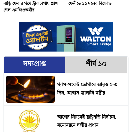
বাড়ি ফেরার পথে ট্রাকচাপায় প্রাণ
ফেনীতে ১১ দলের বিক্ষোভ
গেল এনজিওকর্মীর
সদ্যপ্রাপ্ত
শীর্ষ ১০
গ্যাস-সংকট ভোগাবে আরও ২-৩
দিন, আশ্বাস জ্বালানি মন্ত্রীর
আগের নিয়মেই রাষ্ট্রপতি নির্বাচন,
মনোনয়নে দলীয় প্রধান