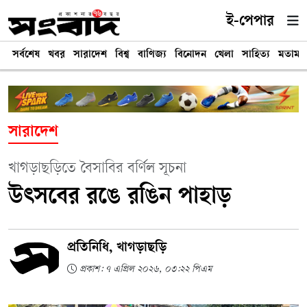
ই-পেপার
সর্বশেষ
খবর
সারাদেশ
বিশ্ব
বাণিজ্য
বিনোদন
খেলা
সাহিত্য
মতামত
সারাদেশ
খাগড়াছড়িতে বৈসাবির বর্ণিল সূচনা
উৎসবের রঙে রঙিন পাহাড়
প্রতিনিধি, খাগড়াছড়ি
প্রকাশ: ৭ এপ্রিল ২০২৬, ০৩:২২ পিএম