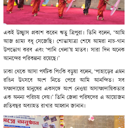
একই উচ্ছ্বাস প্রকাশ করেন ঋতু ত্রিপুরা। তিনি বলেন, ‘আমি
আজ গ্রাম্য বধূ সেজেছি। শোভাযাত্রা শেষে আমরা নাচ-গান
উপভোগ করব এবং ‘পানি খেলা’য় মাতব। সারা দিন অনেক
আনন্দের পরিকল্পনা রয়েছে।’
ঢাকা থেকে আসা পর্যটক পিংকি বড়ুয়া বলেন, ‘পাহাড়ের এমন
রঙিন উৎসবে অংশ নিতে পেরে আমি আনন্দিত। সব
সম্প্রদায়ের মানুষের একসঙ্গে অংশ নেওয়া অসাম্প্রদায়িকতার
এক অনন্য পরিচয় দেয়।’
তিনি জেলা পরিষদের এ আয়োজন
প্রতিবছর অব্যাহত রাখার আহ্বান জানান।