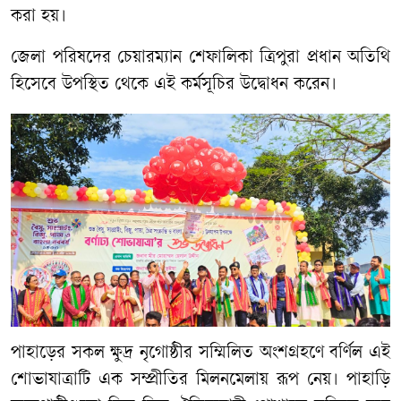
করা হয়।
জেলা পরিষদের চেয়ারম্যান শেফালিকা ত্রিপুরা প্রধান অতিথি
হিসেবে উপস্থিত থেকে এই কর্মসূচির উদ্বোধন করেন।
পাহাড়ের সকল ক্ষুদ্র নৃগোষ্ঠীর সম্মিলিত অংশগ্রহণে বর্ণিল এই
শোভাযাত্রাটি এক সম্প্রীতির মিলনমেলায় রূপ নেয়। পাহাড়ি