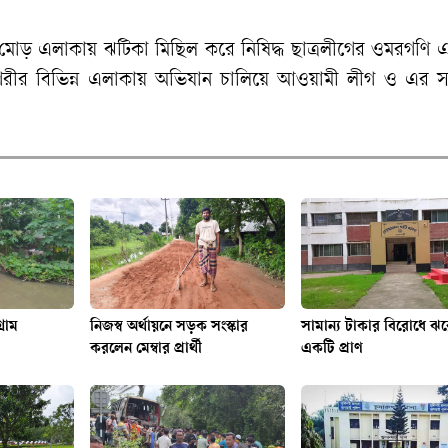
ড় এলাকায় ঝটিকা মিছিল করে নিষিদ্ধ ছাত্রলীগের ওমরগণি
গরীর বিভিন্ন এলাকায় অভিযান চালিয়ে আওয়ামী লীগ ও এর 
।
রাম
নিজস্ব অর্থায়নে সড়ক সংস্কার
সামান্য টাকার বিরোধে ঝ
করলেন মেম্বার প্রার্থী
একটি প্রাণ