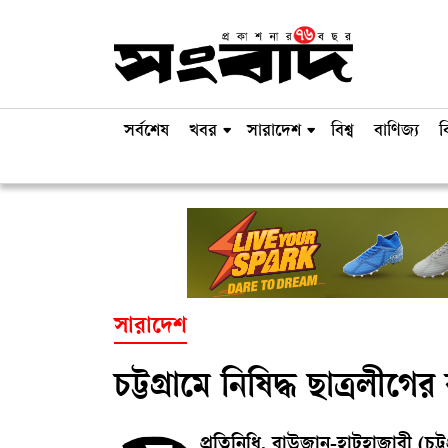
সর্বশেষ
খবর
সারাদেশ
বিশ্ব
বাণিজ্য
ব
সারাদেশ
চট্টগ্রামে নিষিদ্ধ ছাত্রলীগ
প্রতিনিধি, রাউজান-হাটহাজারী (চট্টগ