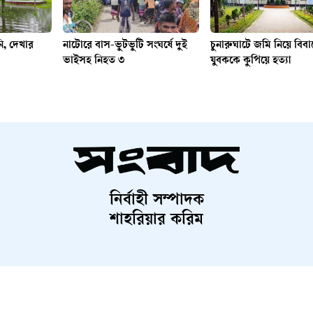
ি, দেখার
নাটোরে বাস-ভুটভুটি সংঘর্ষে দুই
চুনারুঘাটে জমি নিয়ে বিবা
ভাইসহ নিহত ৩
যুবককে কুপিয়ে হত্যা
নির্বাহী সম্পাদক
শাহরিয়ার করিম