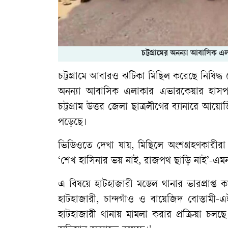
চট্টগ্রামের অনন্যা আবাসিক এ
চট্টগ্রামে আবারও ঝটিকা মিছিল করেছে নিষিদ্ধ
অনন্যা আবাসিক এলাকার এভারকেয়ার হাসপ
চট্টগ্রাম উত্তর জেলা ছাত্রলীগের ব্যানারে
পড়েছে।
ভিডিওতে দেখা যায়, মিছিলে অংশগ্রহণকারীরা 
‘শেখ হাসিনার ভয় নাই, রাজপথ ছাড়ি নাই’-এমন ন
এ বিষয়ে হাটহাজারী মডেল থানার ভারপ্রাপ্ত 
হাটহাজারী, চান্দগাঁও ও বায়েজিদ বোস্তামী
হাটহাজারী থানায় মামলা করার প্রক্রিয়া চল