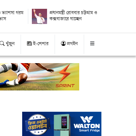
 ভ্যাপসা গরম
প্রধানমন্ত্রী রোববার চট্টগ্রাম ও
াভাস
কক্সবাজারে যাচ্ছেন
খুঁজুন
ই-পেপার
লগইন