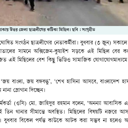
লাকায় উত্তর জেলা ছাত্রলীগের ঝটিকা মিছিল। ছবি : সংগৃহীত
 ঘোষিত সংগঠন ছাত্রলীগের নেতাকর্মীরা। বুধবার (৩ জুন) সকাল
াতালের সামনে অক্সিজেন-কুয়াইশ সড়কে এই মিছিল বের ক
 আয়োজিত এই মিছিলের বেশ কিছু ভিডিও সামাজিক যোগাযোগমাধ্যম
‘জয় বাংলা, জয় বঙ্গবন্ধু’, ‘শেখ হাসিনা আসবে, বাংলাদেশ হা
ানা স্লোগান দিচ্ছেন।
কর্মকর্তা (ওসি) মো. জাহিদুর রহমান বলেন, ‘অনন্যা আবাসিক 
-এই তিন থানার সীমান্তে অবস্থিত। মিছিলের বিষয়টি নজরে আ
ছে। বুধবার বিকেল পর্যন্ত কাউকে আটক করা সম্ভব না হলেও 