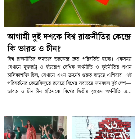
আগামী দুই দশকে বিশ্ব রাজনীতির কেন্দ্রে
কি ভারত ও চীন?
বিশ্ব রাজনীতির ক্ষমতার ভরকেন্দ্র দ্রুত পরিবর্তিত হচ্ছে। একসময়
যেখানে যুক্তরাষ্ট্র ও ইউরোপ বৈশ্বিক অর্থনীতি ও কূটনীতির প্রধান
চালিকাশক্তি ছিল, সেখানে এখন ক্রমেই গুরুত্ব বাড়ছে এশিয়ার। এই
পরিবর্তনের কেন্দ্রবিন্দুতে রয়েছে বিশ্বের সবচেয়ে জনবহুল দুই দেশ—
ভারত ও চীন।চীন ইতিমধ্যে বিশ্বের দ্বিতীয় বৃহত্তম অর্থনীতি এবং
বৈশ্বিক উৎপাদনশিল্পের অন্যতম প্রধান কেন্দ্রে পরিণত হয়েছে।
অন্যদিকে দ্রুত বর্ধনশীল অর্থনীতি, তরুণ জনসংখ্যা, প্রযুক্তিখাতের
সম্প্রসারণ ও ক্রমবর্ধমান আন্তর্জাতিক প্রভাবের কারণে ভারত
ভবিষ্যতের অন্যতম গুরুত্বপূর্ণ শক্তি হিসেবে উঠে আসছে।তবে প্রশ্ন
হলো—আগামী দুই দশকে বিশ্ব রাজনীতির ক্ষমতার ভারসাম্যে ভারত