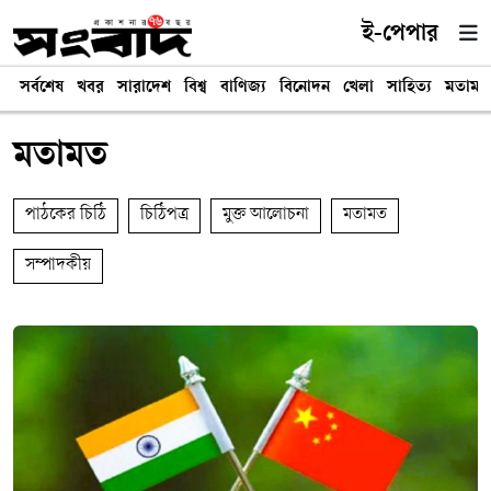
ই-পেপার
সর্বশেষ
খবর
সারাদেশ
বিশ্ব
বাণিজ্য
বিনোদন
খেলা
সাহিত্য
মতামত
মতামত
পাঠকের চিঠি
চিঠিপত্র
মুক্ত আলোচনা
মতামত
সম্পাদকীয়