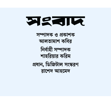
সম্পাদক ও প্রকাশক
আলতামাশ কবির
নির্বাহী সম্পাদক
শাহরিয়ার করিম
প্রধান, ডিজিটাল সংস্করণ
রাশেদ আহমেদ
About Us
Contact Us
Terms And Condition