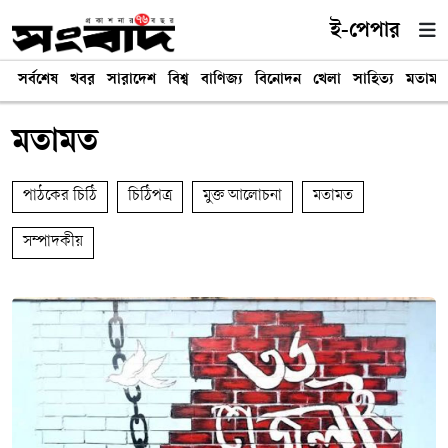
ই-পেপার
সর্বশেষ
খবর
সারাদেশ
বিশ্ব
বাণিজ্য
বিনোদন
খেলা
সাহিত্য
মতামত
মতামত
পাঠকের চিঠি
চিঠিপত্র
মুক্ত আলোচনা
মতামত
সম্পাদকীয়