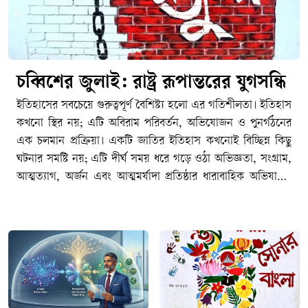
চব্বিশের জুলাই: রাষ্ট্র রূপান্তরের যুগসন্ধি
ইতিহাসের সবচেয়ে গুরুত্বপূর্ণ বৈশিষ্ট্য হলো এর গতিশীলতা। ইতিহাস কখনো স্থির নয়; এটি অবিরাম পরিবর্তন, অভিযোজন ও পুনর্গঠনের এক চলমান প্রক্রিয়া। একটি জাতির ইতিহাস কখনোই বিচ্ছিন্ন কিছু ঘটনার সমষ্টি নয়; এটি দীর্ঘ সময় ধরে গড়ে ওঠা অভিজ্ঞতা, সংগ্রাম, আত্মত্যাগ, অর্জন এবং আত্মমর্যাদা প্রতিষ্ঠার ধারাবাহিক অভিযাত্রা। কোনো জাতি, সমাজ কিংবা রাষ্ট্র একটি নির্দিষ্ট অবস্থায় দীর্ঘকাল টিকে থাকতে পারে না। সময়ের প্রবাহে নতুন বাস্তবতা, নতুন চ্যালেঞ্জ, নতুন সংকট এবং নতুন প্রত্যাশার মুখোমুখি হতে হয়। সেই পরিবর্তিত বাস্তবতার সঙ্গে খাপ খাইয়ে নেয়ার সক্ষমতাই নির্ধারণ করে একটি জাতির অগ্রযাত্রার দিকনির্দেশনা। যে জাতি অতীতের অভিজ্ঞতা ও অর্জনকে শক্তিতে রূপান্তরিত করে ভবিষ্যতের দিকে এগিয়ে যেতে পারে, ইতিহাস শেষ পর্যন্ত তাদের পক্ষেই কথা বলে। পক্ষান্তরে, যে জাতি অতীতের গৌরবকে ভবিষ্যৎ নির্মাণের প্রেরণা হিসেবে গ্রহণ না করে রাজনৈতিক প্রতিদ্বন্দ্বিতার অস্ত্রে পরিণত করে, নিজেদের মধ্যে বিভেদ ও দ্বন্দ্বকে স্থায়ী করে তোলে, তারা একসময় অগ্রগতির পথ হারিয়ে ফেলে। ইতিহাসের শিক্ষা হলো অতীতকে অস্বীকার করা যেমন আত্মঘাতী, তেমনি অতীতের মধ্যেই বন্দী হয়ে থাকাও সমান ক্ষতিকর।পলাশী-উত্তর বাংলাদেশের ইতিহাস মূলত সংগ্রামের ইতিহাস। ১৯৪৭-পূর্ব ঔপনিবেশিক শাসনের বিরুদ্ধে অব্যাহত প্রতিরোধ ও স্বাধীনতার সংগ্রাম, তারপর ১৯৭৪-উত্তর ভাষার জন্য সংগ্রাম, রাজনৈতিক অধিকারের জন্য সংগ্রাম, অর্থনৈতিক বৈষম্যের বিরুদ্ধে সংগ্রাম, সাংস্কৃতিক স্বাতন্ত্র্য রক্ষার সংগ্রাম, আত্মনিয়ন্ত্রণের তথা স্বাধিকারের সংগ্রাম এবং শেষ পর্যন্ত স্বাধীন রাষ্ট্র প্রতিষ্ঠার সংগ্রাম- এর সবকিছু মিলিয়েই আমাদের জাতীয় ইতিহাস নির্মিত হয়েছে। এ ইতিহাসের প্রতিটি গুরুত্বপূর্ণ অধ্যায় পূর্ববর্তী অধ্যায়ের ওপর ভিত্তি করে গড়ে উঠেছে। ১৯৫২-এর ভাষা আন্দোলন ভাষাভিত্তিক বাঙালি জাতীয়তার আত্মপরিচয়ের ভিত্তি নির্মাণ করেছে; ১৯৬৬-এর ছয় দফা আন্দোলন রাজনৈতিক স্বায়ত্তশাসনের দাবিকে সুসংহত করেছে; ১৯৬৯-এর গণঅভ্যুত্থান গণশক্তির সক্ষমতাকে প্রকাশ করেছে; আর ১৯৭১ সালের মহান স্বাধীনতা যুদ্ধ সেই দীর্ঘ সংগ্রামকে স্বাধীন রাষ্ট্র প্রতিষ্ঠার মধ্য দিয়ে পরিণতি দিয়েছে। নিঃসন্দেহে স্বাধীনতা যুদ্ধ আমাদের জাতীয় জীবনের সবচেয়ে গৌরবময় এবং নির্ধারক মাইলফলক, যার মাধ্যমে আমাদের রাজনৈতিক স্বাধীনতা অর্জিত হয়েছে এবং বিশ্ব মানচিত্রে বাংলাদেশ একটি সার্বভৌম রাষ্ট্র হিসেবে আত্মপ্রকাশ করেছে।কিন্তু আমাদের মনে রাখতে হবে যে, একটা জাতির ইতিহাসের পথচলা কোনো একক ঘটনার মধ্যেই থেমে থাকে না। ১৭৫৭ সালের পলাশীর প্রান্তরে নবাব সিরাজ-উদ্দৌলার পরাজয় যেমন এই অঞ্চলে একটি দীর্ঘ ঔপনিবেশিক শাসনের সূচনা করেছিল এবং তার অভিঘাত শতাব্দীর পর শতাব্দী ধরে জাতির জীবনকে প্রভাবিত করেছে, তেমনি ১৯৭১ সালের বিজয়ও কোনো চূড়ান্ত সমাপ্তি ছিল না। স্বাধীনতা অর্জনের মাধ্যমে একটি জাতি রাষ্ট্র প্রতিষ্ঠার সুযোগ পায়, কিন্তু সেই রাষ্ট্রকে কতটা ন্যায়ভিত্তিক, গণতান্ত্রিক, জবাবদিহিমূলক ও বৈষম্যহীন করা যাবে সেই প্রশ্নের উত্তর খুঁজে বের করার সংগ্রাম তখনই শুরু হয়। রাষ্ট্রবিজ্ঞানীরা প্রায়ই বলেন, স্বাধীনতা একটি ঘটনা; কিন্তু ন্যায়ভিত্তিক রাষ্ট্র বিনির্মাণ একটি দীর্ঘমেয়াদি প্রক্রিয়া। সেই প্রক্রিয়ায় কখনো অগ্রগতি আসে, কখনো পশ্চাৎপদতা দেখা দেয়; কখনো জনগণের আকাক্সক্ষা রাষ্ট্রকে সামনে এগিয়ে নেয়, আবার কখনো ক্ষমতার কেন্দ্রীভবন সেই অগ্রযাত্রাকে বাধাগ্রস্ত করে। রাষ্ট্রযন্ত্রের স্বৈরাচারী ভূমিকায় জালেম শাসক শ্রেণীর যাতাকলে পিষ্ট মজলুম জনগণ মুক্তির পথ খোঁজে গণঅভ্যুত্থান কিংবা বিপ্লবের পথে। এই কারণেই স্বাধীনতা কোনো গন্তব্য নয়; এটি রাষ্ট্র হিসেবে নিজস্ব সার্বভৌমত্ব, জনগণের অধিকার এবং ন্যায়বিচার প্রতিষ্ঠার দীর্ঘ যাত্রার সূচনা মাত্র। একটি জাতির ইতিহাসের ক্রমধারায় নতুন নতুন প্রজন্মের আবির্ভাব ঘটে, এবং তাদের সামনে নতুন প্রশ্ন ও নতুন চ্যালেঞ্জ উপস্থিত হয়। ফলে স্বাধীনতার মৌলিক চেতনা তথা মানবিক মর্যাদা, রাজনৈতিক স্বাধীনতা, সামাজিক ন্যায়বিচার ও অর্থনৈতিক সাম্য প্রভৃতি বিষয় প্রতিটি যুগে নতুন বাস্তবতায় নতুনভাবে ব্যাখ্যা ও বাস্তবায়নের দাবি তোলে। বাংলাদেশের ইতিহাসও সেই ধারাবাহিকতার বাইরে নয়। তাই আমাদের জাতীয় ইতিহাসকে কোনো বিচ্ছিন্ন ঘটনার সমষ্টি হিসেবে নয়, বরং একটি চলমান অভিযাত্রা হিসেবে দেখতে হবে যেখানে প্রতিটি সংগ্রাম পূর্ববর্তী সংগ্রামের উত্তরাধিকার বহন করে এবং পরবর্তী সংগ্রামের ভিত্তি নির্মাণ করে। এই ধারাবাহিক ঐতিহাসিক প্রবাহের মধ্যেই ২০২৪ সালের জুলাই গণঅভ্যুত্থানের তাৎপর্য অনুধাবন করতে হবে; একটি প্রতিদ্বন্দ্বী ইতিহাস হিসেবে নয়, বরং বাংলাদেশের রাষ্ট্রযন্ত্র ও সমাজকে আরও ন্যায়ভিত্তিক, বৈষম্যহীন ও স্বৈরাচারমুক্ত করার দীর্ঘ অভিযাত্রার একটি নতুন অধ্যায় হিসেবে।বিশ্ব ইতিহাসের দিকে তাকালেও আমরা একই বাস্তবতা দেখতে পাই। কোনো জাতির ইতিহাসে একটি বড় অর্জন কখনোই চূড়ান্ত পরিণতি নয়; বরং তা নতুন সংগ্রাম, নতুন দায়িত্ব এবং নতুন প্রত্যাশার সূচনা করে। ১৭৭৬ সালের আমেরিকার স্বাধীনতা যুদ্ধ ব্রিটিশ ঔপনিবেশিক শাসন থেকে মুক্তির পথ খুলে দিলেও সেখানে নাগরিক অধিকার, বর্ণসমতা এবং গণতান্ত্রিক অন্তর্ভুক্তির প্রশ্নে দীর্ঘ সংগ্রাম অব্যাহত ছিল। স্বাধীনতার প্রায় দুই শতাব্দী পরও আফ্রিকান-আমেরিকানদের অধিকার প্রতিষ্ঠার জন্য মার্টিন লুথার কিং জুনিয়রের নেতৃত্বে ব্যাপক নাগরিক অধিকার আন্দোলন গড়ে উঠতে হয়েছে। একইভাবে ১৭৮৯ সালের ফরাসি বিপ্লব স্বাধীনতা, সাম্য ও ভ্রাতৃত্বের মহান আদর্শ সামনে নিয়ে এলেও গণতন্ত্র, মানবাধিকার এবং প্রজাতান্ত্রিক মূল্যবোধকে সুসংহত করতে ফরাসি সমাজকে বহু উত্থান-পতন, সংঘাত ও পুনর্গঠনের মধ্য দিয়ে অগ্রসর হতে হয়েছে। দক্ষিণ আফ্রিকায় বর্ণবাদবিরোধী সংগ্রামের মাধ্যমে রাজনৈতিক মুক্তি অর্জনের পরও সামাজিক ন্যায়বিচার, অর্থনৈতিক বৈষম্য দূরীকরণ এবং অন্তর্ভুক্তিমূলক রাষ্ট্র গঠনের প্রশ্নে নতুন সংগ্রামের সূচনা হয়েছে। ইতিহাসের এই অভিজ্ঞতাগুলো আমাদের শেখায় যে রাজনৈতিক মুক্তি একটি গুরুত্বপূর্ণ অর্জন, কিন্তু সেই অর্জনের প্রকৃত মূল্য নির্ধারিত হয় পরবর্তী রাষ্ট্রগঠন প্রক্রিয়ার মাধ্যমে।ইতিহাসের প্রতিটি বিজয় নতুন দায়িত্বের জন্ম দেয়, প্রতিটি অর্জন নতুন প্রত্যাশাকে সামনে নিয়ে আসে। কোনো জাতি যদি অর্জনের স্মৃতিকে সংরক্ষণ করেই সন্তুষ্ট থাকে, কিন্তু সেই অর্জনের অন্তর্নিহিত আদর্শ বাস্তবায়নের পথে অগ্রসর না হয়, তাহলে ইতিহাসের অগ্রযাত্রা থমকে যায়। বাংলাদেশের ক্ষেত্রেও এর ব্যতিক্রম হওয়ার কোনো কারণ নেই। ১৯৭১ সালে স্বাধীন রাষ্ট্র প্রতিষ্ঠার মধ্য দিয়ে গণতন্ত্র, সাম্য, মানবিক মর্যাদা ও সামাজিক ন্যায়বিচারের যে স্বপ্ন জনগণ লালন করেছিল তার পূর্ণ বাস্তবায়ন এখনও একটি চলমান প্রক্রিয়া। ফলে রাষ্ট্র ও সমাজের ভেতরে যখনই সেই আকাক্সক্ষার সঙ্গে বাস্তবতার ফারাক বেড়েছে, তখনই নতুন করে পরিবর্তনের দাবি উত্থাপিত হয়েছে। এই প্রেক্ষাপটে ২০২৪ সালের গণঅভ্যুত্থানকে কোনো বিচ্ছিন্ন ঘটনা, আকস্মিক বিস্ফোরণ বা সাময়িক রাজনৈতিক প্রতিক্রিয়া হিসেবে দেখার সুযোগ নেই। বরং এটি বাংলাদেশের রাষ্ট্র, সমাজ এবং রাজনৈতিক সংস্কৃতির দীর্ঘ বিবর্তনধারার একটি গুরুত্বপূর্ণ মাইলফলক ও বিশেষ অধ্যায়। এটি এমন এক ঐতিহাসিক মুহূর্ত, যখন নতুন প্রজন্ম রাষ্ট্রের সামনে জবাবদিহিতা, ন্যায়বিচার, বৈষম্যহীনতা, ন্যায্য অধিকার এবং নাগরিক মর্যাদার প্রশ্নগুলোকে নতুন করে উত্থাপন করেছে। যে প্রশ্নগুলো এক অর্থে স্বাধীনতার মূল চেতনার সঙ্গেই সম্পর্কযুক্ত, কিন্তু সময়ের পরিবর্তনের সঙ্গে নতুন ভাষা, নতুন অভিজ্ঞতা এবং নতুন বাস্তবতার আলোকে পুনরায় উচ্চারিত হয়েছে।২০২৪-এর এই গণঅভ্যুত্থান বিশেষভাবে তরুণ প্রজন্মের সেই ঐতিহাসিক ভূমিকাকে সামনে নিয়ে এসেছে, যা যুগে যুগে সামাজিক ও রাজনৈতিক পরিবর্তনের প্রধান চালিকাশক্তি হিসেবে কাজ করেছে। ইতিহাস সাক্ষ্য দেয়, রাষ্ট্রীয় প্রতিষ্ঠানগুলো যখন জনগণের প্রত্যাশা পূরণে ব্যর্থ হয়, যখন ক্ষমতার কেন্দ্রীভবন জবাবদিহিতার পরিসর সংকুচিত করে, যখন নাগরিক অংশগ্রহণের সুযোগ সীমিত হয়ে পড়ে এবং যখন ন্যায়বিচারের প্রতি মানুষের আস্থা দুর্বল হতে থাকে, তখন পরিবর্তনের দাবি সবচেয়ে জোরালোভাবে উচ্চারিত হয় তরুণদের কণ্ঠে। কারণ তরুণেরা কেবল বর্তমানের প্রতিনিধিত্ব করে না; তারা ভবিষ্যতের দাবিদার এবং অংশীদারও বটে। তাদের স্বপ্ন, প্রত্যাশা এবং বঞ্চনার অভিজ্ঞতা সমাজের গভীর পরিবর্তনের আকাক্সক্ষাকে দৃশ্যমান করে তোলে। ফলে ইতিহাসের প্রতিটি যুগান্তকারী পরিবর্তনের পেছনে তরুণদের সক্রিয় উপস্থিতি লক্ষ্য করা যায়। ঔপনিবেশিক শাসনের বিরুদ্ধে সংগ্রাম, ভাষা আন্দোলন, ঊনসত্তরের গণঅভ্যুত্থান, মহান স্বাধীনতা যুদ্ধ কিংবা বিশ্বের বিভিন্ন দেশে গণতন্ত্র ও মানবাধিকারের আন্দোলন সব ক্ষেত্রেই তরুণরাই অগ্রণীর ভূমিকা পালন করেছে। তারাই সাহসিকতার সঙ্গে প্রচলিত বাস্তবতাকে প্রশ্ন করেছে, অন্যায়ের বিরুদ্ধে দাঁড়িয়েছে এবং প্রয়োজন হলে আত্মত্যাগের মাধ্যমে ইতিহাসের গতিপথ পরিবর্তন করেছে। বাংলাদেশের রাজনৈতিক পটপরিবর্তনে ২০২৪ সালের জুলাইয়ের ছাত্র আন্দোলনও সেই দীর্ঘ ঐতিহাসিক ধারারই অংশ, যেখানে নতুন প্রজন্ম কেবল একটি তাৎক্ষণিক দাবির জন্য নয়, বরং রাষ্ট্র ও সমাজের চরিত্র নিয়ে একটি বৃহত্তর প্রশ্ন উত্থাপন করেছে। সেই কারণেই জুলাইয়ের গণঅভ্যুত্থানের তাৎপর্য কেবল একটি রাজনৈতিক ঘটনার মধ্যে সীমাবদ্ধ নয়; এটি রাষ্ট্রের ভবিষ্যৎ বিনির্মাণ নিয়ে জনগণের নতুন আকাঙ্ক্ষা এবং বিশেষত তরুণ প্রজন্মের ঐতিহাসিক আত্মপ্রকাশের এক গুরুত্বপূর্ণ দলিল। আমাদের জাতীয় জীবনের প্রায় প্রতিটি যুগান্তকারী অধ্যায়ের কেন্দ্রবিন্দুতে ছিল তরুণদের সাহস, স্বপ্ন এবং আত্মত্যাগ। ১৯৫২ সালের ভাষা আন্দোলনে রাষ্ট্রীয় দমন-পীড়নের মুখেও তরুণ ছাত্রসমাজ মাতৃভাষার অধিকার প্রতিষ্ঠার জন্য জীবন উৎসর্গ করেছে। ১৯৬৯-এর গণঅভ্যুত্থানে তারুণ্যের নেতৃত্বেই স্বৈরশাসনের ভিত কেঁপে উঠেছিল। ১৯৭১ সালের মহান স্বাধীনতা যুদ্ধে অসংখ্য তরুণ অস্ত্র হাতে নিয়ে স্বাধীনতার জন্য জীবন বাজি রেখেছিল। ১৯৯০ সালের স্বৈরাচারবিরোধী আন্দোলনেও ছাত্রসমাজ গণতন্ত্র পুনরুদ্ধারের সংগ্রামে অগ্রণী ভূমিকা পালন করে। একই ধারাবাহিকতায় ২০২৪ সালের ছাত্র-জনতার গণআন্দোলনও প্রমাণ করেছে যে বাংলাদেশের ইতিহাসে পরিবর্তনের সবচেয়ে শক্তিশালী চালিকাশক্তি এখনও তরুণ প্রজন্ম। যুগ বদলেছে, প্রেক্ষাপট বদলেছে, কিন্তু ন্যায়, মর্যাদা এবং অধিকারের প্রশ্নে তারুণ্যের ঐতিহাসিক ভূমিকা অপরিবর্তিত রয়েছে।সঙ্গত কারণে তরুণেরা সাধারণত বিদ্যমান ব্যবস্থাকে প্রশ্ন করার সাহস রাখে। তারা প্রতিষ্ঠিত সত্য তথা বন্দোবস্তকে অন্ধভাবে মেনে নিতে চায় না; বরং বাস্তবতার সঙ্গে আদর্শের ফারাককে চিহ্নিত করতে চায়। তাদের মধ্যে ভবিষ্যৎ কল্পনার শক্তি থাকে, নতুন সম্ভাবনা নির্মাণের সাহস থাকে এবং প্রয়োজন হলে ব্যক্তিগত ঝুঁকি গ্রহণের মানসিকতাও থাকে। জার্মান বংশোদ্ভুত মার্কিন রাজনৈতিক তাত্ত্বিক হানা আরেন্টের (১৯০৬-১৯৭৫) মতে, প্রতিটি নতুন প্রজন্ম পৃথিবীতে নতুন সূচনার সম্ভাবনা নিয়ে আসে। ইতিহাসের নানা পর্যায়ে আমরা দেখেছি, সমাজ যখন স্থবির হয়ে পড়ে বা রাষ্ট্র যখন জনগণের আকাঙ্ক্ষা থেকে বিচ্ছিন্ন হতে শুরু করে, তখন সেই নতুন সূচনার আহ্বান সবচেয়ে প্রবলভাবে এসেছে তরুণদের কাছ থেকেই। বাংলাদেশের জুলাই অভ্যুত্থানও সেই অর্থে কেবল একটি রাজনৈতিক প্রতিবাদ ছিল না; এটি ছিল নতুন প্রজন্মের পক্ষ থেকে রাষ্ট্রের উদ্দেশে একটি মৌলিক প্রশ্ন: রাষ্ট্র কার জন্য, ক্ষমতা কার স্বার্থে এবং স্বাধীনতার প্রকৃত অর্থ কী? সে যাই হোক, ইতিহাসের আরেকটি গুরুত্বপূর্ণ বাস্তবতাও আমাদের স্মরণে রাখতে হবে। ইতিহাস কেবল অতীতের ঘটনা-পরম্পরা নয়; এটি বর্তমানের রাজনীতিরও একটি গুরুত্বপূর্ণ ক্ষেত্র। ক্ষমতার রাজনীতিতে অতীতের স্মৃতি প্রায়ই মূল্যবান সম্পদে পরিণত হয়। ইতিহাস তখন শুধু গবেষণা, বিশ্লেষণ বা শিক্ষা গ্রহণের বিষয় থাকে না; বরং রাজনৈতিক বৈধতা অর্জন, জনসমর্থন সংগঠিত করা এবং নৈতিক কর্তৃত্ব প্রতিষ্ঠার একটি কার্যকর হাতিয়ার হয়ে ওঠে। ফরাসি সমাজবিজ্ঞানী পিয়েরে বুর্দিয়োর (১৯৩০-২০০২) ভাষায়, এটি এক ধরনের ‘প্রতীকী পুঁজি’ (সিম্বোলিক ক্যাপিটাল), যার মাধ্যমে ব