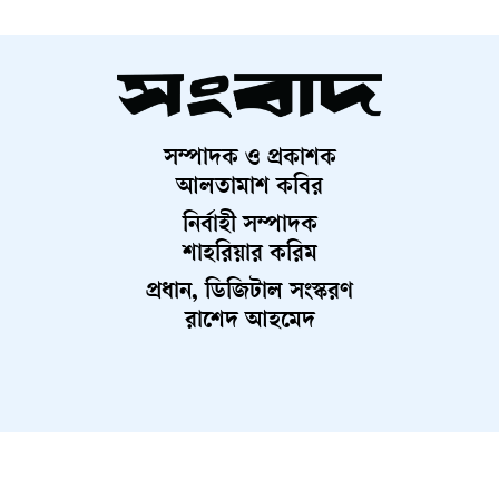
সম্পাদক ও প্রকাশক
আলতামাশ কবির
নির্বাহী সম্পাদক
শাহরিয়ার করিম
প্রধান, ডিজিটাল সংস্করণ
রাশেদ আহমেদ
About Us
Contact Us
Terms And Condition