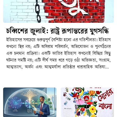
চব্বিশের জুলাই: রাষ্ট্র রূপান্তরের যুগসন্ধি
ইতিহাসের সবচেয়ে গুরুত্বপূর্ণ বৈশিষ্ট্য হলো এর গতিশীলতা। ইতিহাস কখনো স্থির নয়; এটি অবিরাম পরিবর্তন, অভিযোজন ও পুনর্গঠনের এক চলমান প্রক্রিয়া। একটি জাতির ইতিহাস কখনোই বিচ্ছিন্ন কিছু ঘটনার সমষ্টি নয়; এটি দীর্ঘ সময় ধরে গড়ে ওঠা অভিজ্ঞতা, সংগ্রাম, আত্মত্যাগ, অর্জন এবং আত্মমর্যাদা প্রতিষ্ঠার ধারাবাহিক অভিযাত্রা। কোনো জাতি, সমাজ কিংবা রাষ্ট্র একটি নির্দিষ্ট অবস্থায় দীর্ঘকাল টিকে থাকতে পারে না। সময়ের প্রবাহে নতুন বাস্তবতা, নতুন চ্যালেঞ্জ, নতুন সংকট এবং নতুন প্রত্যাশার মুখোমুখি হতে হয়। সেই পরিবর্তিত বাস্তবতার সঙ্গে খাপ খাইয়ে নেয়ার সক্ষমতাই নির্ধারণ করে একটি জাতির অগ্রযাত্রার দিকনির্দেশনা। যে জাতি অতীতের অভিজ্ঞতা ও অর্জনকে শক্তিতে রূপান্তরিত করে ভবিষ্যতের দিকে এগিয়ে যেতে পারে, ইতিহাস শেষ পর্যন্ত তাদের পক্ষেই কথা বলে। পক্ষান্তরে, যে জাতি অতীতের গৌরবকে ভবিষ্যৎ নির্মাণের প্রেরণা হিসেবে গ্রহণ না করে রাজনৈতিক প্রতিদ্বন্দ্বিতার অস্ত্রে পরিণত করে, নিজেদের মধ্যে বিভেদ ও দ্বন্দ্বকে স্থায়ী করে তোলে, তারা একসময় অগ্রগতির পথ হারিয়ে ফেলে। ইতিহাসের শিক্ষা হলো অতীতকে অস্বীকার করা যেমন আত্মঘাতী, তেমনি অতীতের মধ্যেই বন্দী হয়ে থাকাও সমান ক্ষতিকর।পলাশী-উত্তর বাংলাদেশের ইতিহাস মূলত সংগ্রামের ইতিহাস। ১৯৪৭-পূর্ব ঔপনিবেশিক শাসনের বিরুদ্ধে অব্যাহত প্রতিরোধ ও স্বাধীনতার সংগ্রাম, তারপর ১৯৭৪-উত্তর ভাষার জন্য সংগ্রাম, রাজনৈতিক অধিকারের জন্য সংগ্রাম, অর্থনৈতিক বৈষম্যের বিরুদ্ধে সংগ্রাম, সাংস্কৃতিক স্বাতন্ত্র্য রক্ষার সংগ্রাম, আত্মনিয়ন্ত্রণের তথা স্বাধিকারের সংগ্রাম এবং শেষ পর্যন্ত স্বাধীন রাষ্ট্র প্রতিষ্ঠার সংগ্রাম- এর সবকিছু মিলিয়েই আমাদের জাতীয় ইতিহাস নির্মিত হয়েছে। এ ইতিহাসের প্রতিটি গুরুত্বপূর্ণ অধ্যায় পূর্ববর্তী অধ্যায়ের ওপর ভিত্তি করে গড়ে উঠেছে। ১৯৫২-এর ভাষা আন্দোলন ভাষাভিত্তিক বাঙালি জাতীয়তার আত্মপরিচয়ের ভিত্তি নির্মাণ করেছে; ১৯৬৬-এর ছয় দফা আন্দোলন রাজনৈতিক স্বায়ত্তশাসনের দাবিকে সুসংহত করেছে; ১৯৬৯-এর গণঅভ্যুত্থান গণশক্তির সক্ষমতাকে প্রকাশ করেছে; আর ১৯৭১ সালের মহান স্বাধীনতা যুদ্ধ সেই দীর্ঘ সংগ্রামকে স্বাধীন রাষ্ট্র প্রতিষ্ঠার মধ্য দিয়ে পরিণতি দিয়েছে। নিঃসন্দেহে স্বাধীনতা যুদ্ধ আমাদের জাতীয় জীবনের সবচেয়ে গৌরবময় এবং নির্ধারক মাইলফলক, যার মাধ্যমে আমাদের রাজনৈতিক স্বাধীনতা অর্জিত হয়েছে এবং বিশ্ব মানচিত্রে বাংলাদেশ একটি সার্বভৌম রাষ্ট্র হিসেবে আত্মপ্রকাশ করেছে।কিন্তু আমাদের মনে রাখতে হবে যে, একটা জাতির ইতিহাসের পথচলা কোনো একক ঘটনার মধ্যেই থেমে থাকে না। ১৭৫৭ সালের পলাশীর প্রান্তরে নবাব সিরাজ-উদ্দৌলার পরাজয় যেমন এই অঞ্চলে একটি দীর্ঘ ঔপনিবেশিক শাসনের সূচনা করেছিল এবং তার অভিঘাত শতাব্দীর পর শতাব্দী ধরে জাতির জীবনকে প্রভাবিত করেছে, তেমনি ১৯৭১ সালের বিজয়ও কোনো চূড়ান্ত সমাপ্তি ছিল না। স্বাধীনতা অর্জনের মাধ্যমে একটি জাতি রাষ্ট্র প্রতিষ্ঠার সুযোগ পায়, কিন্তু সেই রাষ্ট্রকে কতটা ন্যায়ভিত্তিক, গণতান্ত্রিক, জবাবদিহিমূলক ও বৈষম্যহীন করা যাবে সেই প্রশ্নের উত্তর খুঁজে বের করার সংগ্রাম তখনই শুরু হয়। রাষ্ট্রবিজ্ঞানীরা প্রায়ই বলেন, স্বাধীনতা একটি ঘটনা; কিন্তু ন্যায়ভিত্তিক রাষ্ট্র বিনির্মাণ একটি দীর্ঘমেয়াদি প্রক্রিয়া। সেই প্রক্রিয়ায় কখনো অগ্রগতি আসে, কখনো পশ্চাৎপদতা দেখা দেয়; কখনো জনগণের আকাক্সক্ষা রাষ্ট্রকে সামনে এগিয়ে নেয়, আবার কখনো ক্ষমতার কেন্দ্রীভবন সেই অগ্রযাত্রাকে বাধাগ্রস্ত করে। রাষ্ট্রযন্ত্রের স্বৈরাচারী ভূমিকায় জালেম শাসক শ্রেণীর যাতাকলে পিষ্ট মজলুম জনগণ মুক্তির পথ খোঁজে গণঅভ্যুত্থান কিংবা বিপ্লবের পথে। এই কারণেই স্বাধীনতা কোনো গন্তব্য নয়; এটি রাষ্ট্র হিসেবে নিজস্ব সার্বভৌমত্ব, জনগণের অধিকার এবং ন্যায়বিচার প্রতিষ্ঠার দীর্ঘ যাত্রার সূচনা মাত্র। একটি জাতির ইতিহাসের ক্রমধারায় নতুন নতুন প্রজন্মের আবির্ভাব ঘটে, এবং তাদের সামনে নতুন প্রশ্ন ও নতুন চ্যালেঞ্জ উপস্থিত হয়। ফলে স্বাধীনতার মৌলিক চেতনা তথা মানবিক মর্যাদা, রাজনৈতিক স্বাধীনতা, সামাজিক ন্যায়বিচার ও অর্থনৈতিক সাম্য প্রভৃতি বিষয় প্রতিটি যুগে নতুন বাস্তবতায় নতুনভাবে ব্যাখ্যা ও বাস্তবায়নের দাবি তোলে। বাংলাদেশের ইতিহাসও সেই ধারাবাহিকতার বাইরে নয়। তাই আমাদের জাতীয় ইতিহাসকে কোনো বিচ্ছিন্ন ঘটনার সমষ্টি হিসেবে নয়, বরং একটি চলমান অভিযাত্রা হিসেবে দেখতে হবে যেখানে প্রতিটি সংগ্রাম পূর্ববর্তী সংগ্রামের উত্তরাধিকার বহন করে এবং পরবর্তী সংগ্রামের ভিত্তি নির্মাণ করে। এই ধারাবাহিক ঐতিহাসিক প্রবাহের মধ্যেই ২০২৪ সালের জুলাই গণঅভ্যুত্থানের তাৎপর্য অনুধাবন করতে হবে; একটি প্রতিদ্বন্দ্বী ইতিহাস হিসেবে নয়, বরং বাংলাদেশের রাষ্ট্রযন্ত্র ও সমাজকে আরও ন্যায়ভিত্তিক, বৈষম্যহীন ও স্বৈরাচারমুক্ত করার দীর্ঘ অভিযাত্রার একটি নতুন অধ্যায় হিসেবে।বিশ্ব ইতিহাসের দিকে তাকালেও আমরা একই বাস্তবতা দেখতে পাই। কোনো জাতির ইতিহাসে একটি বড় অর্জন কখনোই চূড়ান্ত পরিণতি নয়; বরং তা নতুন সংগ্রাম, নতুন দায়িত্ব এবং নতুন প্রত্যাশার সূচনা করে। ১৭৭৬ সালের আমেরিকার স্বাধীনতা যুদ্ধ ব্রিটিশ ঔপনিবেশিক শাসন থেকে মুক্তির পথ খুলে দিলেও সেখানে নাগরিক অধিকার, বর্ণসমতা এবং গণতান্ত্রিক অন্তর্ভুক্তির প্রশ্নে দীর্ঘ সংগ্রাম অব্যাহত ছিল। স্বাধীনতার প্রায় দুই শতাব্দী পরও আফ্রিকান-আমেরিকানদের অধিকার প্রতিষ্ঠার জন্য মার্টিন লুথার কিং জুনিয়রের নেতৃত্বে ব্যাপক নাগরিক অধিকার আন্দোলন গড়ে উঠতে হয়েছে। একইভাবে ১৭৮৯ সালের ফরাসি বিপ্লব স্বাধীনতা, সাম্য ও ভ্রাতৃত্বের মহান আদর্শ সামনে নিয়ে এলেও গণতন্ত্র, মানবাধিকার এবং প্রজাতান্ত্রিক মূল্যবোধকে সুসংহত করতে ফরাসি সমাজকে বহু উত্থান-পতন, সংঘাত ও পুনর্গঠনের মধ্য দিয়ে অগ্রসর হতে হয়েছে। দক্ষিণ আফ্রিকায় বর্ণবাদবিরোধী সংগ্রামের মাধ্যমে রাজনৈতিক মুক্তি অর্জনের পরও সামাজিক ন্যায়বিচার, অর্থনৈতিক বৈষম্য দূরীকরণ এবং অন্তর্ভুক্তিমূলক রাষ্ট্র গঠনের প্রশ্নে নতুন সংগ্রামের সূচনা হয়েছে। ইতিহাসের এই অভিজ্ঞতাগুলো আমাদের শেখায় যে রাজনৈতিক মুক্তি একটি গুরুত্বপূর্ণ অর্জন, কিন্তু সেই অর্জনের প্রকৃত মূল্য নির্ধারিত হয় পরবর্তী রাষ্ট্রগঠন প্রক্রিয়ার মাধ্যমে।ইতিহাসের প্রতিটি বিজয় নতুন দায়িত্বের জন্ম দেয়, প্রতিটি অর্জন নতুন প্রত্যাশাকে সামনে নিয়ে আসে। কোনো জাতি যদি অর্জনের স্মৃতিকে সংরক্ষণ করেই সন্তুষ্ট থাকে, কিন্তু সেই অর্জনের অন্তর্নিহিত আদর্শ বাস্তবায়নের পথে অগ্রসর না হয়, তাহলে ইতিহাসের অগ্রযাত্রা থমকে যায়। বাংলাদেশের ক্ষেত্রেও এর ব্যতিক্রম হওয়ার কোনো কারণ নেই। ১৯৭১ সালে স্বাধীন রাষ্ট্র প্রতিষ্ঠার মধ্য দিয়ে গণতন্ত্র, সাম্য, মানবিক মর্যাদা ও সামাজিক ন্যায়বিচারের যে স্বপ্ন জনগণ লালন করেছিল তার পূর্ণ বাস্তবায়ন এখনও একটি চলমান প্রক্রিয়া। ফলে রাষ্ট্র ও সমাজের ভেতরে যখনই সেই আকাক্সক্ষার সঙ্গে বাস্তবতার ফারাক বেড়েছে, তখনই নতুন করে পরিবর্তনের দাবি উত্থাপিত হয়েছে। এই প্রেক্ষাপটে ২০২৪ সালের গণঅভ্যুত্থানকে কোনো বিচ্ছিন্ন ঘটনা, আকস্মিক বিস্ফোরণ বা সাময়িক রাজনৈতিক প্রতিক্রিয়া হিসেবে দেখার সুযোগ নেই। বরং এটি বাংলাদেশের রাষ্ট্র, সমাজ এবং রাজনৈতিক সংস্কৃতির দীর্ঘ বিবর্তনধারার একটি গুরুত্বপূর্ণ মাইলফলক ও বিশেষ অধ্যায়। এটি এমন এক ঐতিহাসিক মুহূর্ত, যখন নতুন প্রজন্ম রাষ্ট্রের সামনে জবাবদিহিতা, ন্যায়বিচার, বৈষম্যহীনতা, ন্যায্য অধিকার এবং নাগরিক মর্যাদার প্রশ্নগুলোকে নতুন করে উত্থাপন করেছে। যে প্রশ্নগুলো এক অর্থে স্বাধীনতার মূল চেতনার সঙ্গেই সম্পর্কযুক্ত, কিন্তু সময়ের পরিবর্তনের সঙ্গে নতুন ভাষা, নতুন অভিজ্ঞতা এবং নতুন বাস্তবতার আলোকে পুনরায় উচ্চারিত হয়েছে।২০২৪-এর এই গণঅভ্যুত্থান বিশেষভাবে তরুণ প্রজন্মের সেই ঐতিহাসিক ভূমিকাকে সামনে নিয়ে এসেছে, যা যুগে যুগে সামাজিক ও রাজনৈতিক পরিবর্তনের প্রধান চালিকাশক্তি হিসেবে কাজ করেছে। ইতিহাস সাক্ষ্য দেয়, রাষ্ট্রীয় প্রতিষ্ঠানগুলো যখন জনগণের প্রত্যাশা পূরণে ব্যর্থ হয়, যখন ক্ষমতার কেন্দ্রীভবন জবাবদিহিতার পরিসর সংকুচিত করে, যখন নাগরিক অংশগ্রহণের সুযোগ সীমিত হয়ে পড়ে এবং যখন ন্যায়বিচারের প্রতি মানুষের আস্থা দুর্বল হতে থাকে, তখন পরিবর্তনের দাবি সবচেয়ে জোরালোভাবে উচ্চারিত হয় তরুণদের কণ্ঠে। কারণ তরুণেরা কেবল বর্তমানের প্রতিনিধিত্ব করে না; তারা ভবিষ্যতের দাবিদার এবং অংশীদারও বটে। তাদের স্বপ্ন, প্রত্যাশা এবং বঞ্চনার অভিজ্ঞতা সমাজের গভীর পরিবর্তনের আকাক্সক্ষাকে দৃশ্যমান করে তোলে। ফলে ইতিহাসের প্রতিটি যুগান্তকারী পরিবর্তনের পেছনে তরুণদের সক্রিয় উপস্থিতি লক্ষ্য করা যায়। ঔপনিবেশিক শাসনের বিরুদ্ধে সংগ্রাম, ভাষা আন্দোলন, ঊনসত্তরের গণঅভ্যুত্থান, মহান স্বাধীনতা যুদ্ধ কিংবা বিশ্বের বিভিন্ন দেশে গণতন্ত্র ও মানবাধিকারের আন্দোলন সব ক্ষেত্রেই তরুণরাই অগ্রণীর ভূমিকা পালন করেছে। তারাই সাহসিকতার সঙ্গে প্রচলিত বাস্তবতাকে প্রশ্ন করেছে, অন্যায়ের বিরুদ্ধে দাঁড়িয়েছে এবং প্রয়োজন হলে আত্মত্যাগের মাধ্যমে ইতিহাসের গতিপথ পরিবর্তন করেছে। বাংলাদেশের রাজনৈতিক পটপরিবর্তনে ২০২৪ সালের জুলাইয়ের ছাত্র আন্দোলনও সেই দীর্ঘ ঐতিহাসিক ধারারই অংশ, যেখানে নতুন প্রজন্ম কেবল একটি তাৎক্ষণিক দাবির জন্য নয়, বরং রাষ্ট্র ও সমাজের চরিত্র নিয়ে একটি বৃহত্তর প্রশ্ন উত্থাপন করেছে। সেই কারণেই জুলাইয়ের গণঅভ্যুত্থানের তাৎপর্য কেবল একটি রাজনৈতিক ঘটনার মধ্যে সীমাবদ্ধ নয়; এটি রাষ্ট্রের ভবিষ্যৎ বিনির্মাণ নিয়ে জনগণের নতুন আকাঙ্ক্ষা এবং বিশেষত তরুণ প্রজন্মের ঐতিহাসিক আত্মপ্রকাশের এক গুরুত্বপূর্ণ দলিল। আমাদের জাতীয় জীবনের প্রায় প্রতিটি যুগান্তকারী অধ্যায়ের কেন্দ্রবিন্দুতে ছিল তরুণদের সাহস, স্বপ্ন এবং আত্মত্যাগ। ১৯৫২ সালের ভাষা আন্দোলনে রাষ্ট্রীয় দমন-পীড়নের মুখেও তরুণ ছাত্রসমাজ মাতৃভাষার অধিকার প্রতিষ্ঠার জন্য জীবন উৎসর্গ করেছে। ১৯৬৯-এর গণঅভ্যুত্থানে তারুণ্যের নেতৃত্বেই স্বৈরশাসনের ভিত কেঁপে উঠেছিল। ১৯৭১ সালের মহান স্বাধীনতা যুদ্ধে অসংখ্য তরুণ অস্ত্র হাতে নিয়ে স্বাধীনতার জন্য জীবন বাজি রেখেছিল। ১৯৯০ সালের স্বৈরাচারবিরোধী আন্দোলনেও ছাত্রসমাজ গণতন্ত্র পুনরুদ্ধারের সংগ্রামে অগ্রণী ভূমিকা পালন করে। একই ধারাবাহিকতায় ২০২৪ সালের ছাত্র-জনতার গণআন্দোলনও প্রমাণ করেছে যে বাংলাদেশের ইতিহাসে পরিবর্তনের সবচেয়ে শক্তিশালী চালিকাশক্তি এখনও তরুণ প্রজন্ম। যুগ বদলেছে, প্রেক্ষাপট বদলেছে, কিন্তু ন্যায়, মর্যাদা এবং অধিকারের প্রশ্নে তারুণ্যের ঐতিহাসিক ভূমিকা অপরিবর্তিত রয়েছে।সঙ্গত কারণে তরুণেরা সাধারণত বিদ্যমান ব্যবস্থাকে প্রশ্ন করার সাহস রাখে। তারা প্রতিষ্ঠিত সত্য তথা বন্দোবস্তকে অন্ধভাবে মেনে নিতে চায় না; বরং বাস্তবতার সঙ্গে আদর্শের ফারাককে চিহ্নিত করতে চায়। তাদের মধ্যে ভবিষ্যৎ কল্পনার শক্তি থাকে, নতুন সম্ভাবনা নির্মাণের সাহস থাকে এবং প্রয়োজন হলে ব্যক্তিগত ঝুঁকি গ্রহণের মানসিকতাও থাকে। জার্মান বংশোদ্ভুত মার্কিন রাজনৈতিক তাত্ত্বিক হানা আরেন্টের (১৯০৬-১৯৭৫) মতে, প্রতিটি নতুন প্রজন্ম পৃথিবীতে নতুন সূচনার সম্ভাবনা নিয়ে আসে। ইতিহাসের নানা পর্যায়ে আমরা দেখেছি, সমাজ যখন স্থবির হয়ে পড়ে বা রাষ্ট্র যখন জনগণের আকাঙ্ক্ষা থেকে বিচ্ছিন্ন হতে শুরু করে, তখন সেই নতুন সূচনার আহ্বান সবচেয়ে প্রবলভাবে এসেছে তরুণদের কাছ থেকেই। বাংলাদেশের জুলাই অভ্যুত্থানও সেই অর্থে কেবল একটি রাজনৈতিক প্রতিবাদ ছিল না; এটি ছিল নতুন প্রজন্মের পক্ষ থেকে রাষ্ট্রের উদ্দেশে একটি মৌলিক প্রশ্ন: রাষ্ট্র কার জন্য, ক্ষমতা কার স্বার্থে এবং স্বাধীনতার প্রকৃত অর্থ কী? সে যাই হোক, ইতিহাসের আরেকটি গুরুত্বপূর্ণ বাস্তবতাও আমাদের স্মরণে রাখতে হবে। ইতিহাস কেবল অতীতের ঘটনা-পরম্পরা নয়; এটি বর্তমানের রাজনীতিরও একটি গুরুত্বপূর্ণ ক্ষেত্র। ক্ষমতার রাজনীতিতে অতীতের স্মৃতি প্রায়ই মূল্যবান সম্পদে পরিণত হয়। ইতিহাস তখন শুধু গবেষণা, বিশ্লেষণ বা শিক্ষা গ্রহণের বিষয় থাকে না; বরং রাজনৈতিক বৈধতা অর্জন, জনসমর্থন সংগঠিত করা এবং নৈতিক কর্তৃত্ব প্রতিষ্ঠার একটি কার্যকর হাতিয়ার হয়ে ওঠে। ফরাসি সমাজবিজ্ঞানী পিয়েরে বুর্দিয়োর (১৯৩০-২০০২) ভাষায়, এটি এক ধরনের ‘প্রতীকী পুঁজি’ (সিম্বোলিক ক্যাপিটাল), যার মাধ্যমে ব