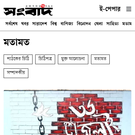
ই-পেপার
সর্বশেষ
খবর
সারাদেশ
বিশ্ব
বাণিজ্য
বিনোদন
খেলা
সাহিত্য
মতামত
মতামত
পাঠকের চিঠি
চিঠিপত্র
মুক্ত আলোচনা
মতামত
সম্পাদকীয়