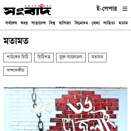
ই-পেপার
সর্বশেষ
খবর
সারাদেশ
বিশ্ব
বাণিজ্য
বিনোদন
খেলা
সাহিত্য
মতামত
মতামত
পাঠকের চিঠি
চিঠিপত্র
মুক্ত আলোচনা
মতামত
সম্পাদকীয়