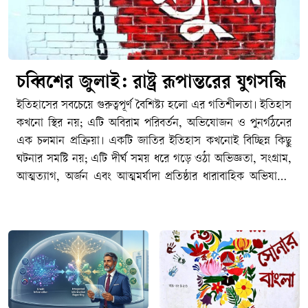
চব্বিশের জুলাই: রাষ্ট্র রূপান্তরের যুগসন্ধি
ইতিহাসের সবচেয়ে গুরুত্বপূর্ণ বৈশিষ্ট্য হলো এর গতিশীলতা। ইতিহাস কখনো স্থির নয়; এটি অবিরাম পরিবর্তন, অভিযোজন ও পুনর্গঠনের এক চলমান প্রক্রিয়া। একটি জাতির ইতিহাস কখনোই বিচ্ছিন্ন কিছু ঘটনার সমষ্টি নয়; এটি দীর্ঘ সময় ধরে গড়ে ওঠা অভিজ্ঞতা, সংগ্রাম, আত্মত্যাগ, অর্জন এবং আত্মমর্যাদা প্রতিষ্ঠার ধারাবাহিক অভিযাত্রা। কোনো জাতি, সমাজ কিংবা রাষ্ট্র একটি নির্দিষ্ট অবস্থায় দীর্ঘকাল টিকে থাকতে পারে না। সময়ের প্রবাহে নতুন বাস্তবতা, নতুন চ্যালেঞ্জ, নতুন সংকট এবং নতুন প্রত্যাশার মুখোমুখি হতে হয়। সেই পরিবর্তিত বাস্তবতার সঙ্গে খাপ খাইয়ে নেয়ার সক্ষমতাই নির্ধারণ করে একটি জাতির অগ্রযাত্রার দিকনির্দেশনা। যে জাতি অতীতের অভিজ্ঞতা ও অর্জনকে শক্তিতে রূপান্তরিত করে ভবিষ্যতের দিকে এগিয়ে যেতে পারে, ইতিহাস শেষ পর্যন্ত তাদের পক্ষেই কথা বলে। পক্ষান্তরে, যে জাতি অতীতের গৌরবকে ভবিষ্যৎ নির্মাণের প্রেরণা হিসেবে গ্রহণ না করে রাজনৈতিক প্রতিদ্বন্দ্বিতার অস্ত্রে পরিণত করে, নিজেদের মধ্যে বিভেদ ও দ্বন্দ্বকে স্থায়ী করে তোলে, তারা একসময় অগ্রগতির পথ হারিয়ে ফেলে। ইতিহাসের শিক্ষা হলো অতীতকে অস্বীকার করা যেমন আত্মঘাতী, তেমনি অতীতের মধ্যেই বন্দী হয়ে থাকাও সমান ক্ষতিকর।পলাশী-উত্তর বাংলাদেশের ইতিহাস মূলত সংগ্রামের ইতিহাস। ১৯৪৭-পূর্ব ঔপনিবেশিক শাসনের বিরুদ্ধে অব্যাহত প্রতিরোধ ও স্বাধীনতার সংগ্রাম, তারপর ১৯৭৪-উত্তর ভাষার জন্য সংগ্রাম, রাজনৈতিক অধিকারের জন্য সংগ্রাম, অর্থনৈতিক বৈষম্যের বিরুদ্ধে সংগ্রাম, সাংস্কৃতিক স্বাতন্ত্র্য রক্ষার সংগ্রাম, আত্মনিয়ন্ত্রণের তথা স্বাধিকারের সংগ্রাম এবং শেষ পর্যন্ত স্বাধীন রাষ্ট্র প্রতিষ্ঠার সংগ্রাম- এর সবকিছু মিলিয়েই আমাদের জাতীয় ইতিহাস নির্মিত হয়েছে। এ ইতিহাসের প্রতিটি গুরুত্বপূর্ণ অধ্যায় পূর্ববর্তী অধ্যায়ের ওপর ভিত্তি করে গড়ে উঠেছে। ১৯৫২-এর ভাষা আন্দোলন ভাষাভিত্তিক বাঙালি জাতীয়তার আত্মপরিচয়ের ভিত্তি নির্মাণ করেছে; ১৯৬৬-এর ছয় দফা আন্দোলন রাজনৈতিক স্বায়ত্তশাসনের দাবিকে সুসংহত করেছে; ১৯৬৯-এর গণঅভ্যুত্থান গণশক্তির সক্ষমতাকে প্রকাশ করেছে; আর ১৯৭১ সালের মহান স্বাধীনতা যুদ্ধ সেই দীর্ঘ সংগ্রামকে স্বাধীন রাষ্ট্র প্রতিষ্ঠার মধ্য দিয়ে পরিণতি দিয়েছে। নিঃসন্দেহে স্বাধীনতা যুদ্ধ আমাদের জাতীয় জীবনের সবচেয়ে গৌরবময় এবং নির্ধারক মাইলফলক, যার মাধ্যমে আমাদের রাজনৈতিক স্বাধীনতা অর্জিত হয়েছে এবং বিশ্ব মানচিত্রে বাংলাদেশ একটি সার্বভৌম রাষ্ট্র হিসেবে আত্মপ্রকাশ করেছে।কিন্তু আমাদের মনে রাখতে হবে যে, একটা জাতির ইতিহাসের পথচলা কোনো একক ঘটনার মধ্যেই থেমে থাকে না। ১৭৫৭ সালের পলাশীর প্রান্তরে নবাব সিরাজ-উদ্দৌলার পরাজয় যেমন এই অঞ্চলে একটি দীর্ঘ ঔপনিবেশিক শাসনের সূচনা করেছিল এবং তার অভিঘাত শতাব্দীর পর শতাব্দী ধরে জাতির জীবনকে প্রভাবিত করেছে, তেমনি ১৯৭১ সালের বিজয়ও কোনো চূড়ান্ত সমাপ্তি ছিল না। স্বাধীনতা অর্জনের মাধ্যমে একটি জাতি রাষ্ট্র প্রতিষ্ঠার সুযোগ পায়, কিন্তু সেই রাষ্ট্রকে কতটা ন্যায়ভিত্তিক, গণতান্ত্রিক, জবাবদিহিমূলক ও বৈষম্যহীন করা যাবে সেই প্রশ্নের উত্তর খুঁজে বের করার সংগ্রাম তখনই শুরু হয়। রাষ্ট্রবিজ্ঞানীরা প্রায়ই বলেন, স্বাধীনতা একটি ঘটনা; কিন্তু ন্যায়ভিত্তিক রাষ্ট্র বিনির্মাণ একটি দীর্ঘমেয়াদি প্রক্রিয়া। সেই প্রক্রিয়ায় কখনো অগ্রগতি আসে, কখনো পশ্চাৎপদতা দেখা দেয়; কখনো জনগণের আকাক্সক্ষা রাষ্ট্রকে সামনে এগিয়ে নেয়, আবার কখনো ক্ষমতার কেন্দ্রীভবন সেই অগ্রযাত্রাকে বাধাগ্রস্ত করে। রাষ্ট্রযন্ত্রের স্বৈরাচারী ভূমিকায় জালেম শাসক শ্রেণীর যাতাকলে পিষ্ট মজলুম জনগণ মুক্তির পথ খোঁজে গণঅভ্যুত্থান কিংবা বিপ্লবের পথে। এই কারণেই স্বাধীনতা কোনো গন্তব্য নয়; এটি রাষ্ট্র হিসেবে নিজস্ব সার্বভৌমত্ব, জনগণের অধিকার এবং ন্যায়বিচার প্রতিষ্ঠার দীর্ঘ যাত্রার সূচনা মাত্র। একটি জাতির ইতিহাসের ক্রমধারায় নতুন নতুন প্রজন্মের আবির্ভাব ঘটে, এবং তাদের সামনে নতুন প্রশ্ন ও নতুন চ্যালেঞ্জ উপস্থিত হয়। ফলে স্বাধীনতার মৌলিক চেতনা তথা মানবিক মর্যাদা, রাজনৈতিক স্বাধীনতা, সামাজিক ন্যায়বিচার ও অর্থনৈতিক সাম্য প্রভৃতি বিষয় প্রতিটি যুগে নতুন বাস্তবতায় নতুনভাবে ব্যাখ্যা ও বাস্তবায়নের দাবি তোলে। বাংলাদেশের ইতিহাসও সেই ধারাবাহিকতার বাইরে নয়। তাই আমাদের জাতীয় ইতিহাসকে কোনো বিচ্ছিন্ন ঘটনার সমষ্টি হিসেবে নয়, বরং একটি চলমান অভিযাত্রা হিসেবে দেখতে হবে যেখানে প্রতিটি সংগ্রাম পূর্ববর্তী সংগ্রামের উত্তরাধিকার বহন করে এবং পরবর্তী সংগ্রামের ভিত্তি নির্মাণ করে। এই ধারাবাহিক ঐতিহাসিক প্রবাহের মধ্যেই ২০২৪ সালের জুলাই গণঅভ্যুত্থানের তাৎপর্য অনুধাবন করতে হবে; একটি প্রতিদ্বন্দ্বী ইতিহাস হিসেবে নয়, বরং বাংলাদেশের রাষ্ট্রযন্ত্র ও সমাজকে আরও ন্যায়ভিত্তিক, বৈষম্যহীন ও স্বৈরাচারমুক্ত করার দীর্ঘ অভিযাত্রার একটি নতুন অধ্যায় হিসেবে।বিশ্ব ইতিহাসের দিকে তাকালেও আমরা একই বাস্তবতা দেখতে পাই। কোনো জাতির ইতিহাসে একটি বড় অর্জন কখনোই চূড়ান্ত পরিণতি নয়; বরং তা নতুন সংগ্রাম, নতুন দায়িত্ব এবং নতুন প্রত্যাশার সূচনা করে। ১৭৭৬ সালের আমেরিকার স্বাধীনতা যুদ্ধ ব্রিটিশ ঔপনিবেশিক শাসন থেকে মুক্তির পথ খুলে দিলেও সেখানে নাগরিক অধিকার, বর্ণসমতা এবং গণতান্ত্রিক অন্তর্ভুক্তির প্রশ্নে দীর্ঘ সংগ্রাম অব্যাহত ছিল। স্বাধীনতার প্রায় দুই শতাব্দী পরও আফ্রিকান-আমেরিকানদের অধিকার প্রতিষ্ঠার জন্য মার্টিন লুথার কিং জুনিয়রের নেতৃত্বে ব্যাপক নাগরিক অধিকার আন্দোলন গড়ে উঠতে হয়েছে। একইভাবে ১৭৮৯ সালের ফরাসি বিপ্লব স্বাধীনতা, সাম্য ও ভ্রাতৃত্বের মহান আদর্শ সামনে নিয়ে এলেও গণতন্ত্র, মানবাধিকার এবং প্রজাতান্ত্রিক মূল্যবোধকে সুসংহত করতে ফরাসি সমাজকে বহু উত্থান-পতন, সংঘাত ও পুনর্গঠনের মধ্য দিয়ে অগ্রসর হতে হয়েছে। দক্ষিণ আফ্রিকায় বর্ণবাদবিরোধী সংগ্রামের মাধ্যমে রাজনৈতিক মুক্তি অর্জনের পরও সামাজিক ন্যায়বিচার, অর্থনৈতিক বৈষম্য দূরীকরণ এবং অন্তর্ভুক্তিমূলক রাষ্ট্র গঠনের প্রশ্নে নতুন সংগ্রামের সূচনা হয়েছে। ইতিহাসের এই অভিজ্ঞতাগুলো আমাদের শেখায় যে রাজনৈতিক মুক্তি একটি গুরুত্বপূর্ণ অর্জন, কিন্তু সেই অর্জনের প্রকৃত মূল্য নির্ধারিত হয় পরবর্তী রাষ্ট্রগঠন প্রক্রিয়ার মাধ্যমে।ইতিহাসের প্রতিটি বিজয় নতুন দায়িত্বের জন্ম দেয়, প্রতিটি অর্জন নতুন প্রত্যাশাকে সামনে নিয়ে আসে। কোনো জাতি যদি অর্জনের স্মৃতিকে সংরক্ষণ করেই সন্তুষ্ট থাকে, কিন্তু সেই অর্জনের অন্তর্নিহিত আদর্শ বাস্তবায়নের পথে অগ্রসর না হয়, তাহলে ইতিহাসের অগ্রযাত্রা থমকে যায়। বাংলাদেশের ক্ষেত্রেও এর ব্যতিক্রম হওয়ার কোনো কারণ নেই। ১৯৭১ সালে স্বাধীন রাষ্ট্র প্রতিষ্ঠার মধ্য দিয়ে গণতন্ত্র, সাম্য, মানবিক মর্যাদা ও সামাজিক ন্যায়বিচারের যে স্বপ্ন জনগণ লালন করেছিল তার পূর্ণ বাস্তবায়ন এখনও একটি চলমান প্রক্রিয়া। ফলে রাষ্ট্র ও সমাজের ভেতরে যখনই সেই আকাক্সক্ষার সঙ্গে বাস্তবতার ফারাক বেড়েছে, তখনই নতুন করে পরিবর্তনের দাবি উত্থাপিত হয়েছে। এই প্রেক্ষাপটে ২০২৪ সালের গণঅভ্যুত্থানকে কোনো বিচ্ছিন্ন ঘটনা, আকস্মিক বিস্ফোরণ বা সাময়িক রাজনৈতিক প্রতিক্রিয়া হিসেবে দেখার সুযোগ নেই। বরং এটি বাংলাদেশের রাষ্ট্র, সমাজ এবং রাজনৈতিক সংস্কৃতির দীর্ঘ বিবর্তনধারার একটি গুরুত্বপূর্ণ মাইলফলক ও বিশেষ অধ্যায়। এটি এমন এক ঐতিহাসিক মুহূর্ত, যখন নতুন প্রজন্ম রাষ্ট্রের সামনে জবাবদিহিতা, ন্যায়বিচার, বৈষম্যহীনতা, ন্যায্য অধিকার এবং নাগরিক মর্যাদার প্রশ্নগুলোকে নতুন করে উত্থাপন করেছে। যে প্রশ্নগুলো এক অর্থে স্বাধীনতার মূল চেতনার সঙ্গেই সম্পর্কযুক্ত, কিন্তু সময়ের পরিবর্তনের সঙ্গে নতুন ভাষা, নতুন অভিজ্ঞতা এবং নতুন বাস্তবতার আলোকে পুনরায় উচ্চারিত হয়েছে।২০২৪-এর এই গণঅভ্যুত্থান বিশেষভাবে তরুণ প্রজন্মের সেই ঐতিহাসিক ভূমিকাকে সামনে নিয়ে এসেছে, যা যুগে যুগে সামাজিক ও রাজনৈতিক পরিবর্তনের প্রধান চালিকাশক্তি হিসেবে কাজ করেছে। ইতিহাস সাক্ষ্য দেয়, রাষ্ট্রীয় প্রতিষ্ঠানগুলো যখন জনগণের প্রত্যাশা পূরণে ব্যর্থ হয়, যখন ক্ষমতার কেন্দ্রীভবন জবাবদিহিতার পরিসর সংকুচিত করে, যখন নাগরিক অংশগ্রহণের সুযোগ সীমিত হয়ে পড়ে এবং যখন ন্যায়বিচারের প্রতি মানুষের আস্থা দুর্বল হতে থাকে, তখন পরিবর্তনের দাবি সবচেয়ে জোরালোভাবে উচ্চারিত হয় তরুণদের কণ্ঠে। কারণ তরুণেরা কেবল বর্তমানের প্রতিনিধিত্ব করে না; তারা ভবিষ্যতের দাবিদার এবং অংশীদারও বটে। তাদের স্বপ্ন, প্রত্যাশা এবং বঞ্চনার অভিজ্ঞতা সমাজের গভীর পরিবর্তনের আকাক্সক্ষাকে দৃশ্যমান করে তোলে। ফলে ইতিহাসের প্রতিটি যুগান্তকারী পরিবর্তনের পেছনে তরুণদের সক্রিয় উপস্থিতি লক্ষ্য করা যায়। ঔপনিবেশিক শাসনের বিরুদ্ধে সংগ্রাম, ভাষা আন্দোলন, ঊনসত্তরের গণঅভ্যুত্থান, মহান স্বাধীনতা যুদ্ধ কিংবা বিশ্বের বিভিন্ন দেশে গণতন্ত্র ও মানবাধিকারের আন্দোলন সব ক্ষেত্রেই তরুণরাই অগ্রণীর ভূমিকা পালন করেছে। তারাই সাহসিকতার সঙ্গে প্রচলিত বাস্তবতাকে প্রশ্ন করেছে, অন্যায়ের বিরুদ্ধে দাঁড়িয়েছে এবং প্রয়োজন হলে আত্মত্যাগের মাধ্যমে ইতিহাসের গতিপথ পরিবর্তন করেছে। বাংলাদেশের রাজনৈতিক পটপরিবর্তনে ২০২৪ সালের জুলাইয়ের ছাত্র আন্দোলনও সেই দীর্ঘ ঐতিহাসিক ধারারই অংশ, যেখানে নতুন প্রজন্ম কেবল একটি তাৎক্ষণিক দাবির জন্য নয়, বরং রাষ্ট্র ও সমাজের চরিত্র নিয়ে একটি বৃহত্তর প্রশ্ন উত্থাপন করেছে। সেই কারণেই জুলাইয়ের গণঅভ্যুত্থানের তাৎপর্য কেবল একটি রাজনৈতিক ঘটনার মধ্যে সীমাবদ্ধ নয়; এটি রাষ্ট্রের ভবিষ্যৎ বিনির্মাণ নিয়ে জনগণের নতুন আকাঙ্ক্ষা এবং বিশেষত তরুণ প্রজন্মের ঐতিহাসিক আত্মপ্রকাশের এক গুরুত্বপূর্ণ দলিল। আমাদের জাতীয় জীবনের প্রায় প্রতিটি যুগান্তকারী অধ্যায়ের কেন্দ্রবিন্দুতে ছিল তরুণদের সাহস, স্বপ্ন এবং আত্মত্যাগ। ১৯৫২ সালের ভাষা আন্দোলনে রাষ্ট্রীয় দমন-পীড়নের মুখেও তরুণ ছাত্রসমাজ মাতৃভাষার অধিকার প্রতিষ্ঠার জন্য জীবন উৎসর্গ করেছে। ১৯৬৯-এর গণঅভ্যুত্থানে তারুণ্যের নেতৃত্বেই স্বৈরশাসনের ভিত কেঁপে উঠেছিল। ১৯৭১ সালের মহান স্বাধীনতা যুদ্ধে অসংখ্য তরুণ অস্ত্র হাতে নিয়ে স্বাধীনতার জন্য জীবন বাজি রেখেছিল। ১৯৯০ সালের স্বৈরাচারবিরোধী আন্দোলনেও ছাত্রসমাজ গণতন্ত্র পুনরুদ্ধারের সংগ্রামে অগ্রণী ভূমিকা পালন করে। একই ধারাবাহিকতায় ২০২৪ সালের ছাত্র-জনতার গণআন্দোলনও প্রমাণ করেছে যে বাংলাদেশের ইতিহাসে পরিবর্তনের সবচেয়ে শক্তিশালী চালিকাশক্তি এখনও তরুণ প্রজন্ম। যুগ বদলেছে, প্রেক্ষাপট বদলেছে, কিন্তু ন্যায়, মর্যাদা এবং অধিকারের প্রশ্নে তারুণ্যের ঐতিহাসিক ভূমিকা অপরিবর্তিত রয়েছে।সঙ্গত কারণে তরুণেরা সাধারণত বিদ্যমান ব্যবস্থাকে প্রশ্ন করার সাহস রাখে। তারা প্রতিষ্ঠিত সত্য তথা বন্দোবস্তকে অন্ধভাবে মেনে নিতে চায় না; বরং বাস্তবতার সঙ্গে আদর্শের ফারাককে চিহ্নিত করতে চায়। তাদের মধ্যে ভবিষ্যৎ কল্পনার শক্তি থাকে, নতুন সম্ভাবনা নির্মাণের সাহস থাকে এবং প্রয়োজন হলে ব্যক্তিগত ঝুঁকি গ্রহণের মানসিকতাও থাকে। জার্মান বংশোদ্ভুত মার্কিন রাজনৈতিক তাত্ত্বিক হানা আরেন্টের (১৯০৬-১৯৭৫) মতে, প্রতিটি নতুন প্রজন্ম পৃথিবীতে নতুন সূচনার সম্ভাবনা নিয়ে আসে। ইতিহাসের নানা পর্যায়ে আমরা দেখেছি, সমাজ যখন স্থবির হয়ে পড়ে বা রাষ্ট্র যখন জনগণের আকাঙ্ক্ষা থেকে বিচ্ছিন্ন হতে শুরু করে, তখন সেই নতুন সূচনার আহ্বান সবচেয়ে প্রবলভাবে এসেছে তরুণদের কাছ থেকেই। বাংলাদেশের জুলাই অভ্যুত্থানও সেই অর্থে কেবল একটি রাজনৈতিক প্রতিবাদ ছিল না; এটি ছিল নতুন প্রজন্মের পক্ষ থেকে রাষ্ট্রের উদ্দেশে একটি মৌলিক প্রশ্ন: রাষ্ট্র কার জন্য, ক্ষমতা কার স্বার্থে এবং স্বাধীনতার প্রকৃত অর্থ কী? সে যাই হোক, ইতিহাসের আরেকটি গুরুত্বপূর্ণ বাস্তবতাও আমাদের স্মরণে রাখতে হবে। ইতিহাস কেবল অতীতের ঘটনা-পরম্পরা নয়; এটি বর্তমানের রাজনীতিরও একটি গুরুত্বপূর্ণ ক্ষেত্র। ক্ষমতার রাজনীতিতে অতীতের স্মৃতি প্রায়ই মূল্যবান সম্পদে পরিণত হয়। ইতিহাস তখন শুধু গবেষণা, বিশ্লেষণ বা শিক্ষা গ্রহণের বিষয় থাকে না; বরং রাজনৈতিক বৈধতা অর্জন, জনসমর্থন সংগঠিত করা এবং নৈতিক কর্তৃত্ব প্রতিষ্ঠার একটি কার্যকর হাতিয়ার হয়ে ওঠে। ফরাসি সমাজবিজ্ঞানী পিয়েরে বুর্দিয়োর (১৯৩০-২০০২) ভাষায়, এটি এক ধরনের ‘প্রতীকী পুঁজি’ (সিম্বোলিক ক্যাপিটাল), যার মাধ্যমে ব