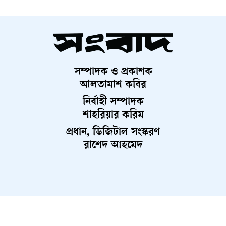
সম্পাদক ও প্রকাশক
আলতামাশ কবির
নির্বাহী সম্পাদক
শাহরিয়ার করিম
প্রধান, ডিজিটাল সংস্করণ
রাশেদ আহমেদ
About Us
Contact Us
Terms And Condition