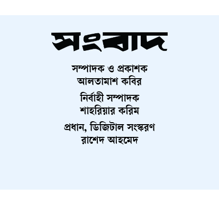
সম্পাদক ও প্রকাশক
আলতামাশ কবির
নির্বাহী সম্পাদক
শাহরিয়ার করিম
প্রধান, ডিজিটাল সংস্করণ
রাশেদ আহমেদ
About Us
Contact Us
Terms And Condition