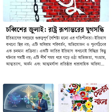
চব্বিশের জুলাই: রাষ্ট্র রূপান্তরের যুগসন্ধি
ইতিহাসের সবচেয়ে গুরুত্বপূর্ণ বৈশিষ্ট্য হলো এর গতিশীলতা। ইতিহাস কখনো স্থির নয়; এটি অবিরাম পরিবর্তন, অভিযোজন ও পুনর্গঠনের এক চলমান প্রক্রিয়া। একটি জাতির ইতিহাস কখনোই বিচ্ছিন্ন কিছু ঘটনার সমষ্টি নয়; এটি দীর্ঘ সময় ধরে গড়ে ওঠা অভিজ্ঞতা, সংগ্রাম, আত্মত্যাগ, অর্জন এবং আত্মমর্যাদা প্রতিষ্ঠার ধারাবাহিক অভিযাত্রা। কোনো জাতি, সমাজ কিংবা রাষ্ট্র একটি নির্দিষ্ট অবস্থায় দীর্ঘকাল টিকে থাকতে পারে না। সময়ের প্রবাহে নতুন বাস্তবতা, নতুন চ্যালেঞ্জ, নতুন সংকট এবং নতুন প্রত্যাশার মুখোমুখি হতে হয়। সেই পরিবর্তিত বাস্তবতার সঙ্গে খাপ খাইয়ে নেয়ার সক্ষমতাই নির্ধারণ করে একটি জাতির অগ্রযাত্রার দিকনির্দেশনা। যে জাতি অতীতের অভিজ্ঞতা ও অর্জনকে শক্তিতে রূপান্তরিত করে ভবিষ্যতের দিকে এগিয়ে যেতে পারে, ইতিহাস শেষ পর্যন্ত তাদের পক্ষেই কথা বলে। পক্ষান্তরে, যে জাতি অতীতের গৌরবকে ভবিষ্যৎ নির্মাণের প্রেরণা হিসেবে গ্রহণ না করে রাজনৈতিক প্রতিদ্বন্দ্বিতার অস্ত্রে পরিণত করে, নিজেদের মধ্যে বিভেদ ও দ্বন্দ্বকে স্থায়ী করে তোলে, তারা একসময় অগ্রগতির পথ হারিয়ে ফেলে। ইতিহাসের শিক্ষা হলো অতীতকে অস্বীকার করা যেমন আত্মঘাতী, তেমনি অতীতের মধ্যেই বন্দী হয়ে থাকাও সমান ক্ষতিকর।পলাশী-উত্তর বাংলাদেশের ইতিহাস মূলত সংগ্রামের ইতিহাস। ১৯৪৭-পূর্ব ঔপনিবেশিক শাসনের বিরুদ্ধে অব্যাহত প্রতিরোধ ও স্বাধীনতার সংগ্রাম, তারপর ১৯৭৪-উত্তর ভাষার জন্য সংগ্রাম, রাজনৈতিক অধিকারের জন্য সংগ্রাম, অর্থনৈতিক বৈষম্যের বিরুদ্ধে সংগ্রাম, সাংস্কৃতিক স্বাতন্ত্র্য রক্ষার সংগ্রাম, আত্মনিয়ন্ত্রণের তথা স্বাধিকারের সংগ্রাম এবং শেষ পর্যন্ত স্বাধীন রাষ্ট্র প্রতিষ্ঠার সংগ্রাম- এর সবকিছু মিলিয়েই আমাদের জাতীয় ইতিহাস নির্মিত হয়েছে। এ ইতিহাসের প্রতিটি গুরুত্বপূর্ণ অধ্যায় পূর্ববর্তী অধ্যায়ের ওপর ভিত্তি করে গড়ে উঠেছে। ১৯৫২-এর ভাষা আন্দোলন ভাষাভিত্তিক বাঙালি জাতীয়তার আত্মপরিচয়ের ভিত্তি নির্মাণ করেছে; ১৯৬৬-এর ছয় দফা আন্দোলন রাজনৈতিক স্বায়ত্তশাসনের দাবিকে সুসংহত করেছে; ১৯৬৯-এর গণঅভ্যুত্থান গণশক্তির সক্ষমতাকে প্রকাশ করেছে; আর ১৯৭১ সালের মহান স্বাধীনতা যুদ্ধ সেই দীর্ঘ সংগ্রামকে স্বাধীন রাষ্ট্র প্রতিষ্ঠার মধ্য দিয়ে পরিণতি দিয়েছে। নিঃসন্দেহে স্বাধীনতা যুদ্ধ আমাদের জাতীয় জীবনের সবচেয়ে গৌরবময় এবং নির্ধারক মাইলফলক, যার মাধ্যমে আমাদের রাজনৈতিক স্বাধীনতা অর্জিত হয়েছে এবং বিশ্ব মানচিত্রে বাংলাদেশ একটি সার্বভৌম রাষ্ট্র হিসেবে আত্মপ্রকাশ করেছে।কিন্তু আমাদের মনে রাখতে হবে যে, একটা জাতির ইতিহাসের পথচলা কোনো একক ঘটনার মধ্যেই থেমে থাকে না। ১৭৫৭ সালের পলাশীর প্রান্তরে নবাব সিরাজ-উদ্দৌলার পরাজয় যেমন এই অঞ্চলে একটি দীর্ঘ ঔপনিবেশিক শাসনের সূচনা করেছিল এবং তার অভিঘাত শতাব্দীর পর শতাব্দী ধরে জাতির জীবনকে প্রভাবিত করেছে, তেমনি ১৯৭১ সালের বিজয়ও কোনো চূড়ান্ত সমাপ্তি ছিল না। স্বাধীনতা অর্জনের মাধ্যমে একটি জাতি রাষ্ট্র প্রতিষ্ঠার সুযোগ পায়, কিন্তু সেই রাষ্ট্রকে কতটা ন্যায়ভিত্তিক, গণতান্ত্রিক, জবাবদিহিমূলক ও বৈষম্যহীন করা যাবে সেই প্রশ্নের উত্তর খুঁজে বের করার সংগ্রাম তখনই শুরু হয়। রাষ্ট্রবিজ্ঞানীরা প্রায়ই বলেন, স্বাধীনতা একটি ঘটনা; কিন্তু ন্যায়ভিত্তিক রাষ্ট্র বিনির্মাণ একটি দীর্ঘমেয়াদি প্রক্রিয়া। সেই প্রক্রিয়ায় কখনো অগ্রগতি আসে, কখনো পশ্চাৎপদতা দেখা দেয়; কখনো জনগণের আকাক্সক্ষা রাষ্ট্রকে সামনে এগিয়ে নেয়, আবার কখনো ক্ষমতার কেন্দ্রীভবন সেই অগ্রযাত্রাকে বাধাগ্রস্ত করে। রাষ্ট্রযন্ত্রের স্বৈরাচারী ভূমিকায় জালেম শাসক শ্রেণীর যাতাকলে পিষ্ট মজলুম জনগণ মুক্তির পথ খোঁজে গণঅভ্যুত্থান কিংবা বিপ্লবের পথে। এই কারণেই স্বাধীনতা কোনো গন্তব্য নয়; এটি রাষ্ট্র হিসেবে নিজস্ব সার্বভৌমত্ব, জনগণের অধিকার এবং ন্যায়বিচার প্রতিষ্ঠার দীর্ঘ যাত্রার সূচনা মাত্র। একটি জাতির ইতিহাসের ক্রমধারায় নতুন নতুন প্রজন্মের আবির্ভাব ঘটে, এবং তাদের সামনে নতুন প্রশ্ন ও নতুন চ্যালেঞ্জ উপস্থিত হয়। ফলে স্বাধীনতার মৌলিক চেতনা তথা মানবিক মর্যাদা, রাজনৈতিক স্বাধীনতা, সামাজিক ন্যায়বিচার ও অর্থনৈতিক সাম্য প্রভৃতি বিষয় প্রতিটি যুগে নতুন বাস্তবতায় নতুনভাবে ব্যাখ্যা ও বাস্তবায়নের দাবি তোলে। বাংলাদেশের ইতিহাসও সেই ধারাবাহিকতার বাইরে নয়। তাই আমাদের জাতীয় ইতিহাসকে কোনো বিচ্ছিন্ন ঘটনার সমষ্টি হিসেবে নয়, বরং একটি চলমান অভিযাত্রা হিসেবে দেখতে হবে যেখানে প্রতিটি সংগ্রাম পূর্ববর্তী সংগ্রামের উত্তরাধিকার বহন করে এবং পরবর্তী সংগ্রামের ভিত্তি নির্মাণ করে। এই ধারাবাহিক ঐতিহাসিক প্রবাহের মধ্যেই ২০২৪ সালের জুলাই গণঅভ্যুত্থানের তাৎপর্য অনুধাবন করতে হবে; একটি প্রতিদ্বন্দ্বী ইতিহাস হিসেবে নয়, বরং বাংলাদেশের রাষ্ট্রযন্ত্র ও সমাজকে আরও ন্যায়ভিত্তিক, বৈষম্যহীন ও স্বৈরাচারমুক্ত করার দীর্ঘ অভিযাত্রার একটি নতুন অধ্যায় হিসেবে।বিশ্ব ইতিহাসের দিকে তাকালেও আমরা একই বাস্তবতা দেখতে পাই। কোনো জাতির ইতিহাসে একটি বড় অর্জন কখনোই চূড়ান্ত পরিণতি নয়; বরং তা নতুন সংগ্রাম, নতুন দায়িত্ব এবং নতুন প্রত্যাশার সূচনা করে। ১৭৭৬ সালের আমেরিকার স্বাধীনতা যুদ্ধ ব্রিটিশ ঔপনিবেশিক শাসন থেকে মুক্তির পথ খুলে দিলেও সেখানে নাগরিক অধিকার, বর্ণসমতা এবং গণতান্ত্রিক অন্তর্ভুক্তির প্রশ্নে দীর্ঘ সংগ্রাম অব্যাহত ছিল। স্বাধীনতার প্রায় দুই শতাব্দী পরও আফ্রিকান-আমেরিকানদের অধিকার প্রতিষ্ঠার জন্য মার্টিন লুথার কিং জুনিয়রের নেতৃত্বে ব্যাপক নাগরিক অধিকার আন্দোলন গড়ে উঠতে হয়েছে। একইভাবে ১৭৮৯ সালের ফরাসি বিপ্লব স্বাধীনতা, সাম্য ও ভ্রাতৃত্বের মহান আদর্শ সামনে নিয়ে এলেও গণতন্ত্র, মানবাধিকার এবং প্রজাতান্ত্রিক মূল্যবোধকে সুসংহত করতে ফরাসি সমাজকে বহু উত্থান-পতন, সংঘাত ও পুনর্গঠনের মধ্য দিয়ে অগ্রসর হতে হয়েছে। দক্ষিণ আফ্রিকায় বর্ণবাদবিরোধী সংগ্রামের মাধ্যমে রাজনৈতিক মুক্তি অর্জনের পরও সামাজিক ন্যায়বিচার, অর্থনৈতিক বৈষম্য দূরীকরণ এবং অন্তর্ভুক্তিমূলক রাষ্ট্র গঠনের প্রশ্নে নতুন সংগ্রামের সূচনা হয়েছে। ইতিহাসের এই অভিজ্ঞতাগুলো আমাদের শেখায় যে রাজনৈতিক মুক্তি একটি গুরুত্বপূর্ণ অর্জন, কিন্তু সেই অর্জনের প্রকৃত মূল্য নির্ধারিত হয় পরবর্তী রাষ্ট্রগঠন প্রক্রিয়ার মাধ্যমে।ইতিহাসের প্রতিটি বিজয় নতুন দায়িত্বের জন্ম দেয়, প্রতিটি অর্জন নতুন প্রত্যাশাকে সামনে নিয়ে আসে। কোনো জাতি যদি অর্জনের স্মৃতিকে সংরক্ষণ করেই সন্তুষ্ট থাকে, কিন্তু সেই অর্জনের অন্তর্নিহিত আদর্শ বাস্তবায়নের পথে অগ্রসর না হয়, তাহলে ইতিহাসের অগ্রযাত্রা থমকে যায়। বাংলাদেশের ক্ষেত্রেও এর ব্যতিক্রম হওয়ার কোনো কারণ নেই। ১৯৭১ সালে স্বাধীন রাষ্ট্র প্রতিষ্ঠার মধ্য দিয়ে গণতন্ত্র, সাম্য, মানবিক মর্যাদা ও সামাজিক ন্যায়বিচারের যে স্বপ্ন জনগণ লালন করেছিল তার পূর্ণ বাস্তবায়ন এখনও একটি চলমান প্রক্রিয়া। ফলে রাষ্ট্র ও সমাজের ভেতরে যখনই সেই আকাক্সক্ষার সঙ্গে বাস্তবতার ফারাক বেড়েছে, তখনই নতুন করে পরিবর্তনের দাবি উত্থাপিত হয়েছে। এই প্রেক্ষাপটে ২০২৪ সালের গণঅভ্যুত্থানকে কোনো বিচ্ছিন্ন ঘটনা, আকস্মিক বিস্ফোরণ বা সাময়িক রাজনৈতিক প্রতিক্রিয়া হিসেবে দেখার সুযোগ নেই। বরং এটি বাংলাদেশের রাষ্ট্র, সমাজ এবং রাজনৈতিক সংস্কৃতির দীর্ঘ বিবর্তনধারার একটি গুরুত্বপূর্ণ মাইলফলক ও বিশেষ অধ্যায়। এটি এমন এক ঐতিহাসিক মুহূর্ত, যখন নতুন প্রজন্ম রাষ্ট্রের সামনে জবাবদিহিতা, ন্যায়বিচার, বৈষম্যহীনতা, ন্যায্য অধিকার এবং নাগরিক মর্যাদার প্রশ্নগুলোকে নতুন করে উত্থাপন করেছে। যে প্রশ্নগুলো এক অর্থে স্বাধীনতার মূল চেতনার সঙ্গেই সম্পর্কযুক্ত, কিন্তু সময়ের পরিবর্তনের সঙ্গে নতুন ভাষা, নতুন অভিজ্ঞতা এবং নতুন বাস্তবতার আলোকে পুনরায় উচ্চারিত হয়েছে।২০২৪-এর এই গণঅভ্যুত্থান বিশেষভাবে তরুণ প্রজন্মের সেই ঐতিহাসিক ভূমিকাকে সামনে নিয়ে এসেছে, যা যুগে যুগে সামাজিক ও রাজনৈতিক পরিবর্তনের প্রধান চালিকাশক্তি হিসেবে কাজ করেছে। ইতিহাস সাক্ষ্য দেয়, রাষ্ট্রীয় প্রতিষ্ঠানগুলো যখন জনগণের প্রত্যাশা পূরণে ব্যর্থ হয়, যখন ক্ষমতার কেন্দ্রীভবন জবাবদিহিতার পরিসর সংকুচিত করে, যখন নাগরিক অংশগ্রহণের সুযোগ সীমিত হয়ে পড়ে এবং যখন ন্যায়বিচারের প্রতি মানুষের আস্থা দুর্বল হতে থাকে, তখন পরিবর্তনের দাবি সবচেয়ে জোরালোভাবে উচ্চারিত হয় তরুণদের কণ্ঠে। কারণ তরুণেরা কেবল বর্তমানের প্রতিনিধিত্ব করে না; তারা ভবিষ্যতের দাবিদার এবং অংশীদারও বটে। তাদের স্বপ্ন, প্রত্যাশা এবং বঞ্চনার অভিজ্ঞতা সমাজের গভীর পরিবর্তনের আকাক্সক্ষাকে দৃশ্যমান করে তোলে। ফলে ইতিহাসের প্রতিটি যুগান্তকারী পরিবর্তনের পেছনে তরুণদের সক্রিয় উপস্থিতি লক্ষ্য করা যায়। ঔপনিবেশিক শাসনের বিরুদ্ধে সংগ্রাম, ভাষা আন্দোলন, ঊনসত্তরের গণঅভ্যুত্থান, মহান স্বাধীনতা যুদ্ধ কিংবা বিশ্বের বিভিন্ন দেশে গণতন্ত্র ও মানবাধিকারের আন্দোলন সব ক্ষেত্রেই তরুণরাই অগ্রণীর ভূমিকা পালন করেছে। তারাই সাহসিকতার সঙ্গে প্রচলিত বাস্তবতাকে প্রশ্ন করেছে, অন্যায়ের বিরুদ্ধে দাঁড়িয়েছে এবং প্রয়োজন হলে আত্মত্যাগের মাধ্যমে ইতিহাসের গতিপথ পরিবর্তন করেছে। বাংলাদেশের রাজনৈতিক পটপরিবর্তনে ২০২৪ সালের জুলাইয়ের ছাত্র আন্দোলনও সেই দীর্ঘ ঐতিহাসিক ধারারই অংশ, যেখানে নতুন প্রজন্ম কেবল একটি তাৎক্ষণিক দাবির জন্য নয়, বরং রাষ্ট্র ও সমাজের চরিত্র নিয়ে একটি বৃহত্তর প্রশ্ন উত্থাপন করেছে। সেই কারণেই জুলাইয়ের গণঅভ্যুত্থানের তাৎপর্য কেবল একটি রাজনৈতিক ঘটনার মধ্যে সীমাবদ্ধ নয়; এটি রাষ্ট্রের ভবিষ্যৎ বিনির্মাণ নিয়ে জনগণের নতুন আকাঙ্ক্ষা এবং বিশেষত তরুণ প্রজন্মের ঐতিহাসিক আত্মপ্রকাশের এক গুরুত্বপূর্ণ দলিল। আমাদের জাতীয় জীবনের প্রায় প্রতিটি যুগান্তকারী অধ্যায়ের কেন্দ্রবিন্দুতে ছিল তরুণদের সাহস, স্বপ্ন এবং আত্মত্যাগ। ১৯৫২ সালের ভাষা আন্দোলনে রাষ্ট্রীয় দমন-পীড়নের মুখেও তরুণ ছাত্রসমাজ মাতৃভাষার অধিকার প্রতিষ্ঠার জন্য জীবন উৎসর্গ করেছে। ১৯৬৯-এর গণঅভ্যুত্থানে তারুণ্যের নেতৃত্বেই স্বৈরশাসনের ভিত কেঁপে উঠেছিল। ১৯৭১ সালের মহান স্বাধীনতা যুদ্ধে অসংখ্য তরুণ অস্ত্র হাতে নিয়ে স্বাধীনতার জন্য জীবন বাজি রেখেছিল। ১৯৯০ সালের স্বৈরাচারবিরোধী আন্দোলনেও ছাত্রসমাজ গণতন্ত্র পুনরুদ্ধারের সংগ্রামে অগ্রণী ভূমিকা পালন করে। একই ধারাবাহিকতায় ২০২৪ সালের ছাত্র-জনতার গণআন্দোলনও প্রমাণ করেছে যে বাংলাদেশের ইতিহাসে পরিবর্তনের সবচেয়ে শক্তিশালী চালিকাশক্তি এখনও তরুণ প্রজন্ম। যুগ বদলেছে, প্রেক্ষাপট বদলেছে, কিন্তু ন্যায়, মর্যাদা এবং অধিকারের প্রশ্নে তারুণ্যের ঐতিহাসিক ভূমিকা অপরিবর্তিত রয়েছে।সঙ্গত কারণে তরুণেরা সাধারণত বিদ্যমান ব্যবস্থাকে প্রশ্ন করার সাহস রাখে। তারা প্রতিষ্ঠিত সত্য তথা বন্দোবস্তকে অন্ধভাবে মেনে নিতে চায় না; বরং বাস্তবতার সঙ্গে আদর্শের ফারাককে চিহ্নিত করতে চায়। তাদের মধ্যে ভবিষ্যৎ কল্পনার শক্তি থাকে, নতুন সম্ভাবনা নির্মাণের সাহস থাকে এবং প্রয়োজন হলে ব্যক্তিগত ঝুঁকি গ্রহণের মানসিকতাও থাকে। জার্মান বংশোদ্ভুত মার্কিন রাজনৈতিক তাত্ত্বিক হানা আরেন্টের (১৯০৬-১৯৭৫) মতে, প্রতিটি নতুন প্রজন্ম পৃথিবীতে নতুন সূচনার সম্ভাবনা নিয়ে আসে। ইতিহাসের নানা পর্যায়ে আমরা দেখেছি, সমাজ যখন স্থবির হয়ে পড়ে বা রাষ্ট্র যখন জনগণের আকাঙ্ক্ষা থেকে বিচ্ছিন্ন হতে শুরু করে, তখন সেই নতুন সূচনার আহ্বান সবচেয়ে প্রবলভাবে এসেছে তরুণদের কাছ থেকেই। বাংলাদেশের জুলাই অভ্যুত্থানও সেই অর্থে কেবল একটি রাজনৈতিক প্রতিবাদ ছিল না; এটি ছিল নতুন প্রজন্মের পক্ষ থেকে রাষ্ট্রের উদ্দেশে একটি মৌলিক প্রশ্ন: রাষ্ট্র কার জন্য, ক্ষমতা কার স্বার্থে এবং স্বাধীনতার প্রকৃত অর্থ কী? সে যাই হোক, ইতিহাসের আরেকটি গুরুত্বপূর্ণ বাস্তবতাও আমাদের স্মরণে রাখতে হবে। ইতিহাস কেবল অতীতের ঘটনা-পরম্পরা নয়; এটি বর্তমানের রাজনীতিরও একটি গুরুত্বপূর্ণ ক্ষেত্র। ক্ষমতার রাজনীতিতে অতীতের স্মৃতি প্রায়ই মূল্যবান সম্পদে পরিণত হয়। ইতিহাস তখন শুধু গবেষণা, বিশ্লেষণ বা শিক্ষা গ্রহণের বিষয় থাকে না; বরং রাজনৈতিক বৈধতা অর্জন, জনসমর্থন সংগঠিত করা এবং নৈতিক কর্তৃত্ব প্রতিষ্ঠার একটি কার্যকর হাতিয়ার হয়ে ওঠে। ফরাসি সমাজবিজ্ঞানী পিয়েরে বুর্দিয়োর (১৯৩০-২০০২) ভাষায়, এটি এক ধরনের ‘প্রতীকী পুঁজি’ (সিম্বোলিক ক্যাপিটাল), যার মাধ্যমে ব