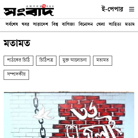
ই-পেপার
সর্বশেষ
খবর
সারাদেশ
বিশ্ব
বাণিজ্য
বিনোদন
খেলা
সাহিত্য
মতামত
মতামত
পাঠকের চিঠি
চিঠিপত্র
মুক্ত আলোচনা
মতামত
সম্পাদকীয়