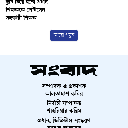
ছুটি নিয়ে দ্বন্দ্বে প্রধান
শিক্ষককে পেটালেন
সহকারী শিক্ষক
আরো পড়ুন
সম্পাদক ও প্রকাশক
আলতামাশ কবির
নির্বাহী সম্পাদক
শাহরিয়ার করিম
প্রধান, ডিজিটাল সংস্করণ