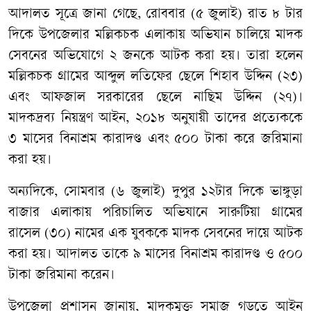
আদালত সূত্রে জানা গেছে, রোববার (৫ জুলাই) রাত ৮ টার
দিকে উপজেলার মল্লিকচক এলাকায় অভিযান চালিয়ে মাদক
সেবনের অভিযোগে ২ জনকে আটক করা হয়। তারা হলেন
মল্লিকচক গ্রামের আব্দুল লতিফের ছেলে শিহাব উদ্দিন (২৩)
এবং আফজাল সরকারের ছেলে নাছিম উদ্দিন (২৭)।
মাদকদ্রব্য নিয়ন্ত্রণ আইন, ২০১৮ অনুযায়ী তাদের প্রত্যেককে
৩ মাসের বিনাশ্রম কারাদণ্ড এবং ৫০০ টাকা করে জরিমানা
করা হয়।
অন্যদিকে, সোমবার (৬ জুলাই) দুপুর ১২টার দিকে ভাঙ্গুড়া
বাজার এলাকায় পরিচালিত অভিযানে সারুটিয়া গ্রামের
রাসেল (৩০) নামের এক যুবককে মাদক সেবনের দায়ে আটক
করা হয়। আদালত তাকে ৯ মাসের বিনাশ্রম কারাদণ্ড ও ৫০০
টাকা জরিমানা করেন।
উপজেলা প্রশাসন জানায়, মাদকমুক্ত সমাজ গড়তে আইন