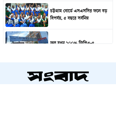
চট্টগ্রাম বোর্ডে এসএসসির ফলে বড়
বিপর্যয়, ৫ বছরে সর্বনিম্ন
ফল যখন ১০০% জিপিএ-৫
ত্রিশালে গাঁজা সেবনের দায়ে
তিনজনের কারাদণ্ড
সম্পাদক ও প্রকাশক
জামালপুরে ব্ল্যাকমেইল ও ধর্ষণের
আলতামাশ কবির
দায়ে দুই আসামির মৃত্যুদণ্ড
নির্বাহী সম্পাদক
শাহরিয়ার করিম
ফেনী সদরের ৬৪ প্রতিষ্ঠানে ক্রীড়া