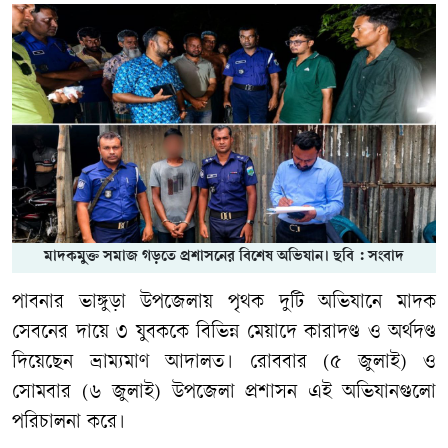
মাদকমুক্ত সমাজ গড়তে প্রশাসনের বিশেষ অভিযান। ছবি : সংবাদ
পাবনার ভাঙ্গুড়া উপজেলায় পৃথক দুটি অভিযানে মাদক
সেবনের দায়ে ৩ যুবককে বিভিন্ন মেয়াদে কারাদণ্ড ও অর্থদণ্ড
দিয়েছেন ভ্রাম্যমাণ আদালত। রোববার (৫ জুলাই) ও
সোমবার (৬ জুলাই) উপজেলা প্রশাসন এই অভিযানগুলো
পরিচালনা করে।