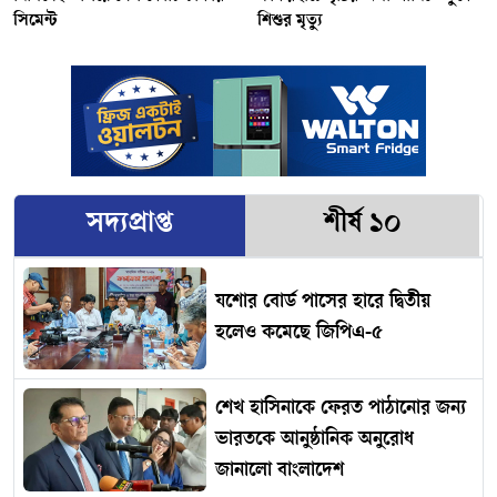
সিমেন্ট
শিশুর মৃত্যু
সদ্যপ্রাপ্ত
শীর্ষ ১০
যশোর বোর্ড পাসের হারে দ্বিতীয়
হলেও কমেছে জিপিএ-৫
শেখ হাসিনাকে ফেরত পাঠানোর জন্য
ভারতকে আনুষ্ঠানিক অনুরোধ
জানালো বাংলাদেশ