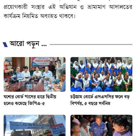
প্রয়োগকারী সংস্থার এই অভিযান ও ভ্রাম্যমাণ আদালতের
কার্যক্রম নিয়মিত অব্যাহত থাকবে।
/
আরো পড়ুন ...
যশোর বোর্ড পাসের হারে দ্বিতীয়
চট্টগ্রাম বোর্ডে এসএসসির ফলে বড়
হলেও কমেছে জিপিএ-৫
বিপর্যয়, ৫ বছরে সর্বনিম্ন