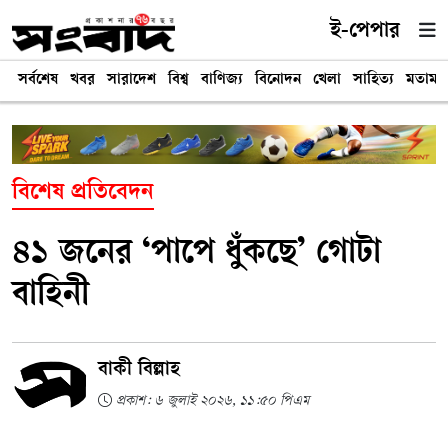
ই-পেপার
সর্বশেষ
খবর
সারাদেশ
বিশ্ব
বাণিজ্য
বিনোদন
খেলা
সাহিত্য
মতামত
বিশেষ প্রতিবেদন
৪১ জনের ‘পাপে ধুঁকছে’ গোটা
বাহিনী
বাকী বিল্লাহ
প্রকাশ: ৬ জুলাই ২০২৬, ১১:৫০ পিএম