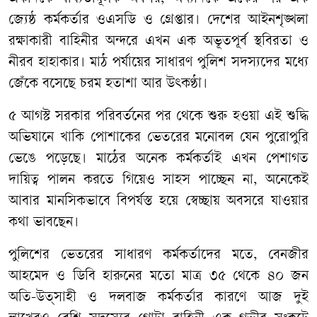
জ্যেষ্ঠ কর্মকর্তার ওএসডি ও গ্রেপ্তার। দেশের আইনশৃঙ্খলা
রক্ষাকারী বাহিনীর অন্দরে এখন এক অভূতপূর্ব স্থবিরতা ও
নীরব হাহাকার। মাঠ পর্যায়ের সাধারণ পুলিশ সদস্যদের মধ্যে
জেঁকে বসেছে চরম হতাশা আর উৎকণ্ঠা।
৫ আগস্ট সরকার পরিবর্তনের পর থেকে শুরু হওয়া এই শুদ্ধি
অভিযানে খাকি পোশাকের ভেতরের মনোবল যেন পুরোপুরি
ভেঙে পড়েছে। মাঠের অনেক কর্মকর্তাই এখন পেশাগত
দায়িত্ব পালন করতে গিয়েও সাহস পাচ্ছেন না, অনেকেই
আবার মানসিকভাবে বিপর্যস্ত হয়ে স্বেচ্ছায় অবসরে যাওয়ার
কথা ভাবছেন।
পুলিশের ভেতরের সাধারণ কর্মকর্তাদের মতে, বেনজীর
আহমেদ ও ডিবি হারুনের মতো মাত্র ৩৫ থেকে ৪০ জন
অতি-উত্সাহী ও দলবাজ কর্মকর্তার কারণে আজ দুই