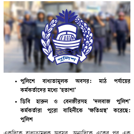
পুলিশে বাধ্যতামূলক অবসর: মাঠ পর্যায়ের
কর্মকর্তাদের মধ্যে ‘হতাশা’
ডিবি হারুন ও বেনজীরসহ ‘দলবাজ পুলিশ’
কর্মকর্তারা পুরো বাহিনীকে ‘ক্ষতিগ্রস্থ’ করেছে:
পুলিশ
একদিকে বাধ্যতামূলক অবসর, অন্যদিকে একের পর এক