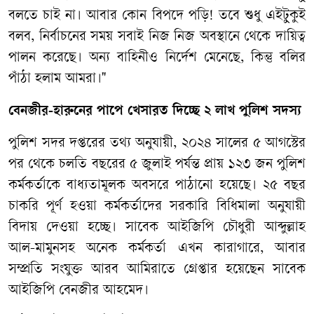
বলতে চাই না। আবার কোন বিপদে পড়ি! তবে শুধু এইটুকুই
বলব, নির্বাচনের সময় সবাই নিজ নিজ অবস্থানে থেকে দায়িত্ব
পালন করেছে। অন্য বাহিনীও নির্দেশ মেনেছে, কিন্তু বলির
পাঁঠা হলাম আমরা।"
বেনজীর-হারুনের পাপে খেসারত দিচ্ছে ২ লাখ পুলিশ সদস্য
পুলিশ সদর দপ্তরের তথ্য অনুযায়ী, ২০২৪ সালের ৫ আগস্টের
পর থেকে চলতি বছরের ৫ জুলাই পর্যন্ত প্রায় ১২৩ জন পুলিশ
কর্মকর্তাকে বাধ্যতামূলক অবসরে পাঠানো হয়েছে। ২৫ বছর
চাকরি পূর্ণ হওয়া কর্মকর্তাদের সরকারি বিধিমালা অনুযায়ী
বিদায় দেওয়া হচ্ছে। সাবেক আইজিপি চৌধুরী আব্দুল্লাহ
আল-মামুনসহ অনেক কর্মকর্তা এখন কারাগারে, আবার
সম্প্রতি সংযুক্ত আরব আমিরাতে গ্রেপ্তার হয়েছেন সাবেক
আইজিপি বেনজীর আহমেদ।