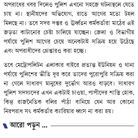
অপরাধের খবর দিলেও পুলিশ এখনো সহজে ঘটনাস্থলে যেতে
চায় না। স্থানীয়দের অভিযোগ, রাতে আগের মতো টহল
মিলছে না। তবে সদর দপ্তর ও ঊর্ধ্বতন কর্মকর্তারা মাঠের এই
জড়তা কাটানোর চেষ্টা চালিয়ে যাচ্ছেন। জেলা ও বিভাগীয়
পর্যায়ে পুলিশ আগের চেয়ে অনেকটাই সক্রিয় হয়ে উঠেছে
এবং অপরাধীদের গ্রেপ্তারও করা হচ্ছে।
তবে মেট্রোপলিটন এলাকার বাইরে প্রত্যন্ত ইউনিয়ন ও থানা
পর্যায়ে পুলিশের ভীতি দূর করে তাদের পুরোপুরি সক্রিয় করা
না গেলে সাধারণ মানুষের দুর্ভোগ আরও বাড়বে। সাধারণ
পুলিশ সদস্যদের এখন একটাই চাওয়া, পাপীদের শাস্তি হোক,
কিন্তু রাজনৈতিক বলির পাঁঠা বানিয়ে যেন আর কোনো
নিরপরাধ সৎ কর্মকর্তার ক্যারিয়ার ধ্বংস না করা হয়।
আরো পড়ুন ...