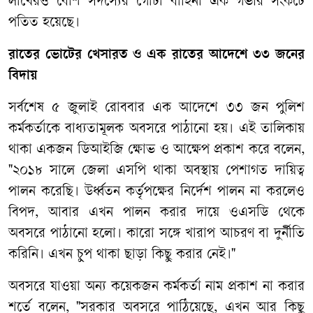
লাখেরও বেশি সদস্যের গোটা বাহিনী এক গভীর সংকটে
পতিত হয়েছে।
রাতের ভোটের খেসারত ও এক রাতের আদেশে ৩৩ জনের
বিদায়
সর্বশেষ ৫ জুলাই রোববার এক আদেশে ৩৩ জন পুলিশ
কর্মকর্তাকে বাধ্যতামূলক অবসরে পাঠানো হয়। এই তালিকায়
থাকা একজন ডিআইজি ক্ষোভ ও আক্ষেপ প্রকাশ করে বলেন,
"২০১৮ সালে জেলা এসপি থাকা অবস্থায় পেশাগত দায়িত্ব
পালন করেছি। উর্ধ্বতন কর্তৃপক্ষের নির্দেশ পালন না করলেও
বিপদ, আবার এখন পালন করার দায়ে ওএসডি থেকে
অবসরে পাঠানো হলো। কারো সঙ্গে খারাপ আচরণ বা দুর্নীতি
করিনি। এখন চুপ থাকা ছাড়া কিছু করার নেই।"
অবসরে যাওয়া অন্য কয়েকজন কর্মকর্তা নাম প্রকাশ না করার
শর্তে বলেন, "সরকার অবসরে পাঠিয়েছে, এখন আর কিছু